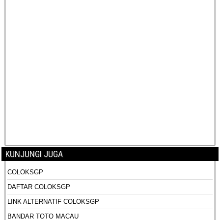
KUNJUNGI JUGA
COLOKSGP
DAFTAR COLOKSGP
LINK ALTERNATIF COLOKSGP
BANDAR TOTO MACAU