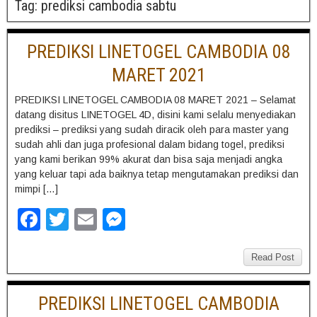
Tag:
prediksi cambodia sabtu
PREDIKSI LINETOGEL CAMBODIA 08
MARET 2021
PREDIKSI LINETOGEL CAMBODIA 08 MARET 2021 – Selamat
datang disitus LINETOGEL 4D, disini kami selalu menyediakan
prediksi – prediksi yang sudah diracik oleh para master yang
sudah ahli dan juga profesional dalam bidang togel, prediksi
yang kami berikan 99% akurat dan bisa saja menjadi angka
yang keluar tapi ada baiknya tetap mengutamakan prediksi dan
mimpi […]
F
T
E
M
a
wi
m
e
c
tt
ail
ss
Read Post
e
er
e
PREDIKSI LINETOGEL CAMBODIA
b
n