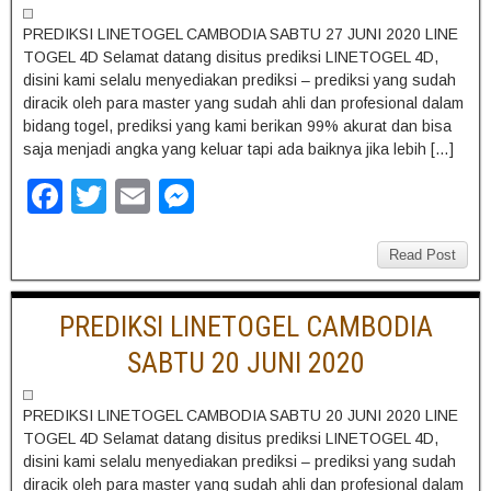
o
er
PREDIKSI LINETOGEL CAMBODIA SABTU 27 JUNI 2020 LINE
k
TOGEL 4D Selamat datang disitus prediksi LINETOGEL 4D,
disini kami selalu menyediakan prediksi – prediksi yang sudah
diracik oleh para master yang sudah ahli dan profesional dalam
bidang togel, prediksi yang kami berikan 99% akurat dan bisa
saja menjadi angka yang keluar tapi ada baiknya jika lebih […]
F
T
E
M
a
wi
m
e
c
tt
ail
ss
Read Post
e
er
e
PREDIKSI LINETOGEL CAMBODIA
b
n
SABTU 20 JUNI 2020
o
g
o
er
PREDIKSI LINETOGEL CAMBODIA SABTU 20 JUNI 2020 LINE
k
TOGEL 4D Selamat datang disitus prediksi LINETOGEL 4D,
disini kami selalu menyediakan prediksi – prediksi yang sudah
diracik oleh para master yang sudah ahli dan profesional dalam