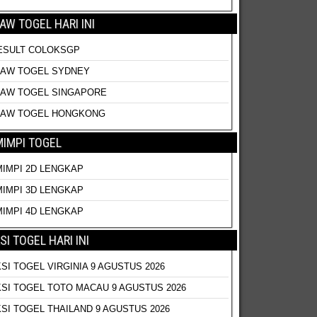
AW TOGEL HARI INI
RESULT COLOKSGP
RAW TOGEL SYDNEY
RAW TOGEL SINGAPORE
RAW TOGEL HONGKONG
MIMPI TOGEL
MIMPI 2D LENGKAP
MIMPI 3D LENGKAP
MIMPI 4D LENGKAP
SI TOGEL HARI INI
SI TOGEL VIRGINIA 9 AGUSTUS 2026
SI TOGEL TOTO MACAU 9 AGUSTUS 2026
SI TOGEL THAILAND 9 AGUSTUS 2026