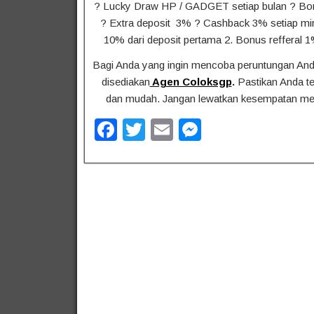
? Lucky Draw HP / GADGET setiap bulan ? 
? Extra deposit 3% ? Cashback 3% setiap min
10% dari deposit pertama 2. Bonus refferal 
Bagi Anda yang ingin mencoba peruntungan And
disediakan
Agen Coloksgp
.
Pastikan Anda t
dan mudah. Jangan lewatkan kesempatan me
F
T
E
M
a
wi
m
e
c
tt
ail
ss
e
er
e
b
n
o
g
o
er
k