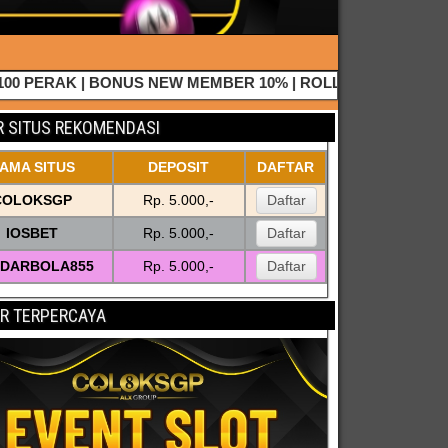
0 PERAK | BONUS NEW MEMBER 10% | ROLLINGAN SLOT 5% |
R SITUS REKOMENDASI
AMA SITUS
DEPOSIT
DAFTAR
COLOKSGP
Rp. 5.000,-
Daftar
IOSBET
Rp. 5.000,-
Daftar
DARBOLA855
Rp. 5.000,-
Daftar
R TERPERCAYA