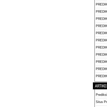
PREDIK
PREDIK
PREDIK
PREDIK
PREDIK
PREDIK
PREDIK
PREDIK
PREDIK
PREDI
PREDIK
ARTIKE
Prediks
Situs P