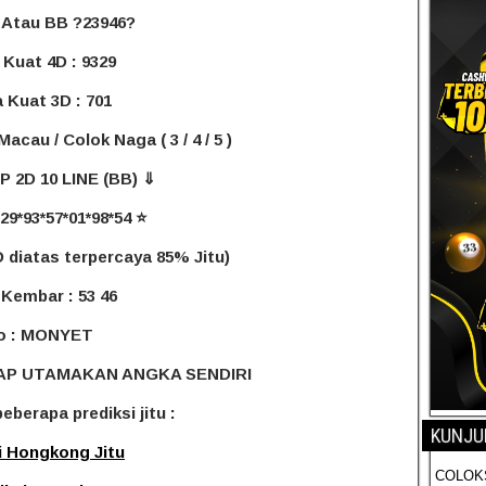
 Atau BB ?23946?
Kuat 4D : 9329
 Kuat 3D : 701
 Macau / Colok Naga
( 3 / 4 / 5 )
 2D 10 LINE (BB) ⇓
*29*93*57*01*98*54 ⭐️
D diatas terpercaya 85% Jitu)
Kembar : 53 46
o : MONYET
AP UTAMAKAN ANGKA SENDIRI
eberapa prediksi jitu :
KUNJU
i Hongkong Jitu
COLOK