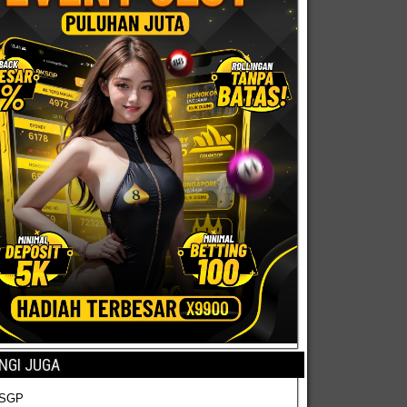
NGI JUGA
SGP