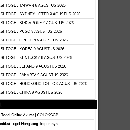
SI TOGEL TAIWAN 9 AGUSTUS 2026
SI TOGEL SYDNEY LOTTO 9 AGUSTUS 2026
SI TOGEL SINGAPORE 9 AGUSTUS 2026
SI TOGEL PCSO 9 AGUSTUS 2026
SI TOGEL OREGON 9 AGUSTUS 2026
SI TOGEL KOREA 9 AGUSTUS 2026
SI TOGEL KENTUCKY 9 AGUSTUS 2026
SI TOGEL JEPANG 9 AGUSTUS 2026
SI TOGEL JAKARTA 9 AGUSTUS 2026
KSI TOGEL HONGKONG LOTTO 9 AGUSTUS 2026
SI TOGEL CHINA 9 AGUSTUS 2026
L
i Togel Online Akurat | COLOKSGP
rediksi Togel Hongkong Terpercaya