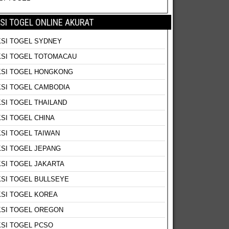
SI TOGEL ONLINE AKURAT
KSI TOGEL SYDNEY
KSI TOGEL TOTOMACAU
KSI TOGEL HONGKONG
KSI TOGEL CAMBODIA
SI TOGEL THAILAND
SI TOGEL CHINA
SI TOGEL TAIWAN
KSI TOGEL JEPANG
KSI TOGEL JAKARTA
KSI TOGEL BULLSEYE
KSI TOGEL KOREA
KSI TOGEL OREGON
KSI TOGEL PCSO