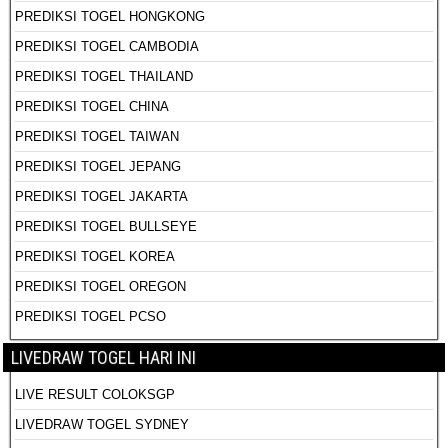
PREDIKSI TOGEL HONGKONG
PREDIKSI TOGEL CAMBODIA
PREDIKSI TOGEL THAILAND
PREDIKSI TOGEL CHINA
PREDIKSI TOGEL TAIWAN
PREDIKSI TOGEL JEPANG
PREDIKSI TOGEL JAKARTA
PREDIKSI TOGEL BULLSEYE
PREDIKSI TOGEL KOREA
PREDIKSI TOGEL OREGON
PREDIKSI TOGEL PCSO
LIVEDRAW TOGEL HARI INI
LIVE RESULT COLOKSGP
LIVEDRAW TOGEL SYDNEY