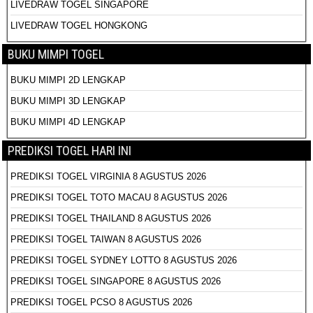
LIVEDRAW TOGEL SINGAPORE
LIVEDRAW TOGEL HONGKONG
BUKU MIMPI TOGEL
BUKU MIMPI 2D LENGKAP
BUKU MIMPI 3D LENGKAP
BUKU MIMPI 4D LENGKAP
PREDIKSI TOGEL HARI INI
PREDIKSI TOGEL VIRGINIA 8 AGUSTUS 2026
PREDIKSI TOGEL TOTO MACAU 8 AGUSTUS 2026
PREDIKSI TOGEL THAILAND 8 AGUSTUS 2026
PREDIKSI TOGEL TAIWAN 8 AGUSTUS 2026
PREDIKSI TOGEL SYDNEY LOTTO 8 AGUSTUS 2026
PREDIKSI TOGEL SINGAPORE 8 AGUSTUS 2026
PREDIKSI TOGEL PCSO 8 AGUSTUS 2026