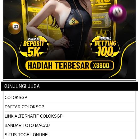
KUNJUNGI JUGA
COLOKSGP
DAFTAR COLOKSGP
LINK ALTERNATIF COLOKSGP
BANDAR TOTO MACAU
SITUS TOGEL ONLINE