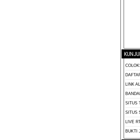
KUNJU
COLOK
DAFTA
LINK A
BANDA
SITUS 
SITUS 
LIVE R
BUKTI