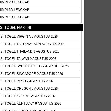
MIMPI 2D LENGKAP
MIMPI 3D LENGKAP
MIMPI 4D LENGKAP
SI TOGEL HARI INI
SI TOGEL VIRGINIA 9 AGUSTUS 2026
SI TOGEL TOTO MACAU 9 AGUSTUS 2026
SI TOGEL THAILAND 9 AGUSTUS 2026
SI TOGEL TAIWAN 9 AGUSTUS 2026
SI TOGEL SYDNEY LOTTO 9 AGUSTUS 2026
SI TOGEL SINGAPORE 9 AGUSTUS 2026
SI TOGEL PCSO 9 AGUSTUS 2026
SI TOGEL OREGON 9 AGUSTUS 2026
SI TOGEL KOREA 9 AGUSTUS 2026
SI TOGEL KENTUCKY 9 AGUSTUS 2026
SI TOGEL JEPANG 9 AGUSTUS 2026