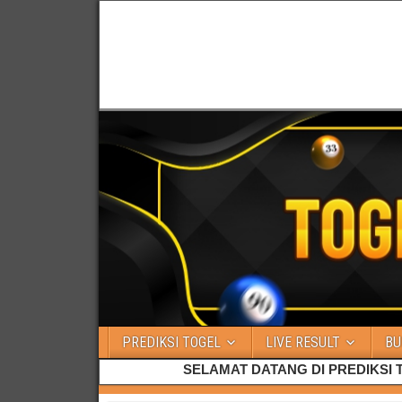
PREDIKSI TOGEL
LIVE RESULT
BU
SELAMAT DATANG DI PREDIKSI TOGEL C