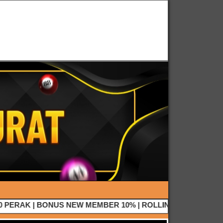
0 PERAK | BONUS NEW MEMBER 10% | ROLLINGAN SLOT 5% |