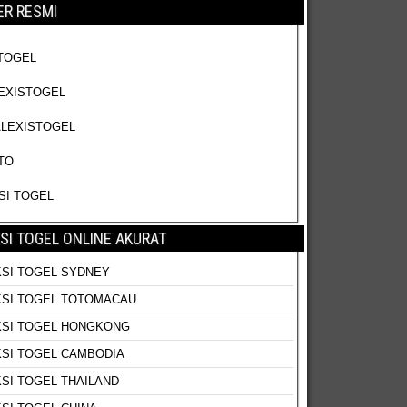
ER RESMI
TOGEL
LEXISTOGEL
ALEXISTOGEL
TO
SI TOGEL
SI TOGEL ONLINE AKURAT
KSI TOGEL SYDNEY
KSI TOGEL TOTOMACAU
KSI TOGEL HONGKONG
KSI TOGEL CAMBODIA
SI TOGEL THAILAND