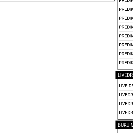
PREDIK
PREDIK
PREDI
PREDI
PREDI
PREDI
PREDI
PREDI
LIVEDR
LIVE 
LIVED
LIVED
LIVED
BUKU 