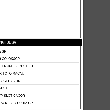
NGI JUGA
SGP
R COLOKSGP
LTERNATIF COLOKSGP
R TOTO MACAU
TOGEL ONLINE
SLOT
TP SLOT GACOR
 JACKPOT COLOKSGP