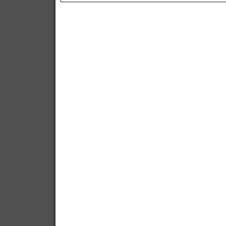
c
tt
ail
ss
e
er
e
b
n
o
g
o
er
k