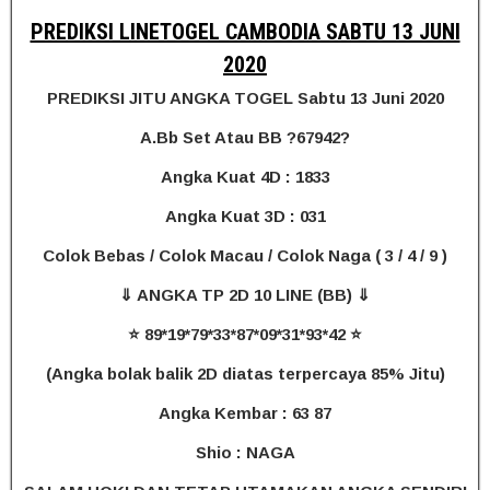
PREDIKSI LINETOGEL CAMBODIA SABTU 13 JUNI
2020
PREDIKSI JITU ANGKA TOGEL Sabtu 13 Juni 2020
A.Bb Set Atau BB ?67942?
Angka Kuat 4D : 1833
Angka Kuat 3D : 031
Colok Bebas / Colok Macau / Colok Naga
( 3 / 4 / 9 )
⇓ ANGKA TP 2D 10 LINE (BB) ⇓
⭐️ 89*19*79*33*87*09*31*93*42 ⭐️
(Angka bolak balik 2D diatas terpercaya 85% Jitu)
Angka Kembar : 63 87
Shio : NAGA