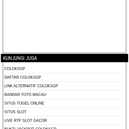
KUNJUNGI JUGA
COLOKSGP
DAFTAR COLOKSGP
LINK ALTERNATIF COLOKSGP
BANDAR TOTO MACAU
SITUS TOGEL ONLINE
SITUS SLOT
LIVE RTP SLOT GACOR