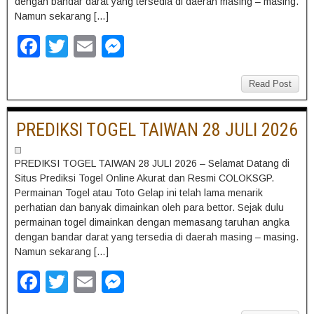
dengan bandar darat yang tersedia di daerah masing – masing.
Namun sekarang […]
F
T
E
M
a
wi
m
e
c
tt
ail
ss
Read Post
e
er
e
PREDIKSI TOGEL TAIWAN 28 JULI 2026
b
n
o
g
PREDIKSI TOGEL TAIWAN 28 JULI 2026 – Selamat Datang di
o
er
Situs Prediksi Togel Online Akurat dan Resmi COLOKSGP.
Permainan Togel atau Toto Gelap ini telah lama menarik
k
perhatian dan banyak dimainkan oleh para bettor. Sejak dulu
permainan togel dimainkan dengan memasang taruhan angka
dengan bandar darat yang tersedia di daerah masing – masing.
Namun sekarang […]
F
T
E
M
a
wi
m
e