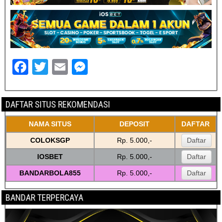
F
T
E
M
a
wi
m
e
c
tt
ail
ss
DAFTAR SITUS REKOMENDASI
e
er
e
NAMA SITUS
DEPOSIT
DAFTAR
b
n
COLOKSGP
Rp. 5.000,-
Daftar
o
g
IOSBET
Rp. 5.000,-
Daftar
o
er
BANDARBOLA855
k
Rp. 5.000,-
Daftar
BANDAR TERPERCAYA