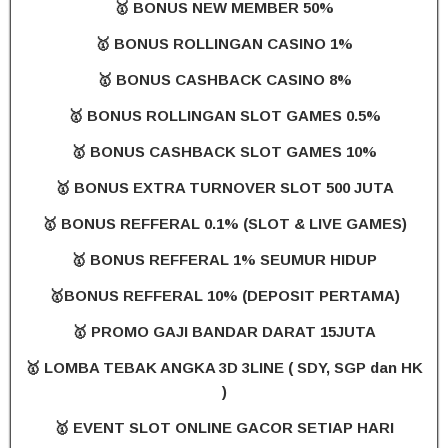
🥇 BONUS NEW MEMBER 50%
🥇 BONUS ROLLINGAN CASINO 1%
🥇 BONUS CASHBACK CASINO 8%
🥇 BONUS ROLLINGAN SLOT GAMES 0.5%
🥇 BONUS CASHBACK SLOT GAMES 10%
🥇 BONUS EXTRA TURNOVER SLOT 500 JUTA
🥇 BONUS REFFERAL 0.1% (SLOT & LIVE GAMES)
🥇 BONUS REFFERAL 1% SEUMUR HIDUP
🥇BONUS REFFERAL 10% (DEPOSIT PERTAMA)
🥇 PROMO GAJI BANDAR DARAT 15JUTA
🥇 LOMBA TEBAK ANGKA 3D 3LINE ( SDY, SGP dan HK
)
🥇 EVENT SLOT ONLINE GACOR SETIAP HARI