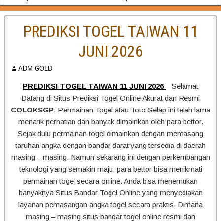
PREDIKSI TOGEL TAIWAN 11
JUNI 2026
ADM GOLD
PREDIKSI TOGEL TAIWAN 11 JUNI 2026
– Selamat
Datang di Situs Prediksi Togel Online Akurat dan Resmi
COLOKSGP
. Permainan Togel atau Toto Gelap ini telah lama
menarik perhatian dan banyak dimainkan oleh para bettor.
Sejak dulu permainan togel dimainkan dengan memasang
taruhan angka dengan bandar darat yang tersedia di daerah
masing – masing. Namun sekarang ini dengan perkembangan
teknologi yang semakin maju, para bettor bisa menikmati
permainan togel secara online. Anda bisa menemukan
banyaknya Situs Bandar Togel Online yang menyediakan
layanan pemasangan angka togel secara praktis. Dimana
masing – masing situs bandar togel online resmi dan