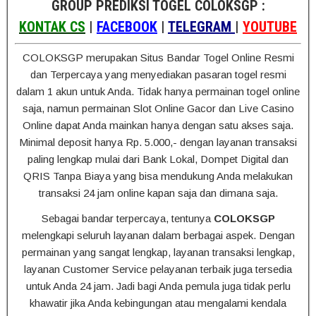
GROUP PREDIKSI TOGEL COLOKSGP :
KONTAK CS
|
FACEBOOK
|
TELEGRAM
|
YOUTUBE
COLOKSGP merupakan Situs Bandar Togel Online Resmi
dan Terpercaya yang menyediakan pasaran togel resmi
dalam 1 akun untuk Anda. Tidak hanya permainan togel online
saja, namun permainan Slot Online Gacor dan Live Casino
Online dapat Anda mainkan hanya dengan satu akses saja.
Minimal deposit hanya Rp. 5.000,- dengan layanan transaksi
paling lengkap mulai dari Bank Lokal, Dompet Digital dan
QRIS Tanpa Biaya yang bisa mendukung Anda melakukan
transaksi 24 jam online kapan saja dan dimana saja.
Sebagai bandar terpercaya, tentunya
COLOKSGP
melengkapi seluruh layanan dalam berbagai aspek. Dengan
permainan yang sangat lengkap, layanan transaksi lengkap,
layanan Customer Service pelayanan terbaik juga tersedia
untuk Anda 24 jam. Jadi bagi Anda pemula juga tidak perlu
khawatir jika Anda kebingungan atau mengalami kendala