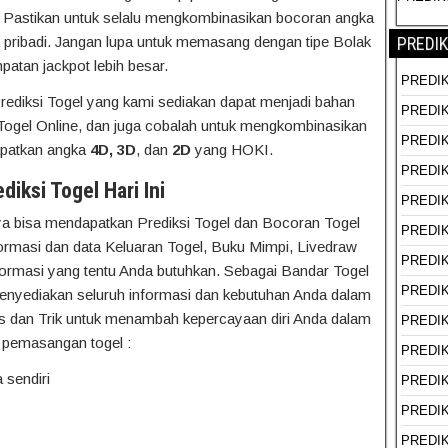
 Pastikan untuk selalu mengkombinasikan bocoran angka
pribadi. Jangan lupa untuk memasang dengan tipe Bolak
PREDIK
patan jackpot lebih besar.
PREDI
ediksi Togel yang kami sediakan dapat menjadi bahan
PREDI
ogel Online, dan juga cobalah untuk mengkombinasikan
PREDI
apatkan angka
4D, 3D
, dan
2D
yang HOKI.
PREDI
diksi Togel Hari Ini
PREDIK
anya bisa mendapatkan Prediksi Togel dan Bocoran Togel
PREDIK
ormasi dan data Keluaran Togel, Buku Mimpi, Livedraw
PREDIK
nformasi yang tentu Anda butuhkan. Sebagai Bandar Togel
PREDI
enyediakan seluruh informasi dan kebutuhan Anda dalam
ps dan Trik untuk menambah kepercayaan diri Anda dalam
PREDI
 pemasangan togel :
PREDI
 sendiri
PREDI
PREDI
PREDI