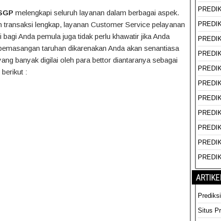
PREDIK
SGP
melengkapi seluruh layanan dalam berbagai aspek.
 transaksi lengkap, layanan Customer Service pelayanan
PREDIK
i bagi Anda pemula juga tidak perlu khawatir jika Anda
PREDIK
 pemasangan taruhan dikarenakan Anda akan senantiasa
PREDIK
ang banyak digilai oleh para bettor diantaranya sebagai
PREDIK
berikut :
PREDIK
PREDIK
PREDIK
PREDIK
PREDI
PREDIK
ARTIKE
Prediks
Situs P