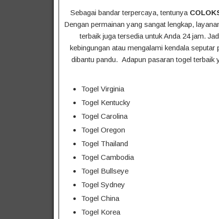
Sebagai bandar terpercaya, tentunya
COLOK
Dengan permainan yang sangat lengkap, layanan
terbaik juga tersedia untuk Anda 24 jam. Jad
kebingungan atau mengalami kendala seputar
dibantu pandu. Adapun pasaran togel terbaik y
Togel Virginia
Togel Kentucky
Togel Carolina
Togel Oregon
Togel Thailand
Togel Cambodia
Togel Bullseye
Togel Sydney
Togel China
Togel Korea