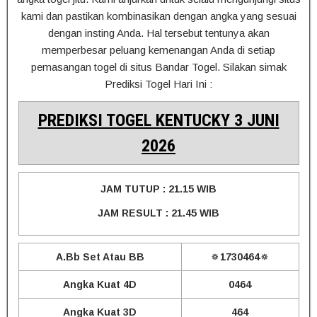
kami dan pastikan kombinasikan dengan angka yang sesuai
dengan insting Anda. Hal tersebut tentunya akan
memperbesar peluang kemenangan Anda di setiap
pemasangan togel di situs Bandar Togel. Silakan simak
Prediksi Togel Hari Ini :
PREDIKSI TOGEL KENTUCKY 3 JUNI
2026
JAM TUTUP : 21.15 WIB
JAM RESULT : 21.45 WIB
A.Bb Set Atau BB
🔅1730464🔅
Angka Kuat 4D
0464
Angka Kuat 3D
464