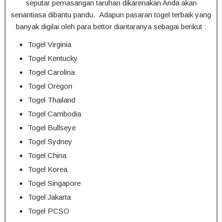
seputar pemasangan taruhan dikarenakan Anda akan
senantiasa dibantu pandu. Adapun pasaran togel terbaik yang
banyak digilai oleh para bettor diantaranya sebagai berikut :
Togel Virginia
Togel Kentucky
Togel Carolina
Togel Oregon
Togel Thailand
Togel Cambodia
Togel Bullseye
Togel Sydney
Togel China
Togel Korea
Togel Singapore
Togel Jakarta
Togel PCSO