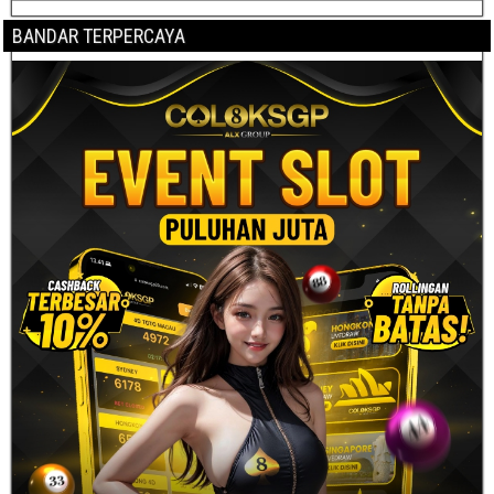
BANDAR TERPERCAYA