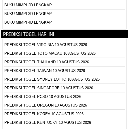
BUKU MIMPI 2D LENGKAP
BUKU MIMPI 3D LENGKAP
BUKU MIMPI 4D LENGKAP
PREDIKSI TOGEL HARI INI
PREDIKSI TOGEL VIRGINIA 10 AGUSTUS 2026
PREDIKSI TOGEL TOTO MACAU 10 AGUSTUS 2026
PREDIKSI TOGEL THAILAND 10 AGUSTUS 2026
PREDIKSI TOGEL TAIWAN 10 AGUSTUS 2026
PREDIKSI TOGEL SYDNEY LOTTO 10 AGUSTUS 2026
PREDIKSI TOGEL SINGAPORE 10 AGUSTUS 2026
PREDIKSI TOGEL PCSO 10 AGUSTUS 2026
PREDIKSI TOGEL OREGON 10 AGUSTUS 2026
PREDIKSI TOGEL KOREA 10 AGUSTUS 2026
PREDIKSI TOGEL KENTUCKY 10 AGUSTUS 2026