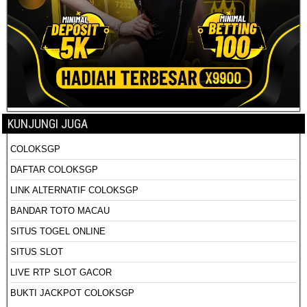
KUNJUNGI JUGA
COLOKSGP
DAFTAR COLOKSGP
LINK ALTERNATIF COLOKSGP
BANDAR TOTO MACAU
SITUS TOGEL ONLINE
SITUS SLOT
LIVE RTP SLOT GACOR
BUKTI JACKPOT COLOKSGP