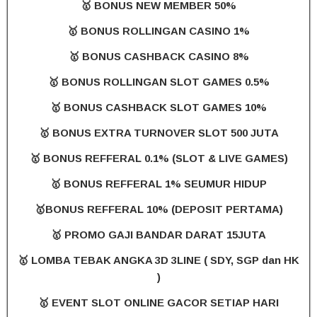
🥇 BONUS NEW MEMBER 50%
🥇 BONUS ROLLINGAN CASINO 1%
🥇 BONUS CASHBACK CASINO 8%
🥇 BONUS ROLLINGAN SLOT GAMES 0.5%
🥇 BONUS CASHBACK SLOT GAMES 10%
🥇 BONUS EXTRA TURNOVER SLOT 500 JUTA
🥇 BONUS REFFERAL 0.1% (SLOT & LIVE GAMES)
🥇 BONUS REFFERAL 1% SEUMUR HIDUP
🥇BONUS REFFERAL 10% (DEPOSIT PERTAMA)
🥇 PROMO GAJI BANDAR DARAT 15JUTA
🥇 LOMBA TEBAK ANGKA 3D 3LINE ( SDY, SGP dan HK
)
🥇 EVENT SLOT ONLINE GACOR SETIAP HARI