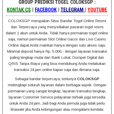
GROUP PREDIKSI TOGEL COLOKSGP :
KONTAK CS
|
FACEBOOK
|
TELEGRAM
|
YOUTUBE
COLOKSGP merupakan Situs Bandar Togel Online Resmi
dan Terpercaya yang menyediakan pasaran togel resmi
dalam 1 akun untuk Anda. Tidak hanya permainan togel online
saja, namun permainan Slot Online Gacor dan Live Casino
Online dapat Anda mainkan hanya dengan satu akses saja.
Minimal deposit hanya Rp. 5.000,- dengan layanan transaksi
paling lengkap mulai dari Bank Lokal, Dompet Digital dan
QRIS Tanpa Biaya yang bisa mendukung Anda melakukan
transaksi 24 jam online kapan saja dan dimana saja.
Sebagai bandar terpercaya, tentunya
COLOKSGP
melengkapi seluruh layanan dalam berbagai aspek. Dengan
permainan yang sangat lengkap, layanan transaksi lengkap,
layanan Customer Service pelayanan terbaik juga tersedia
untuk Anda 24 jam. Jadi bagi Anda pemula juga tidak perlu
khawatir jika Anda kebingungan atau mengalami kendala