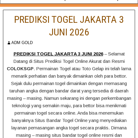
PREDIKSI TOGEL JAKARTA 3
JUNI 2026
ADM GOLD
PREDIKSI TOGEL JAKARTA 3 JUNI 2026
– Selamat
Datang di Situs Prediksi Togel Online Akurat dan Resmi
COLOKSGP
. Permainan Togel atau Toto Gelap ini telah lama
menarik perhatian dan banyak dimainkan oleh para bettor.
Sejak dulu permainan togel dimainkan dengan memasang
taruhan angka dengan bandar darat yang tersedia di daerah
masing – masing. Namun sekarang ini dengan perkembangan
teknologi yang semakin maju, para bettor bisa menikmati
permainan togel secara online. Anda bisa menemukan
banyaknya Situs Bandar Togel Online yang menyediakan
layanan pemasangan angka togel secara praktis. Dimana
masing – masing situs bandar togel online resmi dan