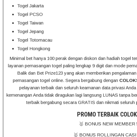
Togel Jakarta
Togel PCSO
Togel Taiwan
Togel Jepang
Togel Totomacau
Togel Hongkong
Minimal bet hanya 100 perak dengan diskon dan hadiah togel ter
layanan pemasangan togel paling lengkap 9 digit dan mode pema
Balik dan Bet Prize123 yang akan memberikan pengalaman 
pemasangan togel online. Segera bergabung dengan
COLOK
pelayanan terbaik dan seluruh keamanan data privasi And
kemenangan Anda tidak diragukan lagi langsung LUNAS tanpa ber
terbaik bergabung secara GRATIS dan nikmati seluruh 
PROMO TERBAIK COLO
🥇 BONUS NEW MEMBER 
🥇 BONUS ROLLINGAN CAS