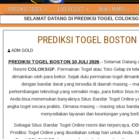
PREDIKSI TOGEL
LIVE RESULT
BUKU MIMPI
SELAMAT DATANG DI PREDIKSI TOGEL COLOKSGP. Minimal 
PREDIKSI TOGEL BOSTON 
ADM GOLD
PREDIKSI TOGEL BOSTON 10 JULI 2026
– Selamat Datang d
Resmi
COLOKSGP
. Permainan Togel atau Toto Gelap ini te
dimainkan oleh para bettor. Sejak dulu permainan togel dim
dengan bandar darat yang tersedia di daerah masing – m
perkembangan teknologi yang semakin maju, para bettor bisa me
Anda bisa menemukan banyaknya Situs Bandar Togel Online 
angka togel secara praktis. Dimana masing – masing situs bandar
menyediakan layanan dan keuntungan yang berb
Sebagai Situs Bandar Togel Online resmi dan terpercaya,
CO
Prediksi Togel Online yang disediakan setiap hari untuk Anda.