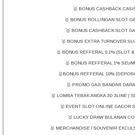
🥇 BONUS CASHBACK CASI
🥇 BONUS ROLLINGAN SLOT G
🥇 BONUS CASHBACK SLOT G
🥇 BONUS EXTRA TURNOVER SLO
🥇 BONUS REFFERAL 0.1% (SLOT &
🥇 BONUS REFFERAL 1% SEUM
🥇BONUS REFFERAL 10% (DEPOS
🥇 PROMO GAJI BANDAR DARA
🥇 LOMBA TEBAK ANGKA 3D 3LINE ( SD
🥇 EVENT SLOT ONLINE GACOR S
🥇 LUCKY DRAW BULANAN C
🥇 MERCHANDISE / SOUVENIR EXCU