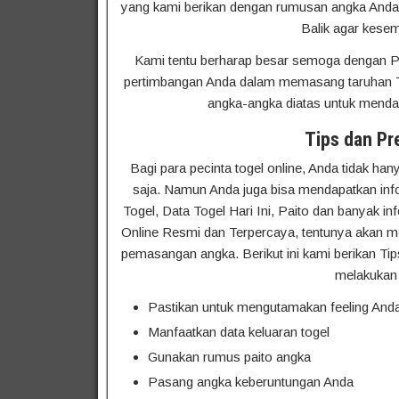
yang kami berikan dengan rumusan angka Anda 
Balik agar kesem
Kami tentu berharap besar semoga dengan Pr
pertimbangan Anda dalam memasang taruhan T
angka-angka diatas untuk mend
Tips dan Pre
Bagi para pecinta togel online, Anda tidak h
saja. Namun Anda juga bisa mendapatkan inf
Togel, Data Togel Hari Ini, Paito dan banyak i
Online Resmi dan Terpercaya, tentunya akan m
pemasangan angka. Berikut ini kami berikan Ti
melakukan
Pastikan untuk mengutamakan feeling Anda
Manfaatkan data keluaran togel
Gunakan rumus paito angka
Pasang angka keberuntungan Anda