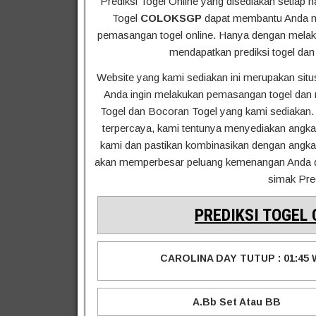
Prediksi Togel Online yang disediakan setiap 
Togel
COLOKSGP
dapat membantu Anda m
pemasangan togel online. Hanya dengan melaku
mendapatkan prediksi togel dan 
Website yang kami sediakan ini merupakan situs p
Anda ingin melakukan pemasangan togel dan m
Togel dan Bocoran Togel yang kami sediakan. 
terpercaya, kami tentunya menyediakan angka t
kami dan pastikan kombinasikan dengan angka 
akan memperbesar peluang kemenangan Anda di 
simak Pred
PREDIKSI TOGEL 
CAROLINA DAY TUTUP : 01:45 
A.Bb Set Atau BB