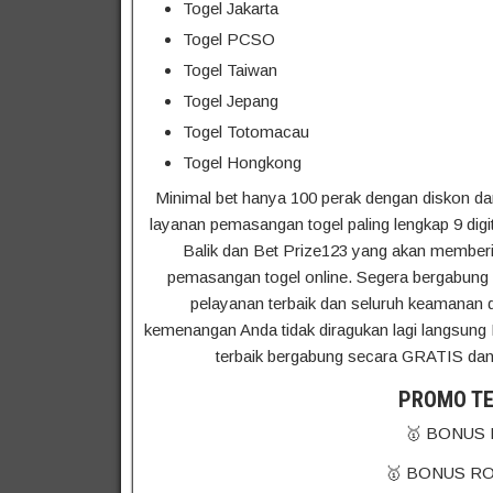
Togel Jakarta
Togel PCSO
Togel Taiwan
Togel Jepang
Togel Totomacau
Togel Hongkong
Minimal bet hanya 100 perak dengan diskon dan
layanan pemasangan togel paling lengkap 9 dig
Balik dan Bet Prize123 yang akan member
pemasangan togel online. Segera bergabun
pelayanan terbaik dan seluruh keamanan 
kemenangan Anda tidak diragukan lagi langsung
terbaik bergabung secara GRATIS dan 
PROMO TE
🥇 BONUS
🥇 BONUS R