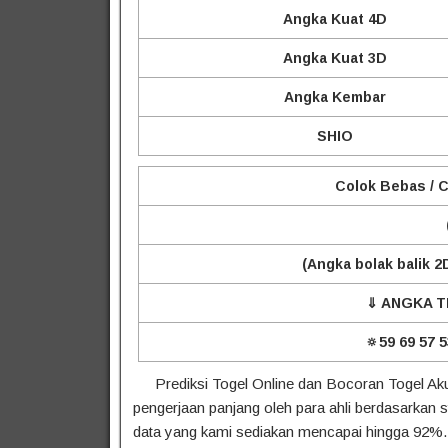
Angka Kuat 4D
Angka Kuat 3D
Angka Kembar
SHIO
Colok Bebas / C
(Angka bolak balik 2
⇓ ANGKA TP
🔅59 69 57 5
Prediksi Togel Online dan Bocoran Togel Aku
pengerjaan panjang oleh para ahli berdasarkan st
data yang kami sediakan mencapai hingga 92%.