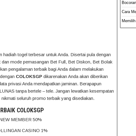
Bocoran
Cara Me
Memilih
 hadiah togel terbesar untuk Anda. Disertai pula dengan
it dan mode pemasangan Bet Full, Bet Diskon, Bet Bolak
ikan pengalaman terbaik bagi Anda dalam melakukan
g dengan
COLOKSGP
dikarenakan Anda akan diberikan
data privasi Anda mendapatkan jaminan. Berapapun
 LUNAS tanpa bertele – tele. Jangan lewatkan kesempatan
nikmati seluruh promo terbaik yang disediakan.
RBAIK COLOKSGP
 NEW MEMBER 50%
OLLINGAN CASINO 1%