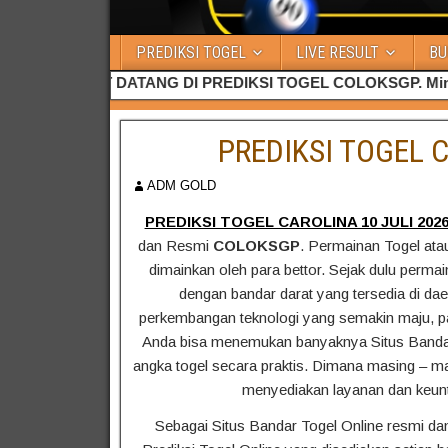
PREDIKSI TOGEL
LIVE RESULT
BU
AT DATANG DI PREDIKSI TOGEL COLOKSGP. Minimal Deposi
PREDIKSI TOGEL 
ADM GOLD
PREDIKSI TOGEL CAROLINA 10 JULI 202
dan Resmi
COLOKSGP
. Permainan Togel atau
dimainkan oleh para bettor. Sejak dulu per
dengan bandar darat yang tersedia di d
perkembangan teknologi yang semakin maju, par
Anda bisa menemukan banyaknya Situs Banda
angka togel secara praktis. Dimana masing – mas
menyediakan layanan dan keun
Sebagai Situs Bandar Togel Online resmi da