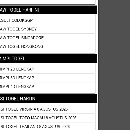
AW TOGEL HARI INI
RESULT COLOKSGP
RAW TOGEL SYDNEY
RAW TOGEL SINGAPORE
RAW TOGEL HONGKONG
MIMPI TOGEL
MIMPI 2D LENGKAP
MIMPI 3D LENGKAP
MIMPI 4D LENGKAP
SI TOGEL HARI INI
SI TOGEL VIRGINIA 8 AGUSTUS 2026
SI TOGEL TOTO MACAU 8 AGUSTUS 2026
SI TOGEL THAILAND 8 AGUSTUS 2026