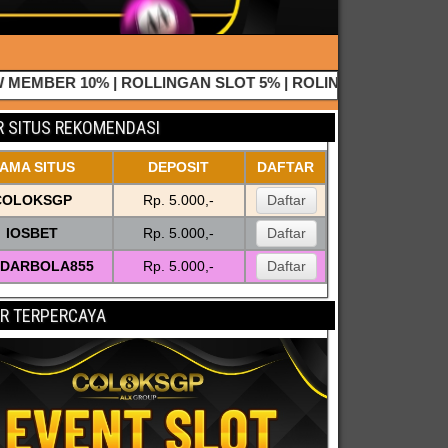
BER 10% | ROLLINGAN SLOT 5% | ROLINGAN CASINO 0.75% |
R SITUS REKOMENDASI
AMA SITUS
DEPOSIT
DAFTAR
COLOKSGP
Rp. 5.000,-
Daftar
IOSBET
Rp. 5.000,-
Daftar
DARBOLA855
Rp. 5.000,-
Daftar
R TERPERCAYA