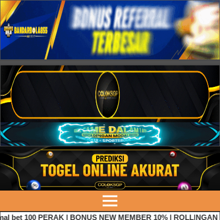
l bet 100 PERAK | BONUS NEW MEMBER 10% | ROLLINGAN SL