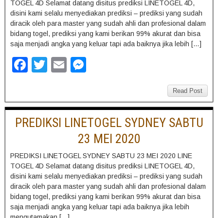
TOGEL 4D Selamat datang disitus prediksi LINETOGEL 4D,
k
disini kami selalu menyediakan prediksi – prediksi yang sudah
diracik oleh para master yang sudah ahli dan profesional dalam
bidang togel, prediksi yang kami berikan 99% akurat dan bisa
saja menjadi angka yang keluar tapi ada baiknya jika lebih […]
F
T
E
M
a
wi
m
e
c
tt
ail
ss
Read Post
e
er
e
PREDIKSI LINETOGEL SYDNEY SABTU
b
n
23 MEI 2020
o
g
o
er
PREDIKSI LINETOGEL SYDNEY SABTU 23 MEI 2020 LINE
TOGEL 4D Selamat datang disitus prediksi LINETOGEL 4D,
k
disini kami selalu menyediakan prediksi – prediksi yang sudah
diracik oleh para master yang sudah ahli dan profesional dalam
bidang togel, prediksi yang kami berikan 99% akurat dan bisa
saja menjadi angka yang keluar tapi ada baiknya jika lebih
mengutamakan […]