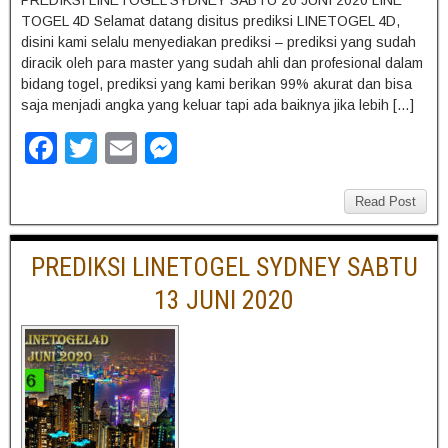
TOGEL 4D Selamat datang disitus prediksi LINETOGEL 4D,
disini kami selalu menyediakan prediksi – prediksi yang sudah
diracik oleh para master yang sudah ahli dan profesional dalam
bidang togel, prediksi yang kami berikan 99% akurat dan bisa
saja menjadi angka yang keluar tapi ada baiknya jika lebih […]
F
T
E
M
a
wi
m
e
c
tt
ail
ss
Read Post
e
er
e
PREDIKSI LINETOGEL SYDNEY SABTU
b
n
13 JUNI 2020
o
g
o
er
k