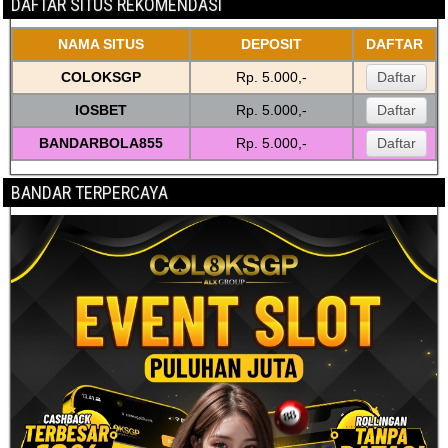
DAFTAR SITUS REKOMENDASI
o
g
o
er
NAMA SITUS
DEPOSIT
DAFTAR
k
COLOKSGP
Rp. 5.000,-
Daftar
IOSBET
Rp. 5.000,-
Daftar
BANDARBOLA855
Rp. 5.000,-
Daftar
BANDAR TERPERCAYA