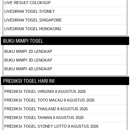
LIVE RESULT COLOKSGP
LIVEDRAW TOGEL SYDNEY
LIVEDRAW TOGEL SINGAPORE
LIVEDRAW TOGEL HONGKONG
BUKU MIMPI TOGEL
BUKU MIMPI 2D LENGKAP
BUKU MIMPI 3D LENGKAP
BUKU MIMPI 4D LENGKAP
PREDIKSI TOGEL HARI INI
PREDIKSI TOGEL VIRGINIA 8 AGUSTUS 2026
PREDIKSI TOGEL TOTO MACAU 8 AGUSTUS 2026
PREDIKSI TOGEL THAILAND 8 AGUSTUS 2026
PREDIKSI TOGEL TAIWAN 8 AGUSTUS 2026
PREDIKSI TOGEL SYDNEY LOTTO 8 AGUSTUS 2026