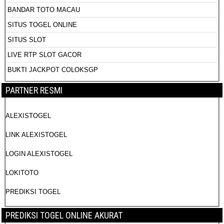
BANDAR TOTO MACAU
SITUS TOGEL ONLINE
SITUS SLOT
LIVE RTP SLOT GACOR
BUKTI JACKPOT COLOKSGP
PARTNER RESMI
ALEXISTOGEL
LINK ALEXISTOGEL
LOGIN ALEXISTOGEL
LOKITOTO
PREDIKSI TOGEL
PREDIKSI TOGEL ONLINE AKURAT