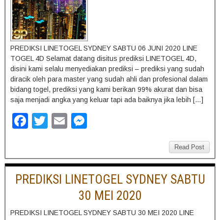
PREDIKSI LINETOGEL SYDNEY SABTU 06 JUNI 2020 LINE
TOGEL 4D Selamat datang disitus prediksi LINETOGEL 4D,
disini kami selalu menyediakan prediksi – prediksi yang sudah
diracik oleh para master yang sudah ahli dan profesional dalam
bidang togel, prediksi yang kami berikan 99% akurat dan bisa
saja menjadi angka yang keluar tapi ada baiknya jika lebih […]
F
T
E
M
a
wi
m
e
c
tt
ail
ss
Read Post
e
er
e
PREDIKSI LINETOGEL SYDNEY SABTU
b
n
30 MEI 2020
o
g
o
er
PREDIKSI LINETOGEL SYDNEY SABTU 30 MEI 2020 LINE