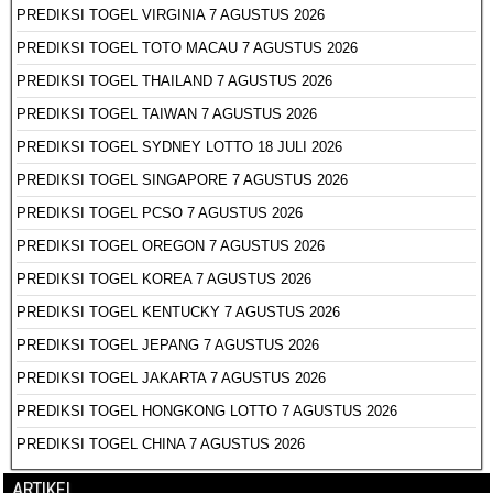
PREDIKSI TOGEL VIRGINIA 7 AGUSTUS 2026
PREDIKSI TOGEL TOTO MACAU 7 AGUSTUS 2026
PREDIKSI TOGEL THAILAND 7 AGUSTUS 2026
PREDIKSI TOGEL TAIWAN 7 AGUSTUS 2026
PREDIKSI TOGEL SYDNEY LOTTO 18 JULI 2026
PREDIKSI TOGEL SINGAPORE 7 AGUSTUS 2026
PREDIKSI TOGEL PCSO 7 AGUSTUS 2026
PREDIKSI TOGEL OREGON 7 AGUSTUS 2026
PREDIKSI TOGEL KOREA 7 AGUSTUS 2026
PREDIKSI TOGEL KENTUCKY 7 AGUSTUS 2026
PREDIKSI TOGEL JEPANG 7 AGUSTUS 2026
PREDIKSI TOGEL JAKARTA 7 AGUSTUS 2026
PREDIKSI TOGEL HONGKONG LOTTO 7 AGUSTUS 2026
PREDIKSI TOGEL CHINA 7 AGUSTUS 2026
ARTIKEL