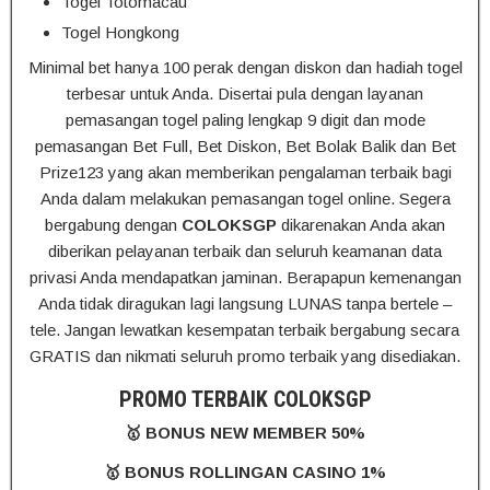
Togel Totomacau
Togel Hongkong
Minimal bet hanya 100 perak dengan diskon dan hadiah togel
terbesar untuk Anda. Disertai pula dengan layanan
pemasangan togel paling lengkap 9 digit dan mode
pemasangan Bet Full, Bet Diskon, Bet Bolak Balik dan Bet
Prize123 yang akan memberikan pengalaman terbaik bagi
Anda dalam melakukan pemasangan togel online. Segera
bergabung dengan
COLOKSGP
dikarenakan Anda akan
diberikan pelayanan terbaik dan seluruh keamanan data
privasi Anda mendapatkan jaminan. Berapapun kemenangan
Anda tidak diragukan lagi langsung LUNAS tanpa bertele –
tele. Jangan lewatkan kesempatan terbaik bergabung secara
GRATIS dan nikmati seluruh promo terbaik yang disediakan.
PROMO TERBAIK COLOKSGP
🥇 BONUS NEW MEMBER 50%
🥇 BONUS ROLLINGAN CASINO 1%