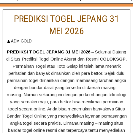
PREDIKSI TOGEL JEPANG 31
MEI 2026
ADM GOLD
PREDIKSI TOGEL JEPANG 31 MEI 2026
– Selamat Datang
di Situs Prediksi Togel Online Akurat dan Resmi
COLOKSGP
.
Permainan Togel atau Toto Gelap ini telah lama menarik
perhatian dan banyak dimainkan oleh para bettor. Sejak dulu
permainan togel dimainkan dengan memasang taruhan angka
dengan bandar darat yang tersedia di daerah masing –
masing. Namun sekarang ini dengan perkembangan teknologi
yang semakin maju, para bettor bisa menikmati permainan
togel secara online. Anda bisa menemukan banyaknya Situs
Bandar Togel Online yang menyediakan layanan pemasangan
angka togel secara praktis. Dimana masing – masing situs
bandar togel online resmi dan terpercaya tentu menyediakan