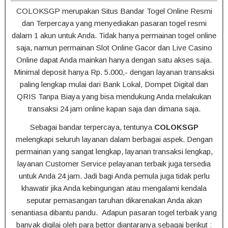
COLOKSGP merupakan Situs Bandar Togel Online Resmi
dan Terpercaya yang menyediakan pasaran togel resmi
dalam 1 akun untuk Anda. Tidak hanya permainan togel online
saja, namun permainan Slot Online Gacor dan Live Casino
Online dapat Anda mainkan hanya dengan satu akses saja.
Minimal deposit hanya Rp. 5.000,- dengan layanan transaksi
paling lengkap mulai dari Bank Lokal, Dompet Digital dan
QRIS Tanpa Biaya yang bisa mendukung Anda melakukan
transaksi 24 jam online kapan saja dan dimana saja.
Sebagai bandar terpercaya, tentunya
COLOKSGP
melengkapi seluruh layanan dalam berbagai aspek. Dengan
permainan yang sangat lengkap, layanan transaksi lengkap,
layanan Customer Service pelayanan terbaik juga tersedia
untuk Anda 24 jam. Jadi bagi Anda pemula juga tidak perlu
khawatir jika Anda kebingungan atau mengalami kendala
seputar pemasangan taruhan dikarenakan Anda akan
senantiasa dibantu pandu. Adapun pasaran togel terbaik yang
banyak digilai oleh para bettor diantaranya sebagai berikut :