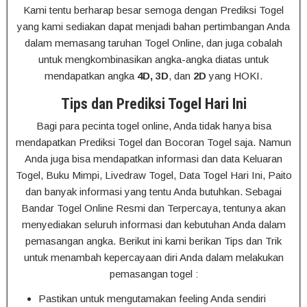
Kami tentu berharap besar semoga dengan Prediksi Togel
yang kami sediakan dapat menjadi bahan pertimbangan Anda
dalam memasang taruhan Togel Online, dan juga cobalah
untuk mengkombinasikan angka-angka diatas untuk
mendapatkan angka
4D, 3D
, dan
2D
yang HOKI.
Tips dan Prediksi Togel Hari Ini
Bagi para pecinta togel online, Anda tidak hanya bisa
mendapatkan Prediksi Togel dan Bocoran Togel saja. Namun
Anda juga bisa mendapatkan informasi dan data Keluaran
Togel, Buku Mimpi, Livedraw Togel, Data Togel Hari Ini, Paito
dan banyak informasi yang tentu Anda butuhkan. Sebagai
Bandar Togel Online Resmi dan Terpercaya, tentunya akan
menyediakan seluruh informasi dan kebutuhan Anda dalam
pemasangan angka. Berikut ini kami berikan Tips dan Trik
untuk menambah kepercayaan diri Anda dalam melakukan
pemasangan togel :
Pastikan untuk mengutamakan feeling Anda sendiri