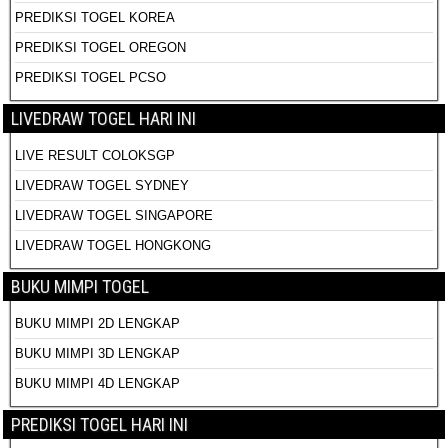
PREDIKSI TOGEL KOREA
PREDIKSI TOGEL OREGON
PREDIKSI TOGEL PCSO
LIVEDRAW TOGEL HARI INI
LIVE RESULT COLOKSGP
LIVEDRAW TOGEL SYDNEY
LIVEDRAW TOGEL SINGAPORE
LIVEDRAW TOGEL HONGKONG
BUKU MIMPI TOGEL
BUKU MIMPI 2D LENGKAP
BUKU MIMPI 3D LENGKAP
BUKU MIMPI 4D LENGKAP
PREDIKSI TOGEL HARI INI