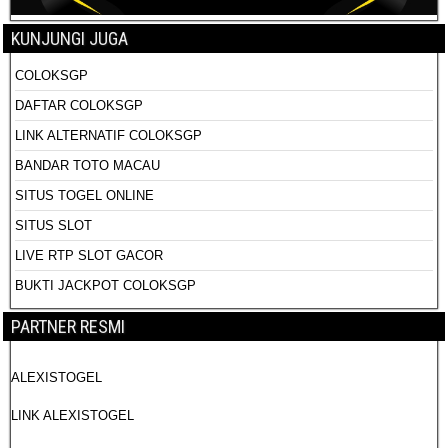
KUNJUNGI JUGA
COLOKSGP
DAFTAR COLOKSGP
LINK ALTERNATIF COLOKSGP
BANDAR TOTO MACAU
SITUS TOGEL ONLINE
SITUS SLOT
LIVE RTP SLOT GACOR
BUKTI JACKPOT COLOKSGP
PARTNER RESMI
ALEXISTOGEL
LINK ALEXISTOGEL