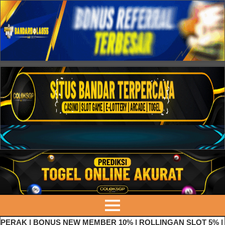
PERAK | BONUS NEW MEMBER 10% | ROLLINGAN SLOT 5% | RO