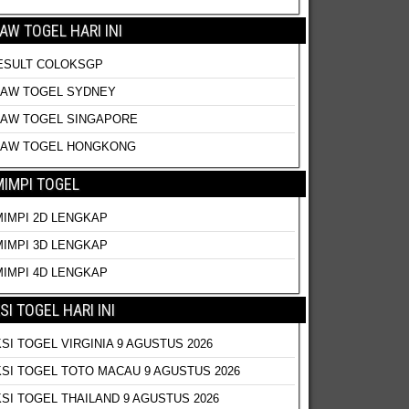
AW TOGEL HARI INI
RESULT COLOKSGP
RAW TOGEL SYDNEY
RAW TOGEL SINGAPORE
RAW TOGEL HONGKONG
MIMPI TOGEL
MIMPI 2D LENGKAP
MIMPI 3D LENGKAP
MIMPI 4D LENGKAP
SI TOGEL HARI INI
SI TOGEL VIRGINIA 9 AGUSTUS 2026
SI TOGEL TOTO MACAU 9 AGUSTUS 2026
SI TOGEL THAILAND 9 AGUSTUS 2026