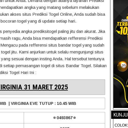
hari untuk Anda. Dimana dengan adanya layanan Prediksi
endapatkan angka yang matang sebelum melakukan
kan akses situs Prediksi Togel Online, Anda sudah bisa
bocoran togel yang di update setiap hari.
penyedia angka prediksitogel paling jitu dan akurat. Jika
asih ragu, Anda bisa mendapatkan refferensi Prediksi
Mengacu pada refferensi situs bandar togel yang sudah
ogel jitu. Kami anjurkan untuk selalu mengunjungi situs
yang sesuai dengan insting Anda. Hal tersebut tentunya
setiap pemasangan togel di situs Bandar Togel. Silakan
iksi Togel Hari Ini :
VIRGINIA 31 MARET 2025
WIB
| VIRGINIA EVE TUTUP :
10.45 WIB
KUNJU
🔅0493867🔅
COLOK