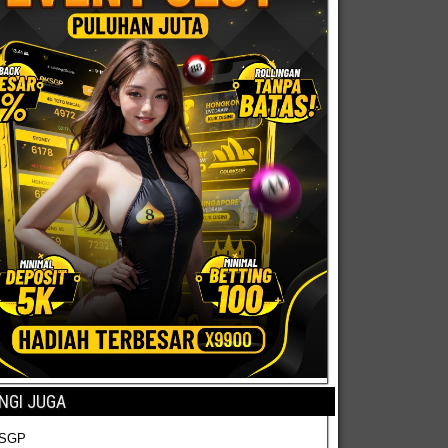
NGI JUGA
SGP