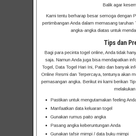
Balik agar kesem
Kami tentu berharap besar semoga dengan Pr
pertimbangan Anda dalam memasang taruhan T
angka-angka diatas untuk mend
Tips dan Pre
Bagi para pecinta togel online, Anda tidak h
saja. Namun Anda juga bisa mendapatkan inf
Togel, Data Togel Hari Ini, Paito dan banyak i
Online Resmi dan Terpercaya, tentunya akan m
pemasangan angka. Berikut ini kami berikan Ti
melakukan
Pastikan untuk mengutamakan feeling Anda
Manfaatkan data keluaran togel
Gunakan rumus paito angka
Pasang angka keberuntungan Anda
Gunakan tafsir mimpi / data buku mimpi