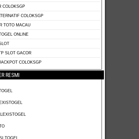
R COLOKSGP
LTERNATIF COLOKSGP
R TOTO MACAU
TOGEL ONLINE
SLOT
TP SLOT GACOR
 JACKPOT COLOKSGP
ER RESMI
TOGEL
LEXISTOGEL
ALEXISTOGEL
TO
SI TOGEL