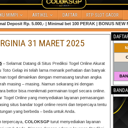
KU MIMPI
ARTIKEL
DAFTAR
RTP SLOT GACOR
Rp. 5.000,- | Minimal bet 100 PERAK | BONUS NEW MEMB
DAFTA
IRGINIA 31 MARET 2025
N
5
– Selamat Datang di Situs Prediksi Togel Online Akurat
 Toto Gelap ini telah lama menarik perhatian dan banyak
BAN
mainan togel dimainkan dengan memasang taruhan angka
aerah masing – masing. Namun sekarang ini dengan
BANDA
a bettor bisa menikmati permainan togel secara online.
r Togel Online yang menyediakan layanan pemasangan
ing situs bandar togel online resmi dan terpercaya tentu
tungan yang berbeda – beda untuk Anda.
n terpercaya,
COLOKSGP
turut menyediakan layanan