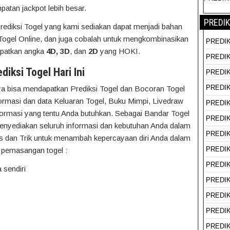
patan jackpot lebih besar.
PREDIK
ediksi Togel yang kami sediakan dapat menjadi bahan
ogel Online, dan juga cobalah untuk mengkombinasikan
PREDI
apatkan angka
4D, 3D
, dan
2D
yang HOKI.
PREDI
diksi Togel Hari Ini
PREDI
PREDI
anya bisa mendapatkan Prediksi Togel dan Bocoran Togel
ormasi dan data Keluaran Togel, Buku Mimpi, Livedraw
PREDIK
nformasi yang tentu Anda butuhkan. Sebagai Bandar Togel
PREDIK
enyediakan seluruh informasi dan kebutuhan Anda dalam
PREDIK
ps dan Trik untuk menambah kepercayaan diri Anda dalam
PREDI
 pemasangan togel :
PREDI
 sendiri
PREDI
PREDI
PREDI
PREDI