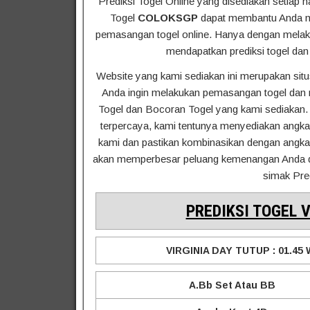
Prediksi Togel Online yang disediakan setiap 
Togel
COLOKSGP
dapat membantu Anda m
pemasangan togel online. Hanya dengan melaku
mendapatkan prediksi togel dan 
Website yang kami sediakan ini merupakan situs 
Anda ingin melakukan pemasangan togel dan m
Togel dan Bocoran Togel yang kami sediakan. 
terpercaya, kami tentunya menyediakan angka t
kami dan pastikan kombinasikan dengan angka 
akan memperbesar peluang kemenangan Anda di 
simak Pred
PREDIKSI TOGEL 
VIRGINIA DAY TUTUP :
01.45 
A.Bb Set Atau BB