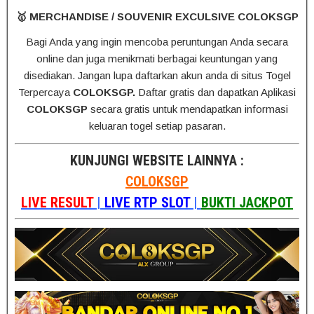
🥇 MERCHANDISE / SOUVENIR EXCULSIVE COLOKSGP
Bagi Anda yang ingin mencoba peruntungan Anda secara
online dan juga menikmati berbagai keuntungan yang
disediakan. Jangan lupa daftarkan akun anda di situs Togel
Terpercaya
COLOKSGP.
Daftar gratis dan dapatkan Aplikasi
COLOKSGP
secara gratis untuk mendapatkan informasi
keluaran togel setiap pasaran.
KUNJUNGI WEBSITE LAINNYA :
COLOKSGP
LIVE RESULT
|
LIVE RTP SLOT
|
BUKTI JACKPOT