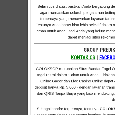
Selain tips diatas, pastikan Anda bergabung 
agar memastikan seluruh pengalaman betting 
terpercaya yang menawarkan layanan taruh
Tentunya Anda harus bisa lebih selektif dalam
aman untuk Anda. Bagi Anda yang belum menem
dapat menjadi situs rekomen
GROUP PREDIK
KONTAK CS
|
FACEB
COLOKSGP merupakan Situs Bandar Togel Onl
togel resmi dalam 1 akun untuk Anda. Tidak h
Online Gacor dan Live Casino Online dapat
deposit hanya Rp. 5.000,- dengan layanan transa
dan QRIS Tanpa Biaya yang bisa mendukung A
d
Sebagai bandar terpercaya, tentunya
COLOK
Dengan permainan yang sangat lengkap, layanan