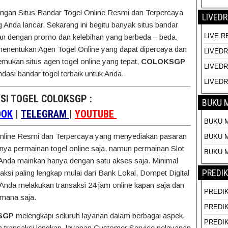
dengan Situs Bandar Togel Online Resmi dan Terpercaya
LIVEDR
Anda lancar. Sekarang ini begitu banyak situs bandar
LIVE 
an dengan promo dan kelebihan yang berbeda – beda.
 menentukan Agen Togel Online yang dapat dipercaya dan
LIVED
ukan situs agen togel online yang tepat,
COLOKSGP
LIVED
dasi bandar togel terbaik untuk Anda.
LIVED
SI TOGEL COLOKSGP :
BUKU 
OOK
|
TELEGRAM
|
YOUTUBE
BUKU 
ine Resmi dan Terpercaya yang menyediakan pasaran
BUKU 
anya permainan togel online saja, namun permainan Slot
BUKU 
 Anda mainkan hanya dengan satu akses saja. Minimal
PREDIK
ksi paling lengkap mulai dari Bank Lokal, Dompet Digital
nda melakukan transaksi 24 jam online kapan saja dan
PREDIK
imana saja.
PREDIK
SGP
melengkapi seluruh layanan dalam berbagai aspek.
PREDIK
 transaksi lengkap, layanan Customer Service pelayanan