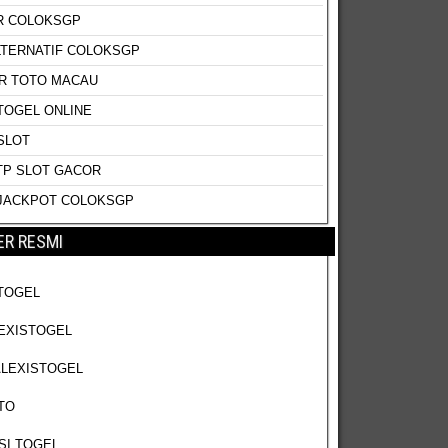
R COLOKSGP
LTERNATIF COLOKSGP
R TOTO MACAU
TOGEL ONLINE
SLOT
TP SLOT GACOR
 JACKPOT COLOKSGP
ER RESMI
TOGEL
LEXISTOGEL
ALEXISTOGEL
TO
SI TOGEL