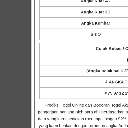
Angka Kuat 4D
Angka Kuat 3D
Angka Kembar
SHIO
Colok Bebas / C
(Angka bolak balik 2
⇓ ANGKA TP
🔅79 97 12 2
Prediksi Togel Online dan Bocoran Togel Aku
pengerjaan panjang oleh para ahli berdasarkan st
data yang kami sediakan mencapai hingga 92%.
yang kami berikan dengan rumusan angka Anda 