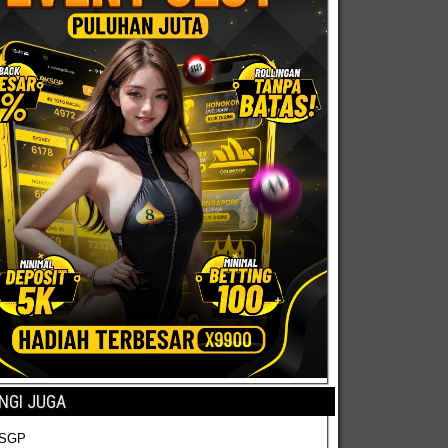
NGI JUGA
SGP