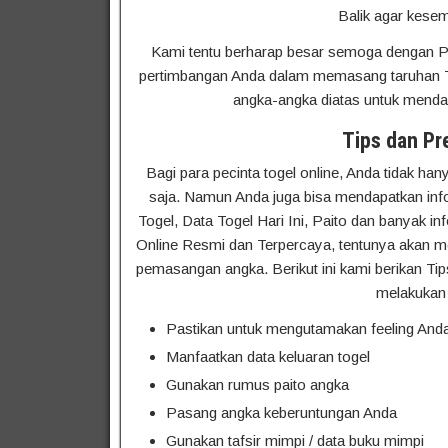
Balik agar kesem
Kami tentu berharap besar semoga dengan Pr
pertimbangan Anda dalam memasang taruhan T
angka-angka diatas untuk mend
Tips dan Pre
Bagi para pecinta togel online, Anda tidak h
saja. Namun Anda juga bisa mendapatkan inf
Togel, Data Togel Hari Ini, Paito dan banyak i
Online Resmi dan Terpercaya, tentunya akan m
pemasangan angka. Berikut ini kami berikan Ti
melakukan
Pastikan untuk mengutamakan feeling Anda
Manfaatkan data keluaran togel
Gunakan rumus paito angka
Pasang angka keberuntungan Anda
Gunakan tafsir mimpi / data buku mimpi