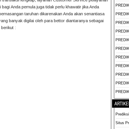
PREDIK
i bagi Anda pemula juga tidak perlu khawatir jika Anda
 pemasangan taruhan dikarenakan Anda akan senantiasa
PREDIK
ang banyak digilai oleh para bettor diantaranya sebagai
PREDIK
berikut :
PREDIK
PREDIK
PREDIK
PREDIK
PREDIK
PREDIK
PREDI
PREDIK
ARTIKE
Prediks
Situs P