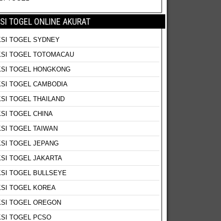
SI TOGEL ONLINE AKURAT
KSI TOGEL SYDNEY
KSI TOGEL TOTOMACAU
KSI TOGEL HONGKONG
KSI TOGEL CAMBODIA
SI TOGEL THAILAND
SI TOGEL CHINA
SI TOGEL TAIWAN
KSI TOGEL JEPANG
KSI TOGEL JAKARTA
KSI TOGEL BULLSEYE
KSI TOGEL KOREA
KSI TOGEL OREGON
KSI TOGEL PCSO