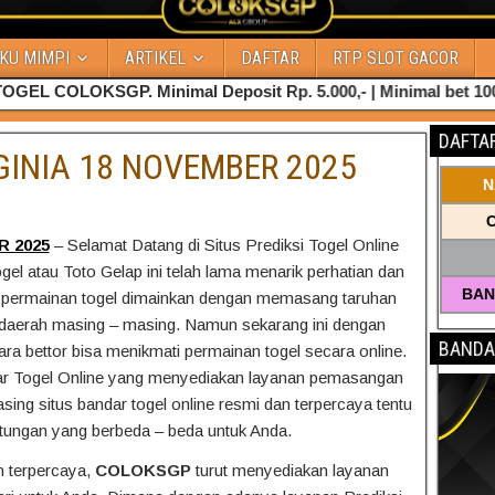
KU MIMPI
ARTIKEL
DAFTAR
RTP SLOT GACOR
GP. Minimal Deposit Rp. 5.000,- | Minimal bet 100 PER
DAFTA
GINIA 18 NOVEMBER 2025
N
 2025
– Selamat Datang di Situs Prediksi Togel Online
gel atau Toto Gelap ini telah lama menarik perhatian dan
BAN
lu permainan togel dimainkan dengan memasang taruhan
i daerah masing – masing. Namun sekarang ini dengan
BANDA
a bettor bisa menikmati permainan togel secara online.
r Togel Online yang menyediakan layanan pemasangan
ing situs bandar togel online resmi dan terpercaya tentu
tungan yang berbeda – beda untuk Anda.
n terpercaya,
COLOKSGP
turut menyediakan layanan