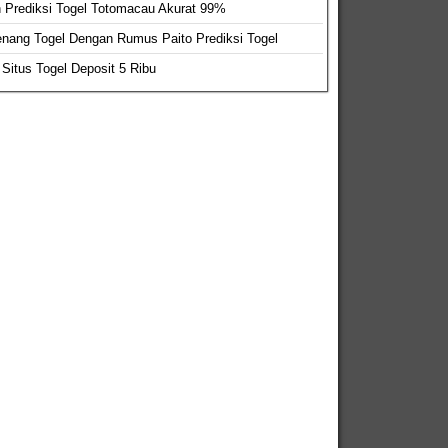
 Prediksi Togel Totomacau Akurat 99%
nang Togel Dengan Rumus Paito Prediksi Togel
 Situs Togel Deposit 5 Ribu