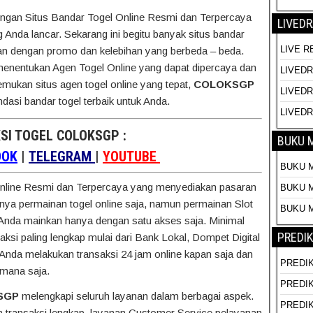
dengan Situs Bandar Togel Online Resmi dan Terpercaya
LIVEDR
Anda lancar. Sekarang ini begitu banyak situs bandar
LIVE 
an dengan promo dan kelebihan yang berbeda – beda.
 menentukan Agen Togel Online yang dapat dipercaya dan
LIVED
ukan situs agen togel online yang tepat,
COLOKSGP
LIVED
dasi bandar togel terbaik untuk Anda.
LIVED
SI TOGEL COLOKSGP :
BUKU 
OOK
|
TELEGRAM
|
YOUTUBE
BUKU 
ine Resmi dan Terpercaya yang menyediakan pasaran
BUKU 
anya permainan togel online saja, namun permainan Slot
BUKU 
 Anda mainkan hanya dengan satu akses saja. Minimal
PREDIK
ksi paling lengkap mulai dari Bank Lokal, Dompet Digital
nda melakukan transaksi 24 jam online kapan saja dan
PREDIK
imana saja.
PREDIK
SGP
melengkapi seluruh layanan dalam berbagai aspek.
PREDIK
 transaksi lengkap, layanan Customer Service pelayanan