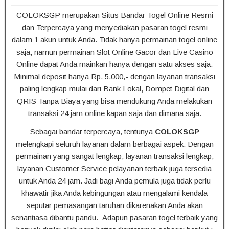
COLOKSGP merupakan Situs Bandar Togel Online Resmi
dan Terpercaya yang menyediakan pasaran togel resmi
dalam 1 akun untuk Anda. Tidak hanya permainan togel online
saja, namun permainan Slot Online Gacor dan Live Casino
Online dapat Anda mainkan hanya dengan satu akses saja.
Minimal deposit hanya Rp. 5.000,- dengan layanan transaksi
paling lengkap mulai dari Bank Lokal, Dompet Digital dan
QRIS Tanpa Biaya yang bisa mendukung Anda melakukan
transaksi 24 jam online kapan saja dan dimana saja.
Sebagai bandar terpercaya, tentunya
COLOKSGP
melengkapi seluruh layanan dalam berbagai aspek. Dengan
permainan yang sangat lengkap, layanan transaksi lengkap,
layanan Customer Service pelayanan terbaik juga tersedia
untuk Anda 24 jam. Jadi bagi Anda pemula juga tidak perlu
khawatir jika Anda kebingungan atau mengalami kendala
seputar pemasangan taruhan dikarenakan Anda akan
senantiasa dibantu pandu. Adapun pasaran togel terbaik yang