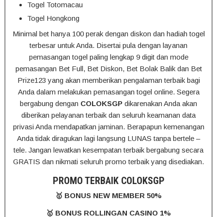
Togel Totomacau
Togel Hongkong
Minimal bet hanya 100 perak dengan diskon dan hadiah togel
terbesar untuk Anda. Disertai pula dengan layanan
pemasangan togel paling lengkap 9 digit dan mode
pemasangan Bet Full, Bet Diskon, Bet Bolak Balik dan Bet
Prize123 yang akan memberikan pengalaman terbaik bagi
Anda dalam melakukan pemasangan togel online. Segera
bergabung dengan
COLOKSGP
dikarenakan Anda akan
diberikan pelayanan terbaik dan seluruh keamanan data
privasi Anda mendapatkan jaminan. Berapapun kemenangan
Anda tidak diragukan lagi langsung LUNAS tanpa bertele –
tele. Jangan lewatkan kesempatan terbaik bergabung secara
GRATIS dan nikmati seluruh promo terbaik yang disediakan.
PROMO TERBAIK COLOKSGP
🥇 BONUS NEW MEMBER 50%
🥇 BONUS ROLLINGAN CASINO 1%