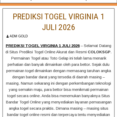
PREDIKSI TOGEL VIRGINIA 1
JULI 2026
ADM GOLD
PREDIKSI TOGEL VIRGINIA 1 JULI
2026
– Selamat Datang
di Situs Prediksi Togel Online Akurat dan Resmi
COLOKSGP
.
Permainan Togel atau Toto Gelap ini telah lama menarik
perhatian dan banyak dimainkan oleh para bettor. Sejak dulu
permainan togel dimainkan dengan memasang taruhan angka
dengan bandar darat yang tersedia di daerah masing –
masing. Namun sekarang ini dengan perkembangan teknologi
yang semakin maju, para bettor bisa menikmati permainan
togel secara online. Anda bisa menemukan banyaknya Situs
Bandar Togel Online yang menyediakan layanan pemasangan
angka togel secara praktis. Dimana masing – masing situs
bandar togel online resmi dan terpercaya tentu menyediakan