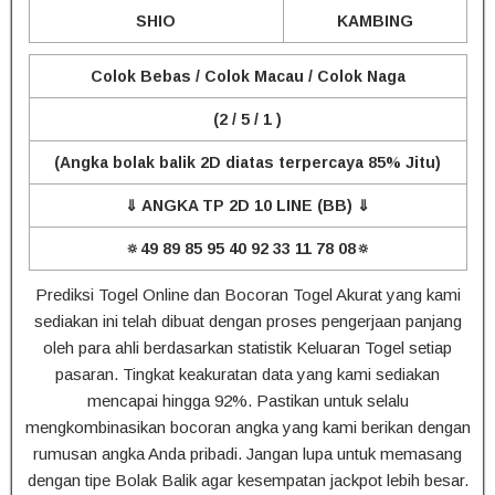
SHIO
KAMBING
Colok Bebas / Colok Macau / Colok Naga
(2 / 5 / 1 )
(Angka bolak balik 2D diatas terpercaya 85% Jitu)
⇓ ANGKA TP 2D 10 LINE (BB) ⇓
🔅49 89 85 95 40 92 33 11 78 08🔅
Prediksi Togel Online dan Bocoran Togel Akurat yang kami
sediakan ini telah dibuat dengan proses pengerjaan panjang
oleh para ahli berdasarkan statistik Keluaran Togel setiap
pasaran. Tingkat keakuratan data yang kami sediakan
mencapai hingga 92%. Pastikan untuk selalu
mengkombinasikan bocoran angka yang kami berikan dengan
rumusan angka Anda pribadi. Jangan lupa untuk memasang
dengan tipe Bolak Balik agar kesempatan jackpot lebih besar.