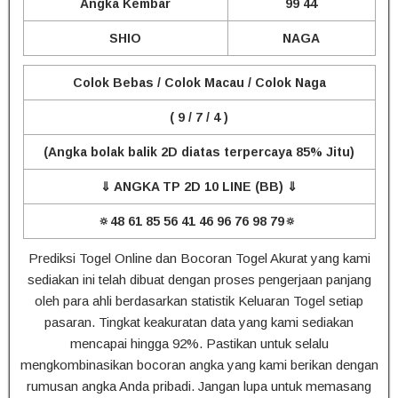
Angka Kembar
99 44
SHIO
NAGA
Colok Bebas / Colok Macau / Colok Naga
( 9 / 7 / 4 )
(Angka bolak balik 2D diatas terpercaya 85% Jitu)
⇓ ANGKA TP 2D 10 LINE (BB) ⇓
🔅48 61 85 56 41 46 96 76 98 79🔅
Prediksi Togel Online dan Bocoran Togel Akurat yang kami
sediakan ini telah dibuat dengan proses pengerjaan panjang
oleh para ahli berdasarkan statistik Keluaran Togel setiap
pasaran. Tingkat keakuratan data yang kami sediakan
mencapai hingga 92%. Pastikan untuk selalu
mengkombinasikan bocoran angka yang kami berikan dengan
rumusan angka Anda pribadi. Jangan lupa untuk memasang