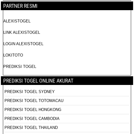
PARTNER RESMI
ALEXISTOGEL
LINK ALEXISTOGEL
LOGIN ALEXISTOGEL
LOKITOTO
PREDIKSI TOGEL
PREDIKSI TOGEL ONLINE AKURAT
PREDIKSI TOGEL SYDNEY
PREDIKSI TOGEL TOTOMACAU
PREDIKSI TOGEL HONGKONG
PREDIKSI TOGEL CAMBODIA
PREDIKSI TOGEL THAILAND