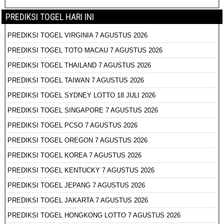
PREDIKSI TOGEL HARI INI
PREDIKSI TOGEL VIRGINIA 7 AGUSTUS 2026
PREDIKSI TOGEL TOTO MACAU 7 AGUSTUS 2026
PREDIKSI TOGEL THAILAND 7 AGUSTUS 2026
PREDIKSI TOGEL TAIWAN 7 AGUSTUS 2026
PREDIKSI TOGEL SYDNEY LOTTO 18 JULI 2026
PREDIKSI TOGEL SINGAPORE 7 AGUSTUS 2026
PREDIKSI TOGEL PCSO 7 AGUSTUS 2026
PREDIKSI TOGEL OREGON 7 AGUSTUS 2026
PREDIKSI TOGEL KOREA 7 AGUSTUS 2026
PREDIKSI TOGEL KENTUCKY 7 AGUSTUS 2026
PREDIKSI TOGEL JEPANG 7 AGUSTUS 2026
PREDIKSI TOGEL JAKARTA 7 AGUSTUS 2026
PREDIKSI TOGEL HONGKONG LOTTO 7 AGUSTUS 2026