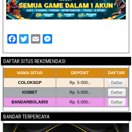
F
T
E
M
a
wi
m
e
c
tt
ail
ss
DAFTAR SITUS REKOMENDASI
e
er
e
NAMA SITUS
DEPOSIT
DAFTAR
b
n
COLOKSGP
Rp. 5.000,-
Daftar
o
g
IOSBET
Rp. 5.000,-
Daftar
o
er
BANDARBOLA855
k
Rp. 5.000,-
Daftar
BANDAR TERPERCAYA