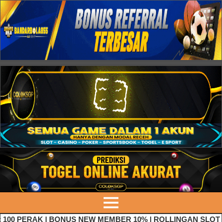
00 PERAK | BONUS NEW MEMBER 10% | ROLLINGAN SLOT 5% |