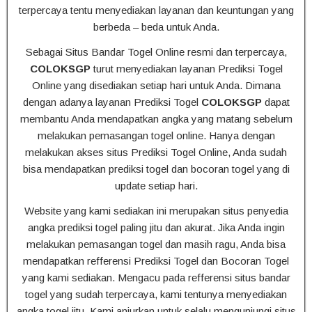
terpercaya tentu menyediakan layanan dan keuntungan yang
berbeda – beda untuk Anda.
Sebagai Situs Bandar Togel Online resmi dan terpercaya,
COLOKSGP
turut menyediakan layanan Prediksi Togel
Online yang disediakan setiap hari untuk Anda. Dimana
dengan adanya layanan Prediksi Togel
COLOKSGP
dapat
membantu Anda mendapatkan angka yang matang sebelum
melakukan pemasangan togel online. Hanya dengan
melakukan akses situs Prediksi Togel Online, Anda sudah
bisa mendapatkan prediksi togel dan bocoran togel yang di
update setiap hari.
Website yang kami sediakan ini merupakan situs penyedia
angka prediksi togel paling jitu dan akurat. Jika Anda ingin
melakukan pemasangan togel dan masih ragu, Anda bisa
mendapatkan refferensi Prediksi Togel dan Bocoran Togel
yang kami sediakan. Mengacu pada refferensi situs bandar
togel yang sudah terpercaya, kami tentunya menyediakan
angka togel jitu. Kami anjurkan untuk selalu mengunjungi situs