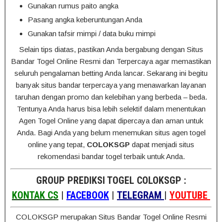
Gunakan rumus paito angka
Pasang angka keberuntungan Anda
Gunakan tafsir mimpi / data buku mimpi
Selain tips diatas, pastikan Anda bergabung dengan Situs
Bandar Togel Online Resmi dan Terpercaya agar memastikan
seluruh pengalaman betting Anda lancar. Sekarang ini begitu
banyak situs bandar terpercaya yang menawarkan layanan
taruhan dengan promo dan kelebihan yang berbeda – beda.
Tentunya Anda harus bisa lebih selektif dalam menentukan
Agen Togel Online yang dapat dipercaya dan aman untuk
Anda. Bagi Anda yang belum menemukan situs agen togel
online yang tepat,
COLOKSGP
dapat menjadi situs
rekomendasi bandar togel terbaik untuk Anda.
GROUP PREDIKSI TOGEL COLOKSGP :
KONTAK CS
|
FACEBOOK
|
TELEGRAM
|
YOUTUBE
COLOKSGP merupakan Situs Bandar Togel Online Resmi