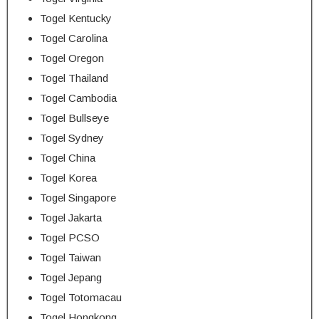
Togel Kentucky
Togel Carolina
Togel Oregon
Togel Thailand
Togel Cambodia
Togel Bullseye
Togel Sydney
Togel China
Togel Korea
Togel Singapore
Togel Jakarta
Togel PCSO
Togel Taiwan
Togel Jepang
Togel Totomacau
Togel Hongkong