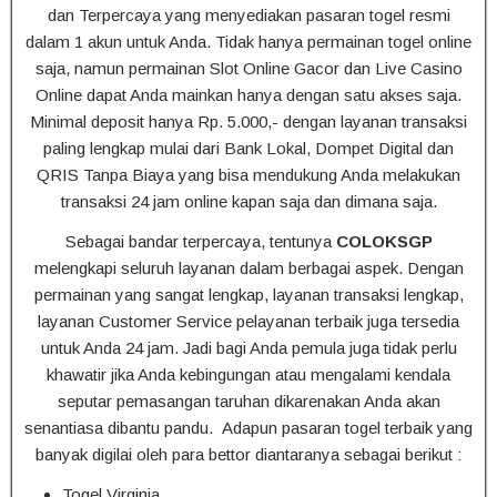
dan Terpercaya yang menyediakan pasaran togel resmi
dalam 1 akun untuk Anda. Tidak hanya permainan togel online
saja, namun permainan Slot Online Gacor dan Live Casino
Online dapat Anda mainkan hanya dengan satu akses saja.
Minimal deposit hanya Rp. 5.000,- dengan layanan transaksi
paling lengkap mulai dari Bank Lokal, Dompet Digital dan
QRIS Tanpa Biaya yang bisa mendukung Anda melakukan
transaksi 24 jam online kapan saja dan dimana saja.
Sebagai bandar terpercaya, tentunya
COLOKSGP
melengkapi seluruh layanan dalam berbagai aspek. Dengan
permainan yang sangat lengkap, layanan transaksi lengkap,
layanan Customer Service pelayanan terbaik juga tersedia
untuk Anda 24 jam. Jadi bagi Anda pemula juga tidak perlu
khawatir jika Anda kebingungan atau mengalami kendala
seputar pemasangan taruhan dikarenakan Anda akan
senantiasa dibantu pandu. Adapun pasaran togel terbaik yang
banyak digilai oleh para bettor diantaranya sebagai berikut :
Togel Virginia