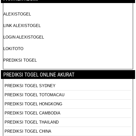
ALEXISTOGEL
LINK ALEXISTOGEL
LOGIN ALEXISTOGEL
LOKITOTO
PREDIKSI TOGEL
PREDIKSI TOGEL ONLINE AKURAT
PREDIKSI TOGEL SYDNEY
PREDIKSI TOGEL TOTOMACAU
PREDIKSI TOGEL HONGKONG
PREDIKSI TOGEL CAMBODIA
PREDIKSI TOGEL THAILAND
PREDIKSI TOGEL CHINA