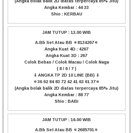
(Angka bolak balik 2D diatas terpercaya 85% Jitu)
Angka Kembar : 44 33
Shio : KERBAU
JAM TUTUP : 13.00 WIB
A.Bb Set Atau BB 🔅8134267🔅
Angka Kuat 4D : 4267
Angka Kuat 3D : 267
Colok Bebas / Colok Macau / Colok Naga
( 8 / 6 / 7 )
⇓ ANGKA TP 2D 10 LINE (BB) ⇓
🔅36 62 84 83 72 42 41 63 61 37🔅
(Angka bolak balik 2D diatas terpercaya 85% Jitu)
Angka Kembar : 88 77
Shio : BABI
JAM TUTUP : 16.00 WIB
A.Bb Set Atau BB 🔅2685701🔅