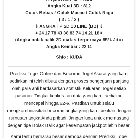
Angka Kuat 3D : 812
Colok Bebas / Colok Macau / Colok Naga
( 3 / 1 / 2 )
⇓ ANGKA TP 2D 10 LINE (BB) ⇓
🔅24 17 78 43 38 83 74 14 21 18🔅
(Angka bolak balik 2D diatas terpercaya 85% Jitu)
Angka Kembar : 22 11
Shio : KUDA
Prediksi Togel Online dan Bocoran Togel Akurat yang kami
sediakan ini telah dibuat dengan proses pengerjaan panjang
oleh para ahli berdasarkan statistik Keluaran Togel setiap
pasaran. Tingkat keakuratan data yang kami sediakan
mencapai hingga 92%. Pastikan untuk selalu
mengkombinasikan bocoran angka yang kami berikan dengan
rumusan angka Anda pribadi. Jangan lupa untuk memasang
dengan tipe Bolak Balik agar kesempatan jackpot lebih besar.
Kami tentu berharap besar semoga dengan Prediksi Togel