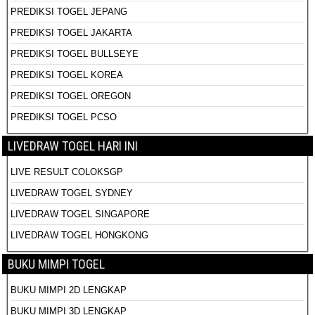
PREDIKSI TOGEL JEPANG
PREDIKSI TOGEL JAKARTA
PREDIKSI TOGEL BULLSEYE
PREDIKSI TOGEL KOREA
PREDIKSI TOGEL OREGON
PREDIKSI TOGEL PCSO
LIVEDRAW TOGEL HARI INI
LIVE RESULT COLOKSGP
LIVEDRAW TOGEL SYDNEY
LIVEDRAW TOGEL SINGAPORE
LIVEDRAW TOGEL HONGKONG
BUKU MIMPI TOGEL
BUKU MIMPI 2D LENGKAP
BUKU MIMPI 3D LENGKAP