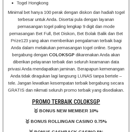
Togel Hongkong
Minimal bet hanya 100 perak dengan diskon dan hadiah togel
terbesar untuk Anda. Disertai pula dengan layanan
pemasangan togel paling lengkap 9 digit dan mode
pemasangan Bet Full, Bet Diskon, Bet Bolak Balik dan Bet
Prize123 yang akan memberikan pengalaman terbaik bagi
Anda dalam melakukan pemasangan togel online. Segera
bergabung dengan
COLOKSGP
dikarenakan Anda akan
diberikan pelayanan terbaik dan seluruh keamanan data
privasi Anda mendapatkan jaminan. Berapapun kemenangan
Anda tidak diragukan lagi langsung LUNAS tanpa bertele –
tele. Jangan lewatkan kesempatan terbaik bergabung secara
GRATIS dan nikmati seluruh promo terbaik yang disediakan.
PROMO TERBAIK COLOKSGP
🥇 BONUS NEW MEMBER 10%
🥇 BONUS ROLLINGAN CASINO 0.75%
🥇 BONUS CASHBACK CASINO 5%