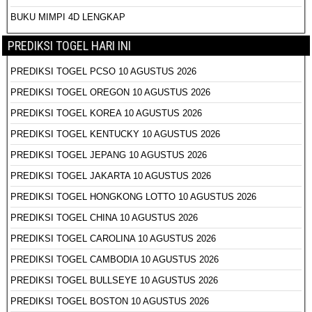
BUKU MIMPI 4D LENGKAP
PREDIKSI TOGEL HARI INI
PREDIKSI TOGEL PCSO 10 AGUSTUS 2026
PREDIKSI TOGEL OREGON 10 AGUSTUS 2026
PREDIKSI TOGEL KOREA 10 AGUSTUS 2026
PREDIKSI TOGEL KENTUCKY 10 AGUSTUS 2026
PREDIKSI TOGEL JEPANG 10 AGUSTUS 2026
PREDIKSI TOGEL JAKARTA 10 AGUSTUS 2026
PREDIKSI TOGEL HONGKONG LOTTO 10 AGUSTUS 2026
PREDIKSI TOGEL CHINA 10 AGUSTUS 2026
PREDIKSI TOGEL CAROLINA 10 AGUSTUS 2026
PREDIKSI TOGEL CAMBODIA 10 AGUSTUS 2026
PREDIKSI TOGEL BULLSEYE 10 AGUSTUS 2026
PREDIKSI TOGEL BOSTON 10 AGUSTUS 2026