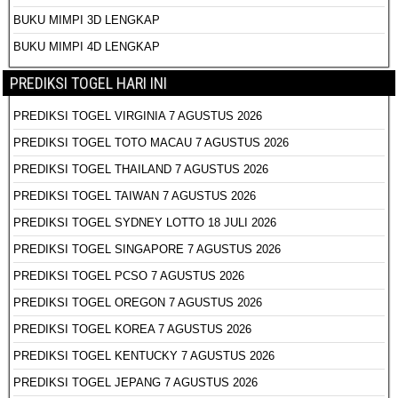
BUKU MIMPI 3D LENGKAP
BUKU MIMPI 4D LENGKAP
PREDIKSI TOGEL HARI INI
PREDIKSI TOGEL VIRGINIA 7 AGUSTUS 2026
PREDIKSI TOGEL TOTO MACAU 7 AGUSTUS 2026
PREDIKSI TOGEL THAILAND 7 AGUSTUS 2026
PREDIKSI TOGEL TAIWAN 7 AGUSTUS 2026
PREDIKSI TOGEL SYDNEY LOTTO 18 JULI 2026
PREDIKSI TOGEL SINGAPORE 7 AGUSTUS 2026
PREDIKSI TOGEL PCSO 7 AGUSTUS 2026
PREDIKSI TOGEL OREGON 7 AGUSTUS 2026
PREDIKSI TOGEL KOREA 7 AGUSTUS 2026
PREDIKSI TOGEL KENTUCKY 7 AGUSTUS 2026
PREDIKSI TOGEL JEPANG 7 AGUSTUS 2026