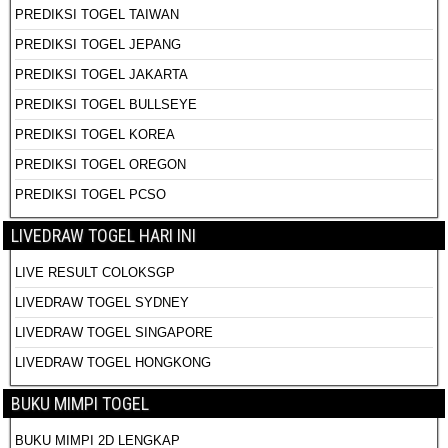
PREDIKSI TOGEL TAIWAN
PREDIKSI TOGEL JEPANG
PREDIKSI TOGEL JAKARTA
PREDIKSI TOGEL BULLSEYE
PREDIKSI TOGEL KOREA
PREDIKSI TOGEL OREGON
PREDIKSI TOGEL PCSO
LIVEDRAW TOGEL HARI INI
LIVE RESULT COLOKSGP
LIVEDRAW TOGEL SYDNEY
LIVEDRAW TOGEL SINGAPORE
LIVEDRAW TOGEL HONGKONG
BUKU MIMPI TOGEL
BUKU MIMPI 2D LENGKAP