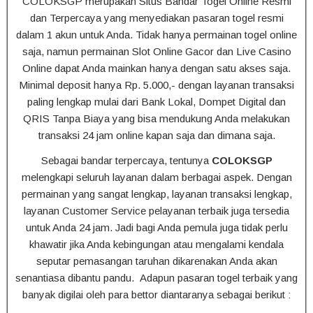
COLOKSGP merupakan Situs Bandar Togel Online Resmi
dan Terpercaya yang menyediakan pasaran togel resmi
dalam 1 akun untuk Anda. Tidak hanya permainan togel online
saja, namun permainan Slot Online Gacor dan Live Casino
Online dapat Anda mainkan hanya dengan satu akses saja.
Minimal deposit hanya Rp. 5.000,- dengan layanan transaksi
paling lengkap mulai dari Bank Lokal, Dompet Digital dan
QRIS Tanpa Biaya yang bisa mendukung Anda melakukan
transaksi 24 jam online kapan saja dan dimana saja.
Sebagai bandar terpercaya, tentunya
COLOKSGP
melengkapi seluruh layanan dalam berbagai aspek. Dengan
permainan yang sangat lengkap, layanan transaksi lengkap,
layanan Customer Service pelayanan terbaik juga tersedia
untuk Anda 24 jam. Jadi bagi Anda pemula juga tidak perlu
khawatir jika Anda kebingungan atau mengalami kendala
seputar pemasangan taruhan dikarenakan Anda akan
senantiasa dibantu pandu. Adapun pasaran togel terbaik yang
banyak digilai oleh para bettor diantaranya sebagai berikut :