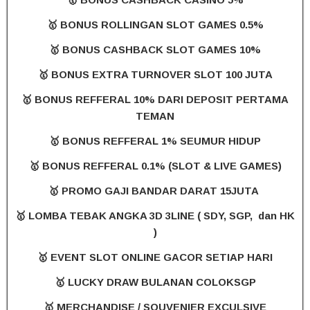
🥇 BONUS ROLLINGAN SLOT GAMES 0.5%
🥇 BONUS CASHBACK SLOT GAMES 10%
🥇 BONUS EXTRA TURNOVER SLOT 100 JUTA
🥇 BONUS REFFERAL 10% DARI DEPOSIT PERTAMA
TEMAN
🥇 BONUS REFFERAL 1% SEUMUR HIDUP
🥇 BONUS REFFERAL 0.1% (SLOT & LIVE GAMES)
🥇 PROMO GAJI BANDAR DARAT 15JUTA
🥇 LOMBA TEBAK ANGKA 3D 3LINE ( SDY, SGP, dan HK
)
🥇 EVENT SLOT ONLINE GACOR SETIAP HARI
🥇 LUCKY DRAW BULANAN COLOKSGP
🥇 MERCHANDISE / SOUVENIER EXCULSIVE