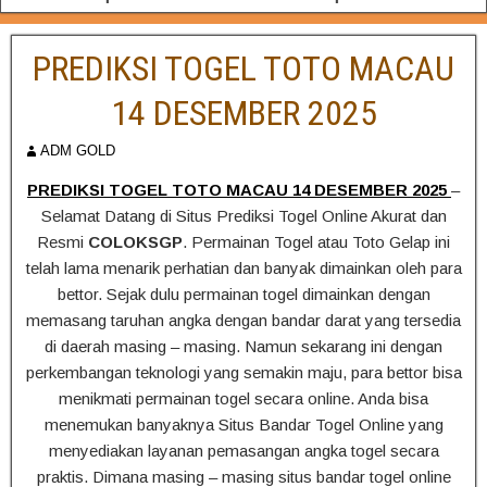
PREDIKSI TOGEL TOTO MACAU
14 DESEMBER 2025
ADM GOLD
PREDIKSI TOGEL TOTO MACAU 14 DESEMBER 2025
–
Selamat Datang di Situs Prediksi Togel Online Akurat dan
Resmi
COLOKSGP
. Permainan Togel atau Toto Gelap ini
telah lama menarik perhatian dan banyak dimainkan oleh para
bettor. Sejak dulu permainan togel dimainkan dengan
memasang taruhan angka dengan bandar darat yang tersedia
di daerah masing – masing. Namun sekarang ini dengan
perkembangan teknologi yang semakin maju, para bettor bisa
menikmati permainan togel secara online. Anda bisa
menemukan banyaknya Situs Bandar Togel Online yang
menyediakan layanan pemasangan angka togel secara
praktis. Dimana masing – masing situs bandar togel online