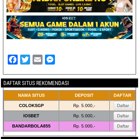
F
T
E
M
a
wi
m
e
c
tt
ail
ss
DAFTAR SITUS REKOMENDASI
e
er
e
NAMA SITUS
DEPOSIT
DAFTAR
b
n
COLOKSGP
Rp. 5.000,-
Daftar
o
g
IOSBET
Rp. 5.000,-
Daftar
o
er
BANDARBOLA855
k
Rp. 5.000,-
Daftar