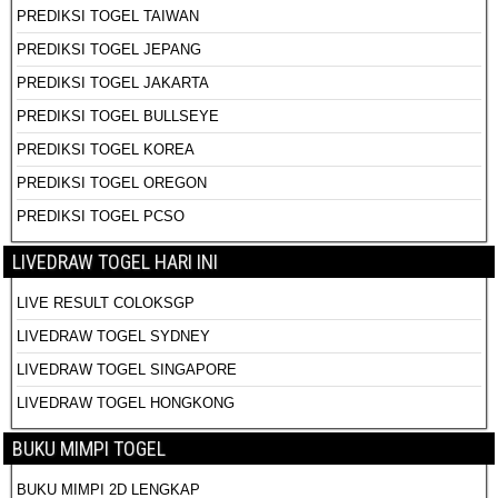
PREDIKSI TOGEL TAIWAN
PREDIKSI TOGEL JEPANG
PREDIKSI TOGEL JAKARTA
PREDIKSI TOGEL BULLSEYE
PREDIKSI TOGEL KOREA
PREDIKSI TOGEL OREGON
PREDIKSI TOGEL PCSO
LIVEDRAW TOGEL HARI INI
LIVE RESULT COLOKSGP
LIVEDRAW TOGEL SYDNEY
LIVEDRAW TOGEL SINGAPORE
LIVEDRAW TOGEL HONGKONG
BUKU MIMPI TOGEL
BUKU MIMPI 2D LENGKAP