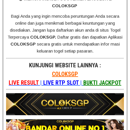
COLOKSGP
Bagi Anda yang ingin mencoba peruntungan Anda secara
online dan juga menikmati berbagai keuntungan yang
disediakan. Jangan lupa daftarkan akun anda di situs Togel
Terpercaya
COLOKSGP.
Daftar gratis dan dapatkan Aplikasi
COLOKSGP
secara gratis untuk mendapatkan infor masi
keluaran togel setiap pasaran.
KUNJUNGI WEBSITE LAINNYA :
COLOKSGP
LIVE RESULT
|
LIVE RTP SLOT
|
BUKTI JACKPOT