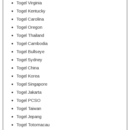
Togel Virginia
Togel Kentucky
Togel Carolina
Togel Oregon
Togel Thailand
Togel Cambodia
Togel Bullseye
Togel Sydney
Togel China
Togel Korea
Togel Singapore
Togel Jakarta
Togel PCSO
Togel Taiwan
Togel Jepang
Togel Totomacau