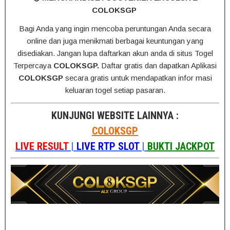
COLOKSGP
Bagi Anda yang ingin mencoba peruntungan Anda secara
online dan juga menikmati berbagai keuntungan yang
disediakan. Jangan lupa daftarkan akun anda di situs Togel
Terpercaya
COLOKSGP.
Daftar gratis dan dapatkan Aplikasi
COLOKSGP
secara gratis untuk mendapatkan infor masi
keluaran togel setiap pasaran.
KUNJUNGI WEBSITE LAINNYA :
COLOKSGP
LIVE RESULT
|
LIVE RTP SLOT
|
BUKTI JACKPOT