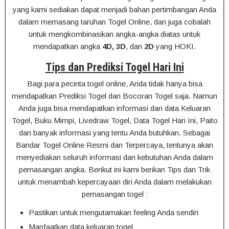
yang kami sediakan dapat menjadi bahan pertimbangan Anda
dalam memasang taruhan Togel Online, dan juga cobalah
untuk mengkombinasikan angka-angka diatas untuk
mendapatkan angka
4D, 3D
, dan
2D
yang HOKI.
Tips dan Prediksi Togel Hari Ini
Bagi para pecinta togel online, Anda tidak hanya bisa
mendapatkan Prediksi Togel dan Bocoran Togel saja. Namun
Anda juga bisa mendapatkan informasi dan data Keluaran
Togel, Buku Mimpi, Livedraw Togel, Data Togel Hari Ini, Paito
dan banyak informasi yang tentu Anda butuhkan. Sebagai
Bandar Togel Online Resmi dan Terpercaya, tentunya akan
menyediakan seluruh informasi dan kebutuhan Anda dalam
pemasangan angka. Berikut ini kami berikan Tips dan Trik
untuk menambah kepercayaan diri Anda dalam melakukan
pemasangan togel :
Pastikan untuk mengutamakan feeling Anda sendiri
Manfaatkan data keluaran togel