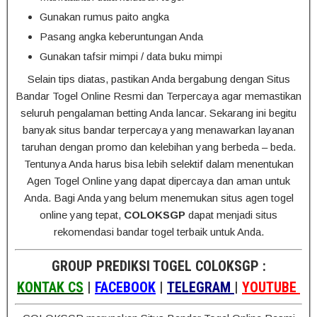
Gunakan rumus paito angka
Pasang angka keberuntungan Anda
Gunakan tafsir mimpi / data buku mimpi
Selain tips diatas, pastikan Anda bergabung dengan Situs
Bandar Togel Online Resmi dan Terpercaya agar memastikan
seluruh pengalaman betting Anda lancar. Sekarang ini begitu
banyak situs bandar terpercaya yang menawarkan layanan
taruhan dengan promo dan kelebihan yang berbeda – beda.
Tentunya Anda harus bisa lebih selektif dalam menentukan
Agen Togel Online yang dapat dipercaya dan aman untuk
Anda. Bagi Anda yang belum menemukan situs agen togel
online yang tepat,
COLOKSGP
dapat menjadi situs
rekomendasi bandar togel terbaik untuk Anda.
GROUP PREDIKSI TOGEL COLOKSGP :
KONTAK CS
|
FACEBOOK
|
TELEGRAM
|
YOUTUBE