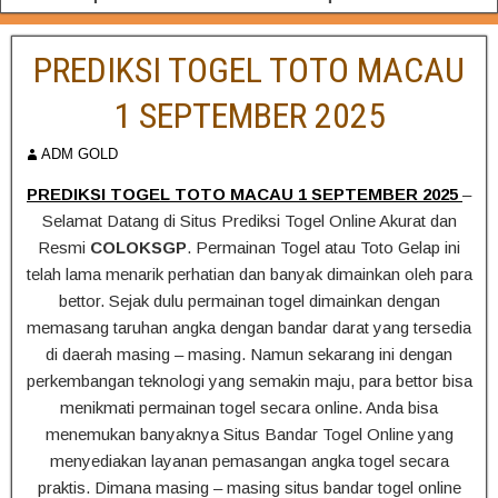
PREDIKSI TOGEL TOTO MACAU
1 SEPTEMBER 2025
ADM GOLD
PREDIKSI TOGEL TOTO MACAU 1 SEPTEMBER 2025
–
Selamat Datang di Situs Prediksi Togel Online Akurat dan
Resmi
COLOKSGP
. Permainan Togel atau Toto Gelap ini
telah lama menarik perhatian dan banyak dimainkan oleh para
bettor. Sejak dulu permainan togel dimainkan dengan
memasang taruhan angka dengan bandar darat yang tersedia
di daerah masing – masing. Namun sekarang ini dengan
perkembangan teknologi yang semakin maju, para bettor bisa
menikmati permainan togel secara online. Anda bisa
menemukan banyaknya Situs Bandar Togel Online yang
menyediakan layanan pemasangan angka togel secara
praktis. Dimana masing – masing situs bandar togel online