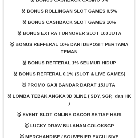
🥇 BONUS ROLLINGAN SLOT GAMES 0.5%
🥇 BONUS CASHBACK SLOT GAMES 10%
🥇 BONUS EXTRA TURNOVER SLOT 100 JUTA
🥇 BONUS REFFERAL 10% DARI DEPOSIT PERTAMA
TEMAN
🥇 BONUS REFFERAL 1% SEUMUR HIDUP
🥇 BONUS REFFERAL 0.1% (SLOT & LIVE GAMES)
🥇 PROMO GAJI BANDAR DARAT 15JUTA
🥇 LOMBA TEBAK ANGKA 3D 3LINE ( SDY, SGP, dan HK
)
🥇 EVENT SLOT ONLINE GACOR SETIAP HARI
🥇 LUCKY DRAW BULANAN COLOKSGP
🥇 MERCHANDISE / SOUVENIER EXCULSIVE