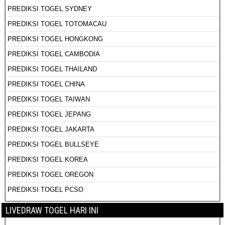
PREDIKSI TOGEL SYDNEY
PREDIKSI TOGEL TOTOMACAU
PREDIKSI TOGEL HONGKONG
PREDIKSI TOGEL CAMBODIA
PREDIKSI TOGEL THAILAND
PREDIKSI TOGEL CHINA
PREDIKSI TOGEL TAIWAN
PREDIKSI TOGEL JEPANG
PREDIKSI TOGEL JAKARTA
PREDIKSI TOGEL BULLSEYE
PREDIKSI TOGEL KOREA
PREDIKSI TOGEL OREGON
PREDIKSI TOGEL PCSO
LIVEDRAW TOGEL HARI INI