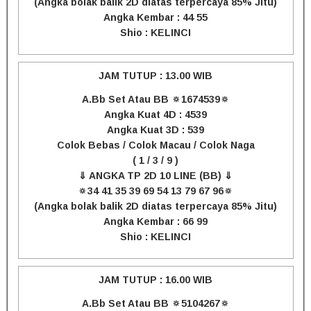
(Angka bolak balik 2D diatas terpercaya 85% Jitu)
Angka Kembar : 44 55
Shio : KELINCI
JAM TUTUP : 13.00 WIB
A.Bb Set Atau BB 🔅1674539🔅
Angka Kuat 4D : 4539
Angka Kuat 3D : 539
Colok Bebas / Colok Macau / Colok Naga
( 1 / 3 / 9 )
⇓ ANGKA TP 2D 10 LINE (BB) ⇓
🔅34 41 35 39 69 54 13 79 67 96🔅
(Angka bolak balik 2D diatas terpercaya 85% Jitu)
Angka Kembar : 66 99
Shio : KELINCI
JAM TUTUP : 16.00 WIB
A.Bb Set Atau BB 🔅5104267🔅