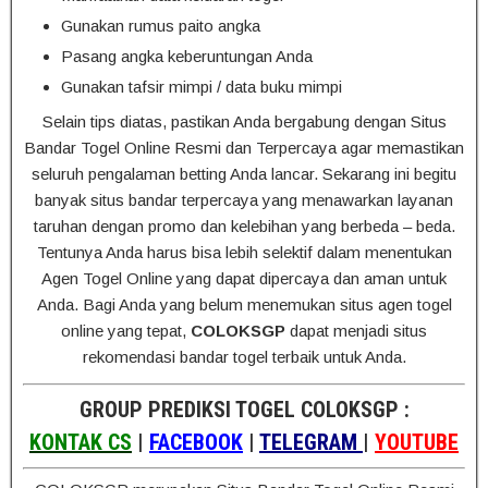
Gunakan rumus paito angka
Pasang angka keberuntungan Anda
Gunakan tafsir mimpi / data buku mimpi
Selain tips diatas, pastikan Anda bergabung dengan Situs
Bandar Togel Online Resmi dan Terpercaya agar memastikan
seluruh pengalaman betting Anda lancar. Sekarang ini begitu
banyak situs bandar terpercaya yang menawarkan layanan
taruhan dengan promo dan kelebihan yang berbeda – beda.
Tentunya Anda harus bisa lebih selektif dalam menentukan
Agen Togel Online yang dapat dipercaya dan aman untuk
Anda. Bagi Anda yang belum menemukan situs agen togel
online yang tepat,
COLOKSGP
dapat menjadi situs
rekomendasi bandar togel terbaik untuk Anda.
GROUP PREDIKSI TOGEL COLOKSGP :
KONTAK CS
|
FACEBOOK
|
TELEGRAM
|
YOUTUBE