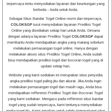
terpercaya tentu menyediakan layanan dan keuntungan yang
berbeda – beda untuk Anda.
Sebagai Situs Bandar Togel Online resmi dan terpercaya,
COLOKSGP
turut menyediakan layanan Prediksi Togel
Online yang disediakan setiap hari untuk Anda. Dimana
dengan adanya layanan Prediksi Togel
COLOKSGP
dapat
membantu Anda mendapatkan angka yang matang sebelum
melakukan pemasangan togel online. Hanya dengan
melakukan akses situs Prediksi Togel Online, Anda sudah
bisa mendapatkan prediksi togel dan bocoran togel yang di
update setiap hari.
Website yang kami sediakan ini merupakan situs penyedia
angka prediksi togel paling jitu dan akurat. Jika Anda ingin
melakukan pemasangan togel dan masih ragu, Anda bisa
mendapatkan refferensi Prediksi Togel dan Bocoran Togel
yang kami sediakan. Mengacu pada refferensi situs bandar
togel yang sudah terpercaya, kami tentunya menyediakan
angka togel jitu. Kami anjurkan untuk selalu mengunjungi situs