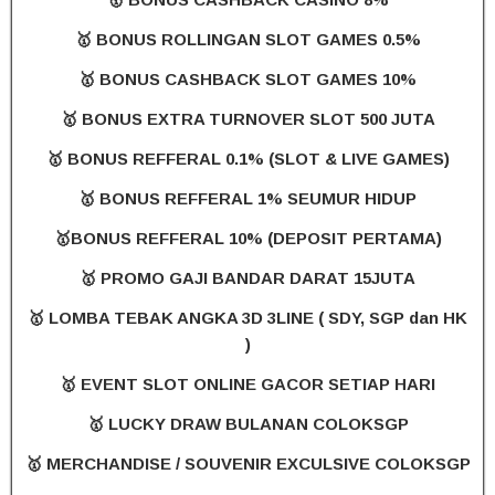
🥇 BONUS ROLLINGAN SLOT GAMES 0.5%
🥇 BONUS CASHBACK SLOT GAMES 10%
🥇 BONUS EXTRA TURNOVER SLOT 500 JUTA
🥇 BONUS REFFERAL 0.1% (SLOT & LIVE GAMES)
🥇 BONUS REFFERAL 1% SEUMUR HIDUP
🥇BONUS REFFERAL 10% (DEPOSIT PERTAMA)
🥇 PROMO GAJI BANDAR DARAT 15JUTA
🥇 LOMBA TEBAK ANGKA 3D 3LINE ( SDY, SGP dan HK
)
🥇 EVENT SLOT ONLINE GACOR SETIAP HARI
🥇 LUCKY DRAW BULANAN COLOKSGP
🥇 MERCHANDISE / SOUVENIR EXCULSIVE COLOKSGP