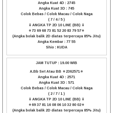
Angka Kuat 4D : 2745
Angka Kuat 3D : 745
Colok Bebas / Colok Macau / Colok Naga
( 7 / 4 / 5 )
⇓ ANGKA TP 2D 10 LINE (BB) ⇓
🔅73 69 68 73 81 52 20 83 79 57🔅
(Angka bolak balik 2D diatas terpercaya 85% Jitu)
Angka Kembar : 77 55
Shio : KUDA
JAM TUTUP : 19.00 WIB
A.Bb Set Atau BB 🔅2362571🔅
Angka Kuat 4D : 2571
Angka Kuat 3D : 571
Colok Bebas / Colok Macau / Colok Naga
( 2 / 7 / 1 )
⇓ ANGKA TP 2D 10 LINE (BB) ⇓
🔅69 37 81 16 08 06 10 32 80 02🔅
(Angka bolak balik 2D diatas terpercaya 85% Jitu)