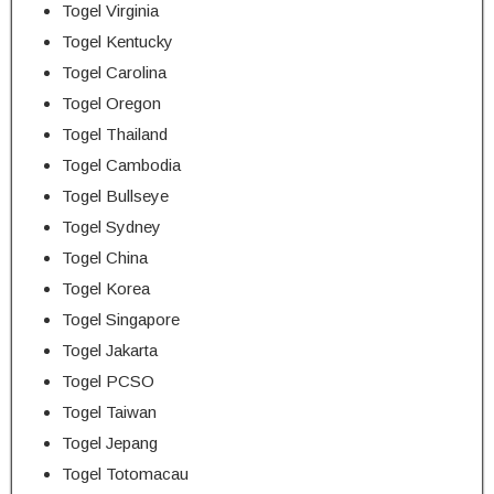
Togel Virginia
Togel Kentucky
Togel Carolina
Togel Oregon
Togel Thailand
Togel Cambodia
Togel Bullseye
Togel Sydney
Togel China
Togel Korea
Togel Singapore
Togel Jakarta
Togel PCSO
Togel Taiwan
Togel Jepang
Togel Totomacau