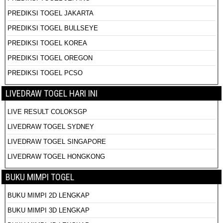
PREDIKSI TOGEL JAKARTA
PREDIKSI TOGEL BULLSEYE
PREDIKSI TOGEL KOREA
PREDIKSI TOGEL OREGON
PREDIKSI TOGEL PCSO
LIVEDRAW TOGEL HARI INI
LIVE RESULT COLOKSGP
LIVEDRAW TOGEL SYDNEY
LIVEDRAW TOGEL SINGAPORE
LIVEDRAW TOGEL HONGKONG
BUKU MIMPI TOGEL
BUKU MIMPI 2D LENGKAP
BUKU MIMPI 3D LENGKAP