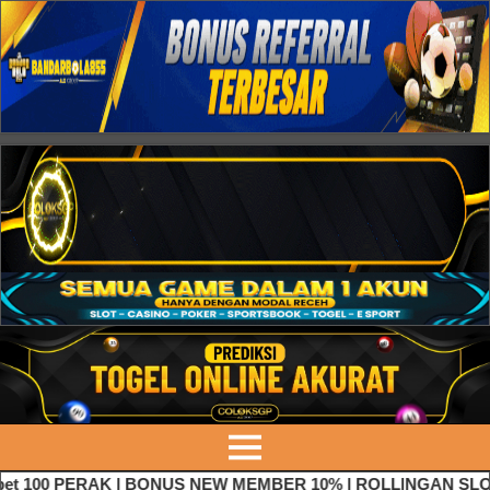
 100 PERAK | BONUS NEW MEMBER 10% | ROLLINGAN SLOT 5%