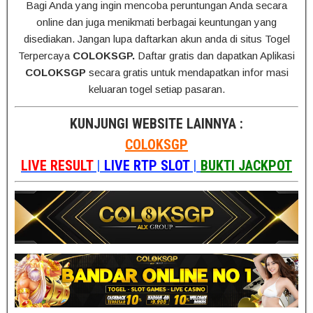
Bagi Anda yang ingin mencoba peruntungan Anda secara
online dan juga menikmati berbagai keuntungan yang
disediakan. Jangan lupa daftarkan akun anda di situs Togel
Terpercaya
COLOKSGP.
Daftar gratis dan dapatkan Aplikasi
COLOKSGP
secara gratis untuk mendapatkan infor masi
keluaran togel setiap pasaran.
KUNJUNGI WEBSITE LAINNYA :
COLOKSGP
LIVE RESULT
|
LIVE RTP SLOT
|
BUKTI JACKPOT