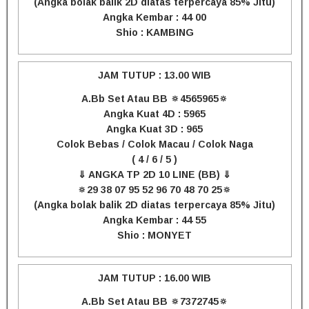
(Angka bolak balik 2D diatas terpercaya 85% Jitu)
Angka Kembar : 44 00
Shio : KAMBING
JAM TUTUP : 13.00 WIB
A.Bb Set Atau BB 🔅4565965🔅
Angka Kuat 4D : 5965
Angka Kuat 3D : 965
Colok Bebas / Colok Macau / Colok Naga
( 4 / 6 / 5 )
⇓ ANGKA TP 2D 10 LINE (BB) ⇓
🔅29 38 07 95 52 96 70 48 70 25🔅
(Angka bolak balik 2D diatas terpercaya 85% Jitu)
Angka Kembar : 44 55
Shio : MONYET
JAM TUTUP : 16.00 WIB
A.Bb Set Atau BB 🔅7372745🔅