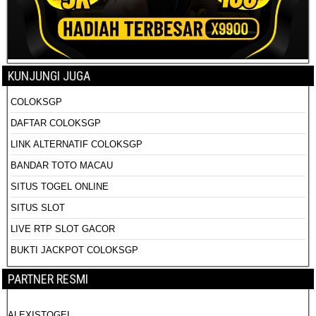
KUNJUNGI JUGA
COLOKSGP
DAFTAR COLOKSGP
LINK ALTERNATIF COLOKSGP
BANDAR TOTO MACAU
SITUS TOGEL ONLINE
SITUS SLOT
LIVE RTP SLOT GACOR
BUKTI JACKPOT COLOKSGP
PARTNER RESMI
ALEXISTOGEL