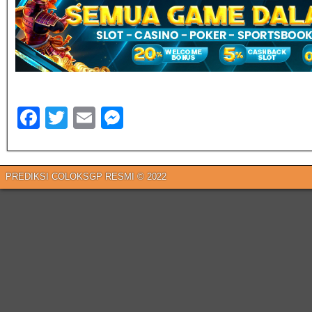
F
T
E
M
a
wi
m
e
c
tt
ail
ss
PREDIKSI COLOKSGP RESMI © 2022
e
er
e
b
n
o
g
o
er
k