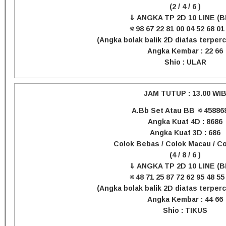
(2 / 4 / 6 )
⇓ ANGKA TP 2D 10 LINE (B
🔅98 67 22 81 00 04 52 68 01
(Angka bolak balik 2D diatas terper
Angka Kembar : 22 66
Shio : ULAR
JAM TUTUP : 13.00 WI
A.Bb Set Atau BB 🔅45886
Angka Kuat 4D : 8686
Angka Kuat 3D : 686
Colok Bebas / Colok Macau / C
(4 / 8 / 6 )
⇓ ANGKA TP 2D 10 LINE (B
🔅48 71 25 87 72 62 95 48 55
(Angka bolak balik 2D diatas terper
Angka Kembar : 44 66
Shio : TIKUS