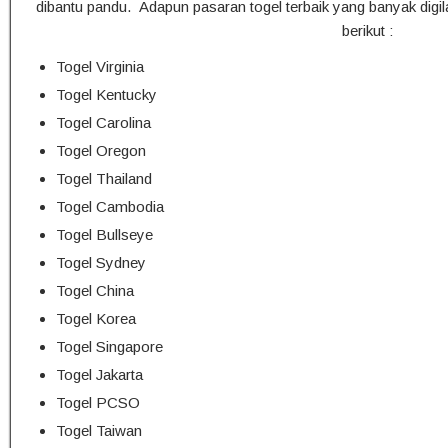
dibantu pandu. Adapun pasaran togel terbaik yang banyak digila
berikut :
Togel Virginia
Togel Kentucky
Togel Carolina
Togel Oregon
Togel Thailand
Togel Cambodia
Togel Bullseye
Togel Sydney
Togel China
Togel Korea
Togel Singapore
Togel Jakarta
Togel PCSO
Togel Taiwan