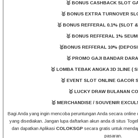
🥇 BONUS CASHBACK SLOT G
🥇 BONUS EXTRA TURNOVER SLO
🥇 BONUS REFFERAL 0.1% (SLOT &
🥇 BONUS REFFERAL 1% SEUM
🥇BONUS REFFERAL 10% (DEPOS
🥇 PROMO GAJI BANDAR DARA
🥇 LOMBA TEBAK ANGKA 3D 3LINE ( SD
🥇 EVENT SLOT ONLINE GACOR S
🥇 LUCKY DRAW BULANAN C
🥇 MERCHANDISE / SOUVENIR EXCU
Bagi Anda yang ingin mencoba peruntungan Anda secara online 
yang disediakan. Jangan lupa daftarkan akun anda di situs Tog
dan dapatkan Aplikasi
COLOKSGP
secara gratis untuk mendap
pasaran.