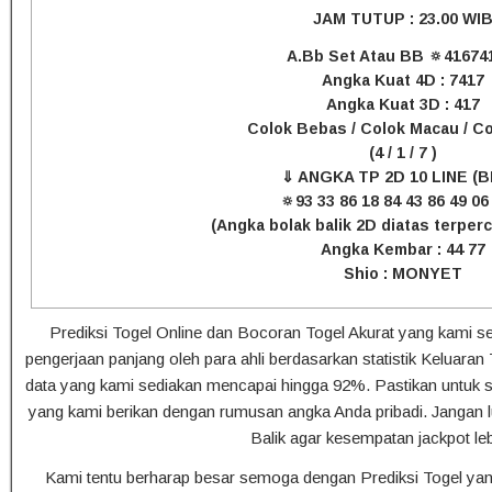
JAM TUTUP : 23.00 WI
A.Bb Set Atau BB 🔅41674
Angka Kuat 4D : 7417
Angka Kuat 3D : 417
Colok Bebas / Colok Macau / C
(4 / 1 / 7 )
⇓ ANGKA TP 2D 10 LINE (B
🔅93 33 86 18 84 43 86 49 06
(Angka bolak balik 2D diatas terper
Angka Kembar : 44 77
Shio : MONYET
Prediksi Togel Online dan Bocoran Togel Akurat yang kami sed
pengerjaan panjang oleh para ahli berdasarkan statistik Keluaran
data yang kami sediakan mencapai hingga 92%. Pastikan untuk
yang kami berikan dengan rumusan angka Anda pribadi. Jangan
Balik agar kesempatan jackpot leb
Kami tentu berharap besar semoga dengan Prediksi Togel yan