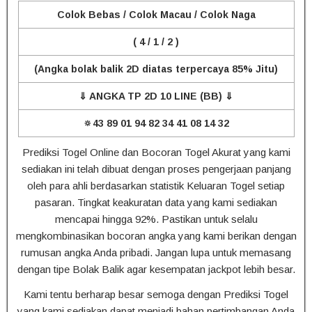
Colok Bebas / Colok Macau / Colok Naga
( 4 / 1 / 2 )
(Angka bolak balik 2D diatas terpercaya 85% Jitu)
⇓ ANGKA TP 2D 10 LINE (BB) ⇓
🔅43 89 01 94 82 34 41 08 14 32
Prediksi Togel Online dan Bocoran Togel Akurat yang kami
sediakan ini telah dibuat dengan proses pengerjaan panjang
oleh para ahli berdasarkan statistik Keluaran Togel setiap
pasaran. Tingkat keakuratan data yang kami sediakan
mencapai hingga 92%. Pastikan untuk selalu
mengkombinasikan bocoran angka yang kami berikan dengan
rumusan angka Anda pribadi. Jangan lupa untuk memasang
dengan tipe Bolak Balik agar kesempatan jackpot lebih besar.
Kami tentu berharap besar semoga dengan Prediksi Togel
yang kami sediakan dapat menjadi bahan pertimbangan Anda