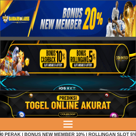
 PERAK | BONUS NEW MEMBER 10% | ROLLINGAN SLOT 5% | R