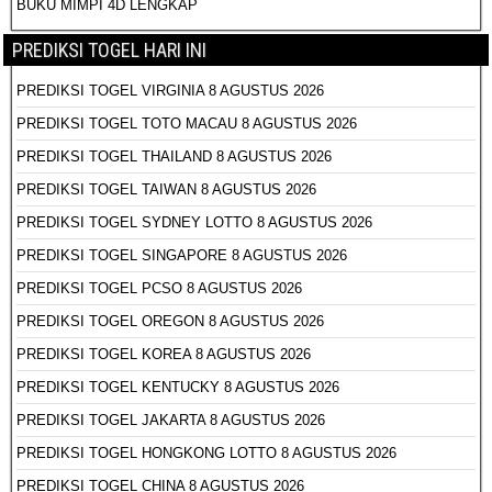
BUKU MIMPI 4D LENGKAP
PREDIKSI TOGEL HARI INI
PREDIKSI TOGEL VIRGINIA 8 AGUSTUS 2026
PREDIKSI TOGEL TOTO MACAU 8 AGUSTUS 2026
PREDIKSI TOGEL THAILAND 8 AGUSTUS 2026
PREDIKSI TOGEL TAIWAN 8 AGUSTUS 2026
PREDIKSI TOGEL SYDNEY LOTTO 8 AGUSTUS 2026
PREDIKSI TOGEL SINGAPORE 8 AGUSTUS 2026
PREDIKSI TOGEL PCSO 8 AGUSTUS 2026
PREDIKSI TOGEL OREGON 8 AGUSTUS 2026
PREDIKSI TOGEL KOREA 8 AGUSTUS 2026
PREDIKSI TOGEL KENTUCKY 8 AGUSTUS 2026
PREDIKSI TOGEL JAKARTA 8 AGUSTUS 2026
PREDIKSI TOGEL HONGKONG LOTTO 8 AGUSTUS 2026
PREDIKSI TOGEL CHINA 8 AGUSTUS 2026