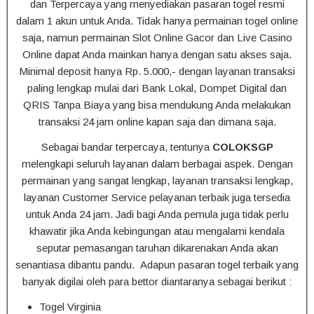
dan Terpercaya yang menyediakan pasaran togel resmi
dalam 1 akun untuk Anda. Tidak hanya permainan togel online
saja, namun permainan Slot Online Gacor dan Live Casino
Online dapat Anda mainkan hanya dengan satu akses saja.
Minimal deposit hanya Rp. 5.000,- dengan layanan transaksi
paling lengkap mulai dari Bank Lokal, Dompet Digital dan
QRIS Tanpa Biaya yang bisa mendukung Anda melakukan
transaksi 24 jam online kapan saja dan dimana saja.
Sebagai bandar terpercaya, tentunya
COLOKSGP
melengkapi seluruh layanan dalam berbagai aspek. Dengan
permainan yang sangat lengkap, layanan transaksi lengkap,
layanan Customer Service pelayanan terbaik juga tersedia
untuk Anda 24 jam. Jadi bagi Anda pemula juga tidak perlu
khawatir jika Anda kebingungan atau mengalami kendala
seputar pemasangan taruhan dikarenakan Anda akan
senantiasa dibantu pandu. Adapun pasaran togel terbaik yang
banyak digilai oleh para bettor diantaranya sebagai berikut :
Togel Virginia