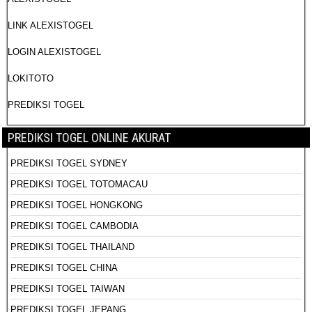
LINK ALEXISTOGEL
LOGIN ALEXISTOGEL
LOKITOTO
PREDIKSI TOGEL
PREDIKSI TOGEL ONLINE AKURAT
PREDIKSI TOGEL SYDNEY
PREDIKSI TOGEL TOTOMACAU
PREDIKSI TOGEL HONGKONG
PREDIKSI TOGEL CAMBODIA
PREDIKSI TOGEL THAILAND
PREDIKSI TOGEL CHINA
PREDIKSI TOGEL TAIWAN
PREDIKSI TOGEL JEPANG