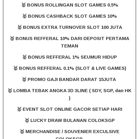
🥇 BONUS ROLLINGAN SLOT GAMES 0.5%
🥇 BONUS CASHBACK SLOT GAMES 10%
🥇 BONUS EXTRA TURNOVER SLOT 100 JUTA
🥇 BONUS REFFERAL 10% DARI DEPOSIT PERTAMA
TEMAN
🥇 BONUS REFFERAL 1% SEUMUR HIDUP
🥇 BONUS REFFERAL 0.1% (SLOT & LIVE GAMES)
🥇 PROMO GAJI BANDAR DARAT 15JUTA
🥇 LOMBA TEBAK ANGKA 3D 3LINE ( SDY, SGP, dan HK
)
🥇 EVENT SLOT ONLINE GACOR SETIAP HARI
🥇 LUCKY DRAW BULANAN COLOKSGP
🥇 MERCHANDISE / SOUVENIER EXCULSIVE
COLOKSGP