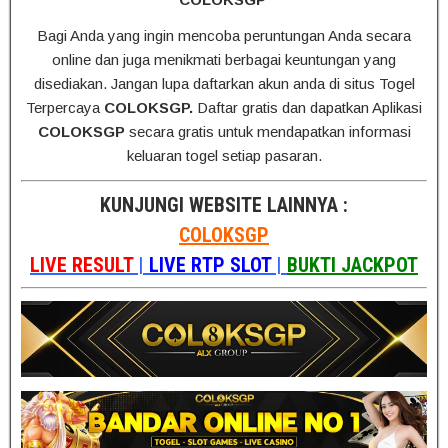
Bagi Anda yang ingin mencoba peruntungan Anda secara
online dan juga menikmati berbagai keuntungan yang
disediakan. Jangan lupa daftarkan akun anda di situs Togel
Terpercaya
COLOKSGP.
Daftar gratis dan dapatkan Aplikasi
COLOKSGP
secara gratis untuk mendapatkan informasi
keluaran togel setiap pasaran.
KUNJUNGI WEBSITE LAINNYA :
COLOKSGP
LIVE RESULT
|
LIVE RTP SLOT
|
BUKTI JACKPOT