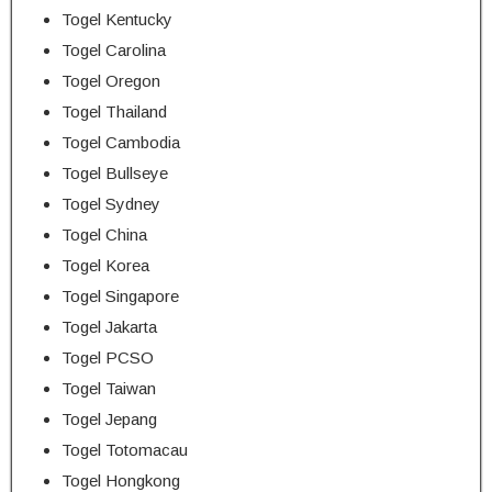
Togel Kentucky
Togel Carolina
Togel Oregon
Togel Thailand
Togel Cambodia
Togel Bullseye
Togel Sydney
Togel China
Togel Korea
Togel Singapore
Togel Jakarta
Togel PCSO
Togel Taiwan
Togel Jepang
Togel Totomacau
Togel Hongkong