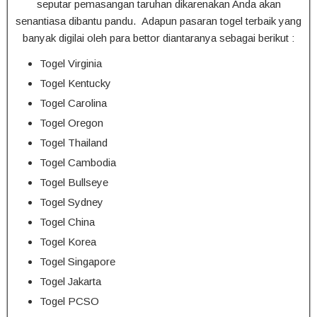
seputar pemasangan taruhan dikarenakan Anda akan
senantiasa dibantu pandu. Adapun pasaran togel terbaik yang
banyak digilai oleh para bettor diantaranya sebagai berikut :
Togel Virginia
Togel Kentucky
Togel Carolina
Togel Oregon
Togel Thailand
Togel Cambodia
Togel Bullseye
Togel Sydney
Togel China
Togel Korea
Togel Singapore
Togel Jakarta
Togel PCSO