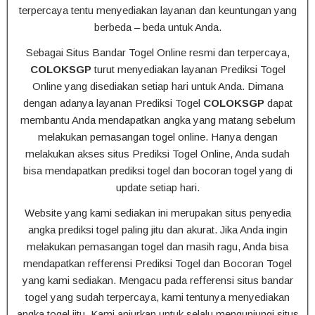
terpercaya tentu menyediakan layanan dan keuntungan yang
berbeda – beda untuk Anda.
Sebagai Situs Bandar Togel Online resmi dan terpercaya,
COLOKSGP
turut menyediakan layanan Prediksi Togel
Online yang disediakan setiap hari untuk Anda. Dimana
dengan adanya layanan Prediksi Togel
COLOKSGP
dapat
membantu Anda mendapatkan angka yang matang sebelum
melakukan pemasangan togel online. Hanya dengan
melakukan akses situs Prediksi Togel Online, Anda sudah
bisa mendapatkan prediksi togel dan bocoran togel yang di
update setiap hari.
Website yang kami sediakan ini merupakan situs penyedia
angka prediksi togel paling jitu dan akurat. Jika Anda ingin
melakukan pemasangan togel dan masih ragu, Anda bisa
mendapatkan refferensi Prediksi Togel dan Bocoran Togel
yang kami sediakan. Mengacu pada refferensi situs bandar
togel yang sudah terpercaya, kami tentunya menyediakan
angka togel jitu. Kami anjurkan untuk selalu mengunjungi situs