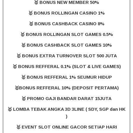
🥇 BONUS NEW MEMBER 50%
🥇 BONUS ROLLINGAN CASINO 1%
🥇 BONUS CASHBACK CASINO 8%
🥇 BONUS ROLLINGAN SLOT GAMES 0.5%
🥇 BONUS CASHBACK SLOT GAMES 10%
🥇 BONUS EXTRA TURNOVER SLOT 500 JUTA
🥇 BONUS REFFERAL 0.1% (SLOT & LIVE GAMES)
🥇 BONUS REFFERAL 1% SEUMUR HIDUP
🥇BONUS REFFERAL 10% (DEPOSIT PERTAMA)
🥇 PROMO GAJI BANDAR DARAT 15JUTA
🥇 LOMBA TEBAK ANGKA 3D 3LINE ( SDY, SGP dan HK
)
🥇 EVENT SLOT ONLINE GACOR SETIAP HARI