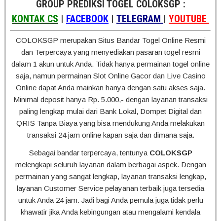
GROUP PREDIKSI TOGEL COLOKSGP :
KONTAK CS
|
FACEBOOK
|
TELEGRAM
|
YOUTUBE
COLOKSGP merupakan Situs Bandar Togel Online Resmi
dan Terpercaya yang menyediakan pasaran togel resmi
dalam 1 akun untuk Anda. Tidak hanya permainan togel online
saja, namun permainan Slot Online Gacor dan Live Casino
Online dapat Anda mainkan hanya dengan satu akses saja.
Minimal deposit hanya Rp. 5.000,- dengan layanan transaksi
paling lengkap mulai dari Bank Lokal, Dompet Digital dan
QRIS Tanpa Biaya yang bisa mendukung Anda melakukan
transaksi 24 jam online kapan saja dan dimana saja.
Sebagai bandar terpercaya, tentunya
COLOKSGP
melengkapi seluruh layanan dalam berbagai aspek. Dengan
permainan yang sangat lengkap, layanan transaksi lengkap,
layanan Customer Service pelayanan terbaik juga tersedia
untuk Anda 24 jam. Jadi bagi Anda pemula juga tidak perlu
khawatir jika Anda kebingungan atau mengalami kendala