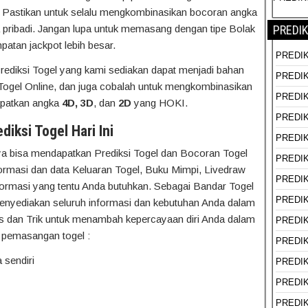
 Pastikan untuk selalu mengkombinasikan bocoran angka
pribadi. Jangan lupa untuk memasang dengan tipe Bolak
PREDIK
patan jackpot lebih besar.
PREDI
ediksi Togel yang kami sediakan dapat menjadi bahan
PREDI
ogel Online, dan juga cobalah untuk mengkombinasikan
PREDI
apatkan angka
4D, 3D
, dan
2D
yang HOKI.
PREDI
diksi Togel Hari Ini
PREDIK
anya bisa mendapatkan Prediksi Togel dan Bocoran Togel
PREDIK
ormasi dan data Keluaran Togel, Buku Mimpi, Livedraw
PREDIK
nformasi yang tentu Anda butuhkan. Sebagai Bandar Togel
PREDI
enyediakan seluruh informasi dan kebutuhan Anda dalam
ps dan Trik untuk menambah kepercayaan diri Anda dalam
PREDI
 pemasangan togel :
PREDI
 sendiri
PREDI
PREDI
PREDI