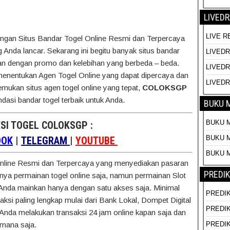
LIVEDR
LIVE 
dengan Situs Bandar Togel Online Resmi dan Terpercaya
Anda lancar. Sekarang ini begitu banyak situs bandar
LIVED
an dengan promo dan kelebihan yang berbeda – beda.
LIVED
 menentukan Agen Togel Online yang dapat dipercaya dan
LIVED
ukan situs agen togel online yang tepat,
COLOKSGP
dasi bandar togel terbaik untuk Anda.
BUKU 
BUKU 
SI TOGEL COLOKSGP :
BUKU 
OOK
|
TELEGRAM
|
YOUTUBE
BUKU 
ine Resmi dan Terpercaya yang menyediakan pasaran
PREDIK
anya permainan togel online saja, namun permainan Slot
 Anda mainkan hanya dengan satu akses saja. Minimal
PREDIK
ksi paling lengkap mulai dari Bank Lokal, Dompet Digital
PREDIK
nda melakukan transaksi 24 jam online kapan saja dan
imana saja.
PREDIK