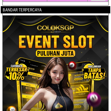
k
BANDAR TERPERCAYA