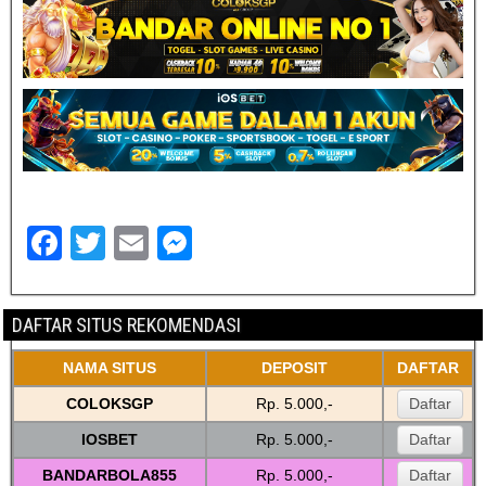
F
T
E
M
a
wi
m
e
c
tt
ail
ss
DAFTAR SITUS REKOMENDASI
e
er
e
NAMA SITUS
DEPOSIT
DAFTAR
b
n
COLOKSGP
Rp. 5.000,-
Daftar
o
g
IOSBET
Rp. 5.000,-
Daftar
o
er
BANDARBOLA855
Rp. 5.000,-
Daftar