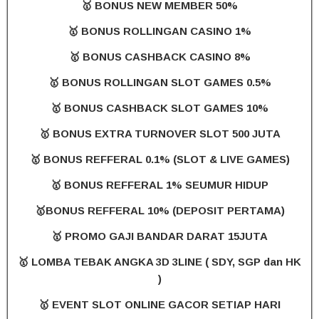
🥇 BONUS NEW MEMBER 50%
🥇 BONUS ROLLINGAN CASINO 1%
🥇 BONUS CASHBACK CASINO 8%
🥇 BONUS ROLLINGAN SLOT GAMES 0.5%
🥇 BONUS CASHBACK SLOT GAMES 10%
🥇 BONUS EXTRA TURNOVER SLOT 500 JUTA
🥇 BONUS REFFERAL 0.1% (SLOT & LIVE GAMES)
🥇 BONUS REFFERAL 1% SEUMUR HIDUP
🥇BONUS REFFERAL 10% (DEPOSIT PERTAMA)
🥇 PROMO GAJI BANDAR DARAT 15JUTA
🥇 LOMBA TEBAK ANGKA 3D 3LINE ( SDY, SGP dan HK
)
🥇 EVENT SLOT ONLINE GACOR SETIAP HARI