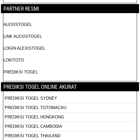
PARTNER RESMI
ALEXISTOGEL
LINK ALEXISTOGEL
LOGIN ALEXISTOGEL
LOKITOTO
PREDIKSI TOGEL
PREDIKSI TOGEL ONLINE AKURAT
PREDIKSI TOGEL SYDNEY
PREDIKSI TOGEL TOTOMACAU
PREDIKSI TOGEL HONGKONG
PREDIKSI TOGEL CAMBODIA
PREDIKSI TOGEL THAILAND