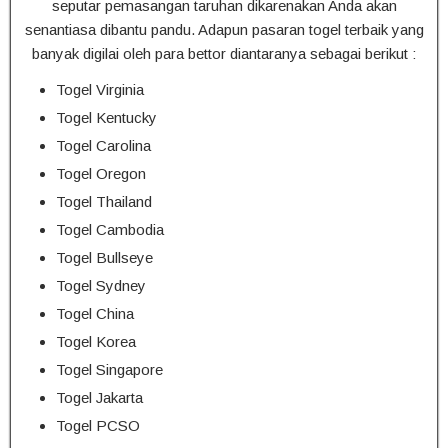
seputar pemasangan taruhan dikarenakan Anda akan
senantiasa dibantu pandu. Adapun pasaran togel terbaik yang
banyak digilai oleh para bettor diantaranya sebagai berikut :
Togel Virginia
Togel Kentucky
Togel Carolina
Togel Oregon
Togel Thailand
Togel Cambodia
Togel Bullseye
Togel Sydney
Togel China
Togel Korea
Togel Singapore
Togel Jakarta
Togel PCSO