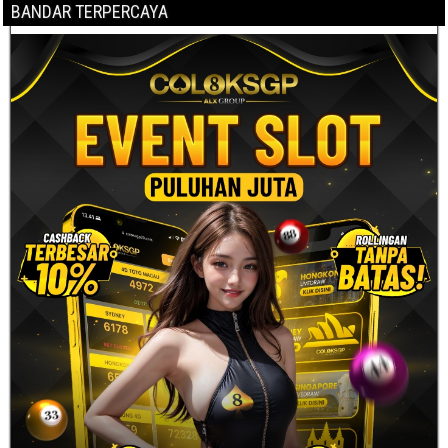
BANDAR TERPERCAYA