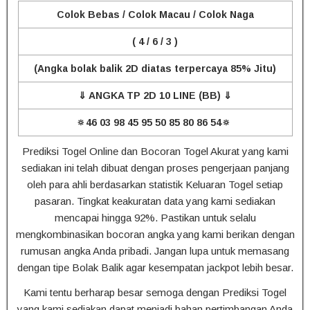
Colok Bebas / Colok Macau / Colok Naga
( 4 / 6 / 3 )
(Angka bolak balik 2D diatas terpercaya 85% Jitu)
⇓ ANGKA TP 2D 10 LINE (BB) ⇓
🔅46 03 98 45 95 50 85 80 86 54🔅
Prediksi Togel Online dan Bocoran Togel Akurat yang kami
sediakan ini telah dibuat dengan proses pengerjaan panjang
oleh para ahli berdasarkan statistik Keluaran Togel setiap
pasaran. Tingkat keakuratan data yang kami sediakan
mencapai hingga 92%. Pastikan untuk selalu
mengkombinasikan bocoran angka yang kami berikan dengan
rumusan angka Anda pribadi. Jangan lupa untuk memasang
dengan tipe Bolak Balik agar kesempatan jackpot lebih besar.
Kami tentu berharap besar semoga dengan Prediksi Togel
yang kami sediakan dapat menjadi bahan pertimbangan Anda