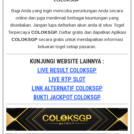
Bagi Anda yang ingin mencoba peruntungan Anda secara
online dan juga menikmati berbagai keuntungan yang
disediakan. Jangan lupa daftarkan akun anda di situs Togel
Terpercaya
COLOKSGP.
Daftar gratis dan dapatkan Aplikasi
COLOKSGP
secara gratis untuk mendapatkan informasi
keluaran togel setiap pasaran.
KUNJUNGI WEBSITE LAINNYA :
LIVE RESULT COLOKSGP
LIVE RTP SLOT
LINK ALTERNATIF COLOKSGP
BUKTI JACKPOT COLOKSGP