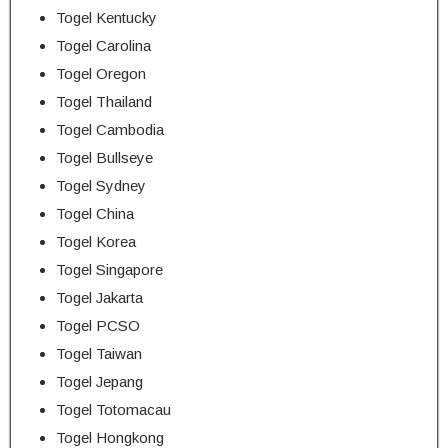
Togel Kentucky
Togel Carolina
Togel Oregon
Togel Thailand
Togel Cambodia
Togel Bullseye
Togel Sydney
Togel China
Togel Korea
Togel Singapore
Togel Jakarta
Togel PCSO
Togel Taiwan
Togel Jepang
Togel Totomacau
Togel Hongkong