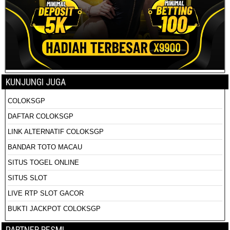
KUNJUNGI JUGA
COLOKSGP
DAFTAR COLOKSGP
LINK ALTERNATIF COLOKSGP
BANDAR TOTO MACAU
SITUS TOGEL ONLINE
SITUS SLOT
LIVE RTP SLOT GACOR
BUKTI JACKPOT COLOKSGP
PARTNER RESMI