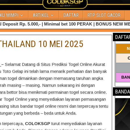
KU MIMPI
ARTIKEL
DAFTAR
RTP SLOT GACOR
Rp. 5.000,- | Minimal bet 100 PERAK | BONUS NEW MEMBE
DAFTA
THAILAND 10 MEI 2025
N
5
–
Selamat Datang di Situs Prediksi Togel Online Akurat
 Toto Gelap ini telah lama menarik perhatian dan banyak
BAN
mainan togel dimainkan dengan memasang taruhan angka
aerah masing – masing. Namun sekarang ini dengan
BANDA
a bettor bisa menikmati permainan togel secara online.
r Togel Online yang menyediakan layanan pemasangan
ing situs bandar togel online resmi dan terpercaya tentu
tungan yang berbeda – beda untuk Anda.
n terpercaya,
COLOKSGP
turut menyediakan layanan