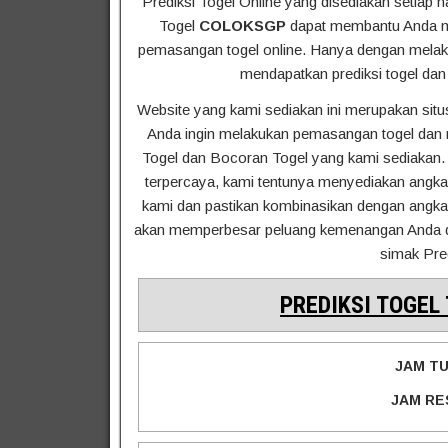
Prediksi Togel Online yang disediakan setiap 
Togel
COLOKSGP
dapat membantu Anda m
pemasangan togel online. Hanya dengan melaku
mendapatkan prediksi togel dan 
Website yang kami sediakan ini merupakan situs p
Anda ingin melakukan pemasangan togel dan m
Togel dan Bocoran Togel yang kami sediakan. 
terpercaya, kami tentunya menyediakan angka t
kami dan pastikan kombinasikan dengan angka 
akan memperbesar peluang kemenangan Anda di 
simak Pred
PREDIKSI TOGEL
JAM TU
JAM RES