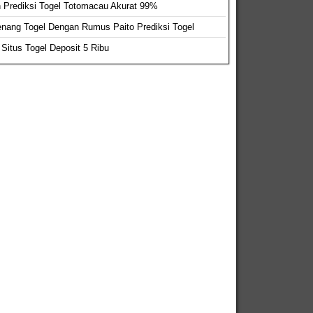
 Prediksi Togel Totomacau Akurat 99%
nang Togel Dengan Rumus Paito Prediksi Togel
 Situs Togel Deposit 5 Ribu