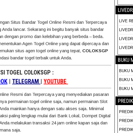
LIVEDR
LIVE 
dengan Situs Bandar Togel Online Resmi dan Terpercaya
Anda lancar. Sekarang ini begitu banyak situs bandar
LIVED
an dengan promo dan kelebihan yang berbeda – beda.
LIVED
 menentukan Agen Togel Online yang dapat dipercaya dan
LIVED
ukan situs agen togel online yang tepat,
COLOKSGP
dasi bandar togel terbaik untuk Anda.
BUKU 
BUKU 
SI TOGEL COLOKSGP :
BUKU 
OOK
|
TELEGRAM
|
YOUTUBE
BUKU 
ine Resmi dan Terpercaya yang menyediakan pasaran
PREDIK
anya permainan togel online saja, namun permainan Slot
 Anda mainkan hanya dengan satu akses saja. Minimal
PREDIK
ksi paling lengkap mulai dari Bank Lokal, Dompet Digital
PREDIK
nda melakukan transaksi 24 jam online kapan saja dan
imana saja.
PREDIK