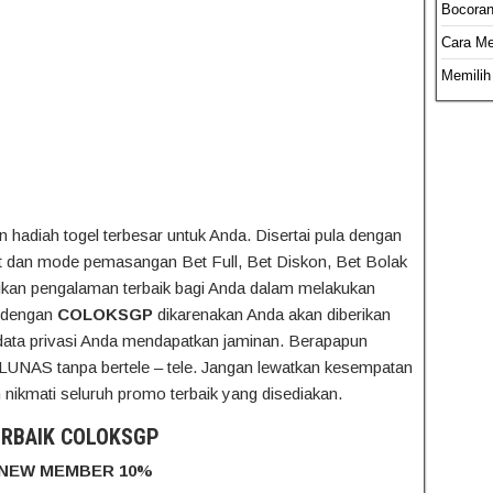
Bocoran
Cara Me
Memilih
 hadiah togel terbesar untuk Anda. Disertai pula dengan
it dan mode pemasangan Bet Full, Bet Diskon, Bet Bolak
ikan pengalaman terbaik bagi Anda dalam melakukan
g dengan
COLOKSGP
dikarenakan Anda akan diberikan
data privasi Anda mendapatkan jaminan. Berapapun
 LUNAS tanpa bertele – tele. Jangan lewatkan kesempatan
nikmati seluruh promo terbaik yang disediakan.
RBAIK COLOKSGP
 NEW MEMBER 10%