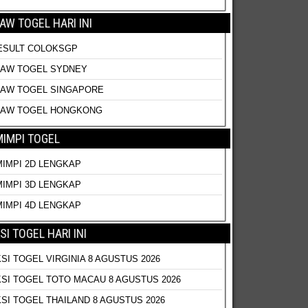
AW TOGEL HARI INI
RESULT COLOKSGP
RAW TOGEL SYDNEY
RAW TOGEL SINGAPORE
RAW TOGEL HONGKONG
MIMPI TOGEL
MIMPI 2D LENGKAP
MIMPI 3D LENGKAP
MIMPI 4D LENGKAP
SI TOGEL HARI INI
SI TOGEL VIRGINIA 8 AGUSTUS 2026
SI TOGEL TOTO MACAU 8 AGUSTUS 2026
SI TOGEL THAILAND 8 AGUSTUS 2026