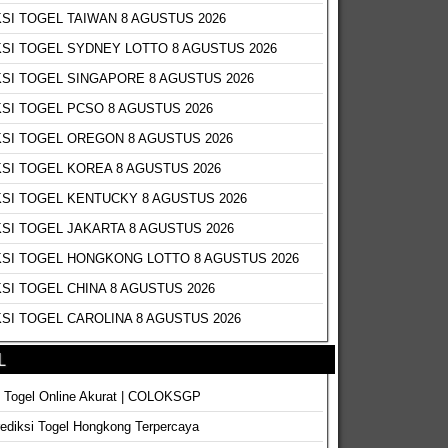
SI TOGEL TAIWAN 8 AGUSTUS 2026
SI TOGEL SYDNEY LOTTO 8 AGUSTUS 2026
SI TOGEL SINGAPORE 8 AGUSTUS 2026
SI TOGEL PCSO 8 AGUSTUS 2026
SI TOGEL OREGON 8 AGUSTUS 2026
SI TOGEL KOREA 8 AGUSTUS 2026
SI TOGEL KENTUCKY 8 AGUSTUS 2026
SI TOGEL JAKARTA 8 AGUSTUS 2026
KSI TOGEL HONGKONG LOTTO 8 AGUSTUS 2026
SI TOGEL CHINA 8 AGUSTUS 2026
SI TOGEL CAROLINA 8 AGUSTUS 2026
L
i Togel Online Akurat | COLOKSGP
rediksi Togel Hongkong Terpercaya