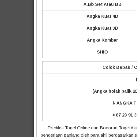
A.Bb Set Atau BB
Angka Kuat 4D
Angka Kuat 3D
Angka Kembar
SHIO
Colok Bebas / C
(Angka bolak balik 2
⇓ ANGKA TP
🔅87 23 91 3
Prediksi Togel Online dan Bocoran Togel Aku
pengerjaan panjang oleh para ahli berdasarkan st