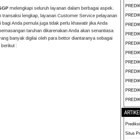
PREDIK
SGP
melengkapi seluruh layanan dalam berbagai aspek.
 transaksi lengkap, layanan Customer Service pelayanan
PREDIK
i bagi Anda pemula juga tidak perlu khawatir jika Anda
PREDIK
 pemasangan taruhan dikarenakan Anda akan senantiasa
PREDIK
ang banyak digilai oleh para bettor diantaranya sebagai
PREDIK
berikut :
PREDIK
PREDIK
PREDIK
PREDI
PREDIK
PREDIK
ARTIKE
Prediks
Situs P