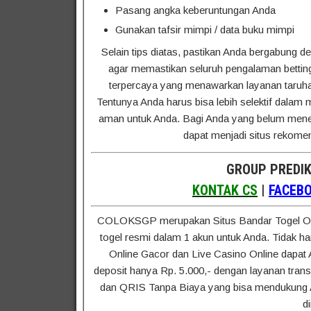
Pasang angka keberuntungan Anda
Gunakan tafsir mimpi / data buku mimpi
Selain tips diatas, pastikan Anda bergabung 
agar memastikan seluruh pengalaman betting 
terpercaya yang menawarkan layanan taruh
Tentunya Anda harus bisa lebih selektif dalam
aman untuk Anda. Bagi Anda yang belum menem
dapat menjadi situs rekomen
GROUP PREDIK
KONTAK CS
|
FACEB
COLOKSGP merupakan Situs Bandar Togel Onl
togel resmi dalam 1 akun untuk Anda. Tidak h
Online Gacor dan Live Casino Online dapat
deposit hanya Rp. 5.000,- dengan layanan transa
dan QRIS Tanpa Biaya yang bisa mendukung A
d