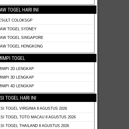
AW TOGEL HARI INI
RESULT COLOKSGP
RAW TOGEL SYDNEY
RAW TOGEL SINGAPORE
RAW TOGEL HONGKONG
MIMPI TOGEL
MIMPI 2D LENGKAP
MIMPI 3D LENGKAP
MIMPI 4D LENGKAP
SI TOGEL HARI INI
SI TOGEL VIRGINIA 8 AGUSTUS 2026
SI TOGEL TOTO MACAU 8 AGUSTUS 2026
SI TOGEL THAILAND 8 AGUSTUS 2026