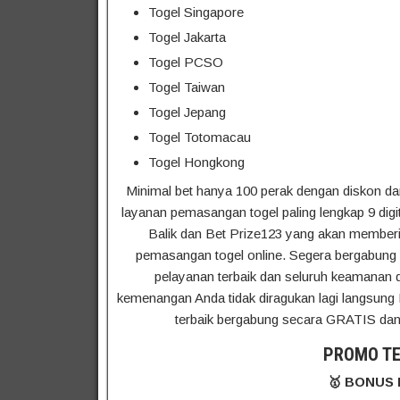
Togel Singapore
Togel Jakarta
Togel PCSO
Togel Taiwan
Togel Jepang
Togel Totomacau
Togel Hongkong
Minimal bet hanya 100 perak dengan diskon dan
layanan pemasangan togel paling lengkap 9 dig
Balik dan Bet Prize123 yang akan member
pemasangan togel online. Segera bergabun
pelayanan terbaik dan seluruh keamanan 
kemenangan Anda tidak diragukan lagi langsung
terbaik bergabung secara GRATIS dan 
PROMO TE
🥇 BONUS