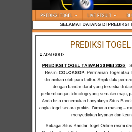
PREDIKSI TOGEL
LIVE RESULT
BU
SELAMAT DATANG DI PREDIKSI TOGEL COLOK
PREDIKSI TOGEL
ADM GOLD
PREDIKSI TOGEL TAIWAN 30 MEI 2026
– S
Resmi
COLOKSGP
. Permainan Togel atau T
dimainkan oleh para bettor. Sejak dulu per
dengan bandar darat yang tersedia di d
perkembangan teknologi yang semakin maju, par
Anda bisa menemukan banyaknya Situs Banda
angka togel secara praktis. Dimana masing – mas
menyediakan layanan dan keun
Sebagai Situs Bandar Togel Online resmi da