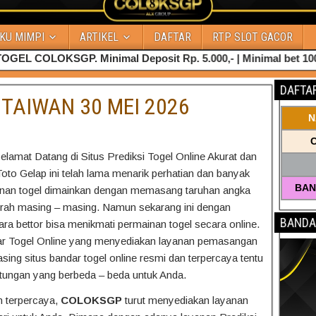
KU MIMPI
ARTIKEL
DAFTAR
RTP SLOT GACOR
SGP. Minimal Deposit Rp. 5.000,- | Minimal bet 100 PE
DAFTA
 TAIWAN 30 MEI 2026
N
elamat Datang di Situs Prediksi Togel Online Akurat dan
oto Gelap ini telah lama menarik perhatian dan banyak
BAN
mainan togel dimainkan dengan memasang taruhan angka
aerah masing – masing. Namun sekarang ini dengan
BANDA
a bettor bisa menikmati permainan togel secara online.
r Togel Online yang menyediakan layanan pemasangan
ing situs bandar togel online resmi dan terpercaya tentu
tungan yang berbeda – beda untuk Anda.
n terpercaya,
COLOKSGP
turut menyediakan layanan