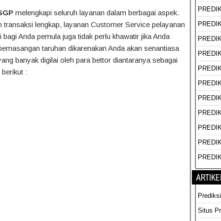
PREDIK
SGP
melengkapi seluruh layanan dalam berbagai aspek.
 transaksi lengkap, layanan Customer Service pelayanan
PREDIK
i bagi Anda pemula juga tidak perlu khawatir jika Anda
PREDIK
 pemasangan taruhan dikarenakan Anda akan senantiasa
PREDIK
ang banyak digilai oleh para bettor diantaranya sebagai
PREDIK
berikut :
PREDIK
PREDIK
PREDIK
PREDI
PREDIK
PREDIK
ARTIKE
Prediks
Situs P