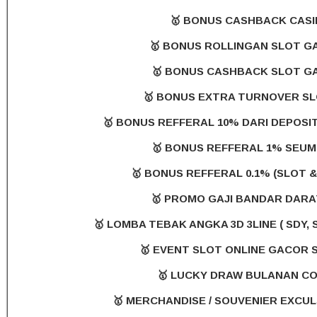
🥇 BONUS CASHBACK CASI
🥇 BONUS ROLLINGAN SLOT G
🥇 BONUS CASHBACK SLOT G
🥇 BONUS EXTRA TURNOVER SL
🥇 BONUS REFFERAL 10% DARI DEPOS
🥇 BONUS REFFERAL 1% SEUM
🥇 BONUS REFFERAL 0.1% (SLOT &
🥇 PROMO GAJI BANDAR DARA
🥇 LOMBA TEBAK ANGKA 3D 3LINE ( SDY, 
🥇 EVENT SLOT ONLINE GACOR S
🥇 LUCKY DRAW BULANAN C
🥇 MERCHANDISE / SOUVENIER EXCU