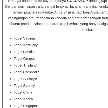
Sebagai bandar terpercaya, tentunya
COLOKSGP
melengkapi 
Dengan permainan yang sangat lengkap, layanan transaksi lengk
terbaik juga tersedia untuk Anda 24 jam. Jadi bagi Anda pemul
kebingungan atau mengalami kendala seputar pemasangan taru
dibantu pandu. Adapun pasaran togel terbaik yang banyak digila
berikut :
Togel Virginia
Togel Kentucky
Togel Carolina
Togel Oregon
Togel Thailand
Togel Cambodia
Togel Bullseye
Togel Sydney
Togel China
Togel Korea
Togel Singapore