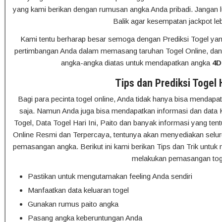
yang kami berikan dengan rumusan angka Anda pribadi. Jangan
Balik agar kesempatan jackpot leb
Kami tentu berharap besar semoga dengan Prediksi Togel yan
pertimbangan Anda dalam memasang taruhan Togel Online, dan
angka-angka diatas untuk mendapatkan angka
4D
Tips dan Prediksi Togel H
Bagi para pecinta togel online, Anda tidak hanya bisa mendap
saja. Namun Anda juga bisa mendapatkan informasi dan data 
Togel, Data Togel Hari Ini, Paito dan banyak informasi yang te
Online Resmi dan Terpercaya, tentunya akan menyediakan selu
pemasangan angka. Berikut ini kami berikan Tips dan Trik untu
melakukan pemasangan toge
Pastikan untuk mengutamakan feeling Anda sendiri
Manfaatkan data keluaran togel
Gunakan rumus paito angka
Pasang angka keberuntungan Anda