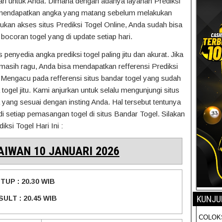
hari untuk Anda. Dimana dengan adanya layanan Prediksi
endapatkan angka yang matang sebelum melakukan
kan akses situs Prediksi Togel Online, Anda sudah bisa
bocoran togel yang di update setiap hari.
enyedia angka prediksi togel paling jitu dan akurat. Jika
asih ragu, Anda bisa mendapatkan refferensi Prediksi
Mengacu pada refferensi situs bandar togel yang sudah
ogel jitu. Kami anjurkan untuk selalu mengunjungi situs
yang sesuai dengan insting Anda. Hal tersebut tentunya
setiap pemasangan togel di situs Bandar Togel. Silakan
iksi Togel Hari Ini :
TAIWAN 10 JANUARI 2026
TUP : 20.30 WIB
KUNJU
ULT : 20.45 WIB
COLOK