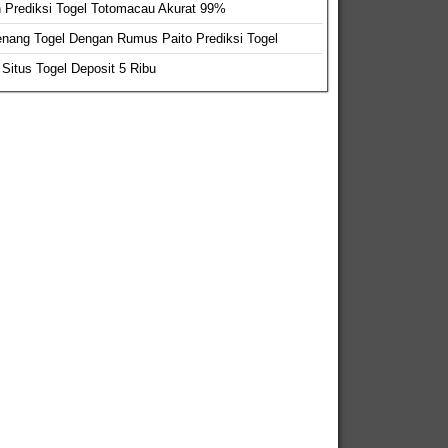
 Prediksi Togel Totomacau Akurat 99%
nang Togel Dengan Rumus Paito Prediksi Togel
 Situs Togel Deposit 5 Ribu