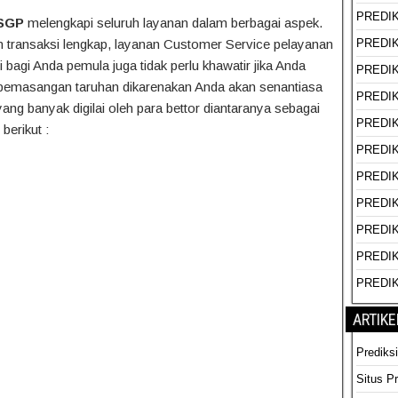
PREDIK
SGP
melengkapi seluruh layanan dalam berbagai aspek.
 transaksi lengkap, layanan Customer Service pelayanan
PREDIK
i bagi Anda pemula juga tidak perlu khawatir jika Anda
PREDIK
 pemasangan taruhan dikarenakan Anda akan senantiasa
PREDIK
ang banyak digilai oleh para bettor diantaranya sebagai
PREDIK
berikut :
PREDIK
PREDIK
PREDIK
PREDI
PREDIK
PREDIK
ARTIKE
Prediks
Situs P