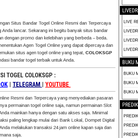
LIVEDR
LIVE 
dengan Situs Bandar Togel Online Resmi dan Terpercaya
Anda lancar. Sekarang ini begitu banyak situs bandar
LIVED
an dengan promo dan kelebihan yang berbeda – beda.
LIVED
 menentukan Agen Togel Online yang dapat dipercaya dan
LIVED
ukan situs agen togel online yang tepat,
COLOKSGP
dasi bandar togel terbaik untuk Anda.
BUKU 
BUKU 
SI TOGEL COLOKSGP :
BUKU 
OOK
|
TELEGRAM
|
YOUTUBE
BUKU 
ine Resmi dan Terpercaya yang menyediakan pasaran
PREDIK
anya permainan togel online saja, namun permainan Slot
 Anda mainkan hanya dengan satu akses saja. Minimal
PREDIK
ksi paling lengkap mulai dari Bank Lokal, Dompet Digital
PREDIK
nda melakukan transaksi 24 jam online kapan saja dan
imana saja.
PREDIK