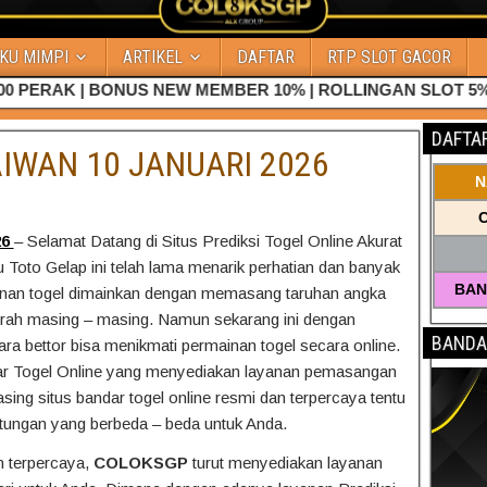
KU MIMPI
ARTIKEL
DAFTAR
RTP SLOT GACOR
PERAK | BONUS NEW MEMBER 10% | ROLLINGAN SLOT 5% | RO
DAFTA
AIWAN 10 JANUARI 2026
N
26
– Selamat Datang di Situs Prediksi Togel Online Akurat
 Toto Gelap ini telah lama menarik perhatian dan banyak
BAN
mainan togel dimainkan dengan memasang taruhan angka
aerah masing – masing. Namun sekarang ini dengan
BANDA
a bettor bisa menikmati permainan togel secara online.
r Togel Online yang menyediakan layanan pemasangan
ing situs bandar togel online resmi dan terpercaya tentu
tungan yang berbeda – beda untuk Anda.
n terpercaya,
COLOKSGP
turut menyediakan layanan