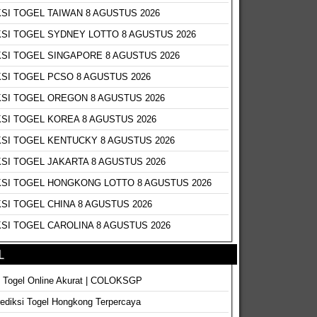
SI TOGEL TAIWAN 8 AGUSTUS 2026
SI TOGEL SYDNEY LOTTO 8 AGUSTUS 2026
SI TOGEL SINGAPORE 8 AGUSTUS 2026
SI TOGEL PCSO 8 AGUSTUS 2026
SI TOGEL OREGON 8 AGUSTUS 2026
SI TOGEL KOREA 8 AGUSTUS 2026
SI TOGEL KENTUCKY 8 AGUSTUS 2026
SI TOGEL JAKARTA 8 AGUSTUS 2026
KSI TOGEL HONGKONG LOTTO 8 AGUSTUS 2026
SI TOGEL CHINA 8 AGUSTUS 2026
SI TOGEL CAROLINA 8 AGUSTUS 2026
L
i Togel Online Akurat | COLOKSGP
rediksi Togel Hongkong Terpercaya