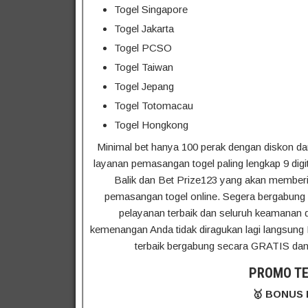
Togel Singapore
Togel Jakarta
Togel PCSO
Togel Taiwan
Togel Jepang
Togel Totomacau
Togel Hongkong
Minimal bet hanya 100 perak dengan diskon dan
layanan pemasangan togel paling lengkap 9 dig
Balik dan Bet Prize123 yang akan member
pemasangan togel online. Segera bergabun
pelayanan terbaik dan seluruh keamanan 
kemenangan Anda tidak diragukan lagi langsung
terbaik bergabung secara GRATIS dan 
PROMO TE
🥇 BONUS