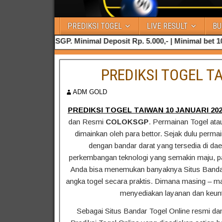
PREDIKSI TOGEL
LIVE RESULT
BU
KSGP. Minimal Deposit Rp. 5.000,- | Minimal bet 100 
PREDIKSI TOGEL T
ADM GOLD
PREDIKSI TOGEL TAIWAN 10 JANUARI 20
dan Resmi
COLOKSGP
. Permainan Togel atau
dimainkan oleh para bettor. Sejak dulu per
dengan bandar darat yang tersedia di d
perkembangan teknologi yang semakin maju, par
Anda bisa menemukan banyaknya Situs Banda
angka togel secara praktis. Dimana masing – mas
menyediakan layanan dan keun
Sebagai Situs Bandar Togel Online resmi da