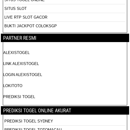
SITUS SLOT
LIVE RTP SLOT GACOR
BUKTI JACKPOT COLOKSGP
PARTNER RESMI
ALEXISTOGEL
LINK ALEXISTOGEL
LOGIN ALEXISTOGEL
LOKITOTO
PREDIKSI TOGEL
PREDIKSI TOGEL ONLINE AKURAT
PREDIKSI TOGEL SYDNEY
PREDIKSI TOGEL TOTOMACAU