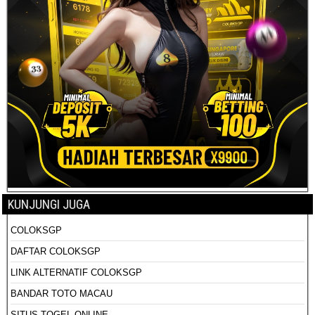
KUNJUNGI JUGA
COLOKSGP
DAFTAR COLOKSGP
LINK ALTERNATIF COLOKSGP
BANDAR TOTO MACAU
SITUS TOGEL ONLINE