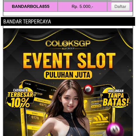
n
BANDARBOLA855
Rp. 5.000,-
Daftar
g
BANDAR TERPERCAYA
e
r