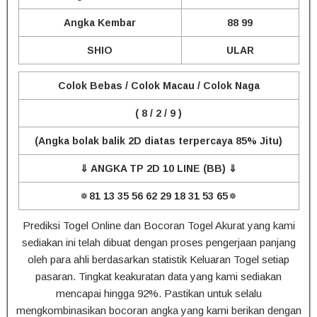
Angka Kembar
88 99
SHIO
ULAR
Colok Bebas / Colok Macau / Colok Naga
( 8 / 2 / 9 )
(Angka bolak balik 2D diatas terpercaya 85% Jitu)
⇓ ANGKA TP 2D 10 LINE (BB) ⇓
🔅81 13 35 56 62 29 18 31 53 65🔅
Prediksi Togel Online dan Bocoran Togel Akurat yang kami
sediakan ini telah dibuat dengan proses pengerjaan panjang
oleh para ahli berdasarkan statistik Keluaran Togel setiap
pasaran. Tingkat keakuratan data yang kami sediakan
mencapai hingga 92%. Pastikan untuk selalu
mengkombinasikan bocoran angka yang kami berikan dengan