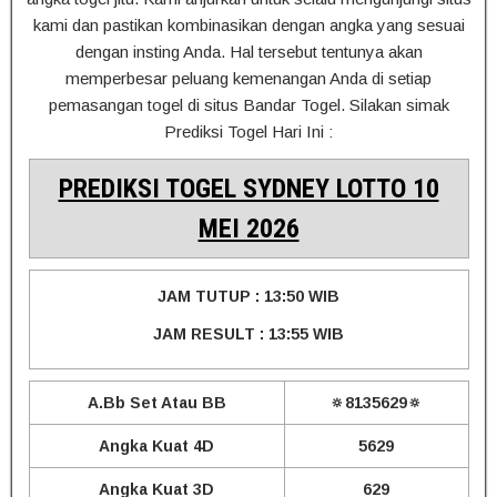
kami dan pastikan kombinasikan dengan angka yang sesuai
dengan insting Anda. Hal tersebut tentunya akan
memperbesar peluang kemenangan Anda di setiap
pemasangan togel di situs Bandar Togel. Silakan simak
Prediksi Togel Hari Ini :
PREDIKSI TOGEL SYDNEY LOTTO 10
MEI 2026
JAM TUTUP : 13:50 WIB
JAM RESULT : 13:55 WIB
A.Bb Set Atau BB
🔅8135629🔅
Angka Kuat 4D
5629
Angka Kuat 3D
629