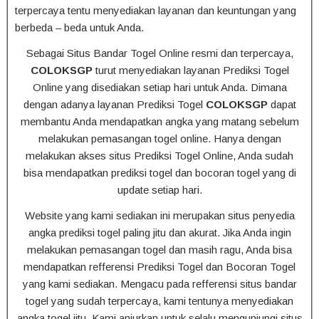
terpercaya tentu menyediakan layanan dan keuntungan yang
berbeda – beda untuk Anda.
Sebagai Situs Bandar Togel Online resmi dan terpercaya,
COLOKSGP
turut menyediakan layanan Prediksi Togel
Online yang disediakan setiap hari untuk Anda. Dimana
dengan adanya layanan Prediksi Togel
COLOKSGP
dapat
membantu Anda mendapatkan angka yang matang sebelum
melakukan pemasangan togel online. Hanya dengan
melakukan akses situs Prediksi Togel Online, Anda sudah
bisa mendapatkan prediksi togel dan bocoran togel yang di
update setiap hari.
Website yang kami sediakan ini merupakan situs penyedia
angka prediksi togel paling jitu dan akurat. Jika Anda ingin
melakukan pemasangan togel dan masih ragu, Anda bisa
mendapatkan refferensi Prediksi Togel dan Bocoran Togel
yang kami sediakan. Mengacu pada refferensi situs bandar
togel yang sudah terpercaya, kami tentunya menyediakan
angka togel jitu. Kami anjurkan untuk selalu mengunjungi situs