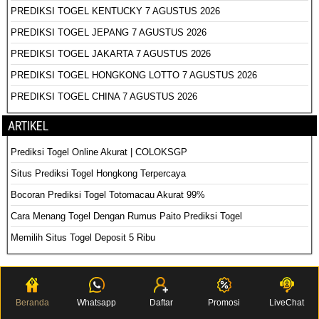
PREDIKSI TOGEL KENTUCKY 7 AGUSTUS 2026
PREDIKSI TOGEL JEPANG 7 AGUSTUS 2026
PREDIKSI TOGEL JAKARTA 7 AGUSTUS 2026
PREDIKSI TOGEL HONGKONG LOTTO 7 AGUSTUS 2026
PREDIKSI TOGEL CHINA 7 AGUSTUS 2026
ARTIKEL
Prediksi Togel Online Akurat | COLOKSGP
Situs Prediksi Togel Hongkong Terpercaya
Bocoran Prediksi Togel Totomacau Akurat 99%
Cara Menang Togel Dengan Rumus Paito Prediksi Togel
Memilih Situs Togel Deposit 5 Ribu
PREDIKSI COLOKSGP RESMI © 2022
Beranda
Whatsapp
Daftar
Promosi
LiveChat