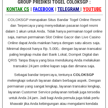
GROUP PREDIKSI TOGEL COLOKSGP :
KONTAK CS
|
FACEBOOK
|
TELEGRAM
|
YOUTUBE
COLOKSGP merupakan Situs Bandar Togel Online Resmi
dan Terpercaya yang menyediakan pasaran togel resmi
dalam 1 akun untuk Anda. Tidak hanya permainan togel online
saja, namun permainan Slot Online Gacor dan Live Casino
Online dapat Anda mainkan hanya dengan satu akses saja.
Minimal deposit hanya Rp. 5.000,- dengan layanan transaksi
paling lengkap mulai dari Bank Lokal, Dompet Digital dan
QRIS Tanpa Biaya yang bisa mendukung Anda melakukan
transaksi 24 jam online kapan saja dan dimana saja.
Sebagai bandar terpercaya, tentunya
COLOKSGP
melengkapi seluruh layanan dalam berbagai aspek. Dengan
permainan yang sangat lengkap, layanan transaksi lengkap,
layanan Customer Service pelayanan terbaik juga tersedia
untuk Anda 24 jam. Jadi bagi Anda pemula juga tidak perlu
khawatir jika Anda kebingungan atau mengalami kendala