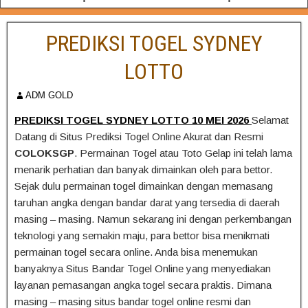
PREDIKSI TOGEL SYDNEY
LOTTO
ADM GOLD
PREDIKSI TOGEL SYDNEY LOTTO 10 MEI 2026
Selamat
Datang di Situs Prediksi Togel Online Akurat dan Resmi
COLOKSGP
. Permainan Togel atau Toto Gelap ini telah lama
menarik perhatian dan banyak dimainkan oleh para bettor.
Sejak dulu permainan togel dimainkan dengan memasang
taruhan angka dengan bandar darat yang tersedia di daerah
masing – masing. Namun sekarang ini dengan perkembangan
teknologi yang semakin maju, para bettor bisa menikmati
permainan togel secara online. Anda bisa menemukan
banyaknya Situs Bandar Togel Online yang menyediakan
layanan pemasangan angka togel secara praktis. Dimana
masing – masing situs bandar togel online resmi dan