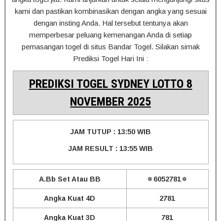
kami dan pastikan kombinasikan dengan angka yang sesuai
dengan insting Anda. Hal tersebut tentunya akan
memperbesar peluang kemenangan Anda di setiap
pemasangan togel di situs Bandar Togel. Silakan simak
Prediksi Togel Hari Ini :
PREDIKSI TOGEL SYDNEY LOTTO 8
NOVEMBER 2025
JAM TUTUP : 13:50 WIB
JAM RESULT : 13:55 WIB
A.Bb Set Atau BB
🔅6052781🔅
Angka Kuat 4D
2781
Angka Kuat 3D
781