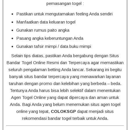
pemasangan togel :
Pastikan untuk mengutamakan feeling Anda sendiri
Manfaatkan data keluaran togel
Gunakan rumus paito angka
Pasang angka keberuntungan Anda
Gunakan tafsir mimpi / data buku mimpi
Selain tips diatas, pastikan Anda bergabung dengan Situs
Bandar Togel Online Resmi dan Terpercaya agar memastikan
seluruh pengalaman betting Anda lancar. Sekarang ini begitu
banyak situs bandar terpercaya yang menawarkan layanan
taruhan dengan promo dan kelebihan yang berbeda – beda.
Tentunya Anda harus bisa lebih selektif dalam menentukan
Agen Togel Online yang dapat dipercaya dan aman untuk
Anda. Bagi Anda yang belum menemukan situs agen togel
online yang tepat,
COLOKSGP
dapat menjadi situs
rekomendasi bandar togel terbaik untuk Anda.