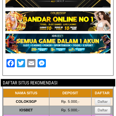
F
T
E
M
a
wi
m
e
c
tt
ail
ss
DAFTAR SITUS REKOMENDASI
e
er
e
NAMA SITUS
DEPOSIT
DAFTAR
b
n
COLOKSGP
Rp. 5.000,-
Daftar
o
g
IOSBET
Rp. 5.000,-
Daftar
o
er