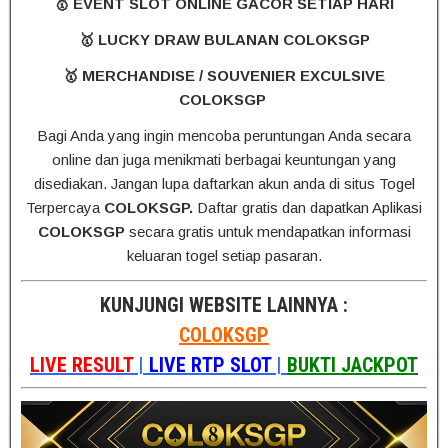
🥇 EVENT SLOT ONLINE GACOR SETIAP HARI
🥇 LUCKY DRAW BULANAN COLOKSGP
🥇 MERCHANDISE / SOUVENIER EXCULSIVE
COLOKSGP
Bagi Anda yang ingin mencoba peruntungan Anda secara
online dan juga menikmati berbagai keuntungan yang
disediakan. Jangan lupa daftarkan akun anda di situs Togel
Terpercaya
COLOKSGP.
Daftar gratis dan dapatkan Aplikasi
COLOKSGP
secara gratis untuk mendapatkan informasi
keluaran togel setiap pasaran.
KUNJUNGI WEBSITE LAINNYA :
COLOKSGP
LIVE RESULT
|
LIVE RTP SLOT
|
BUKTI JACKPOT