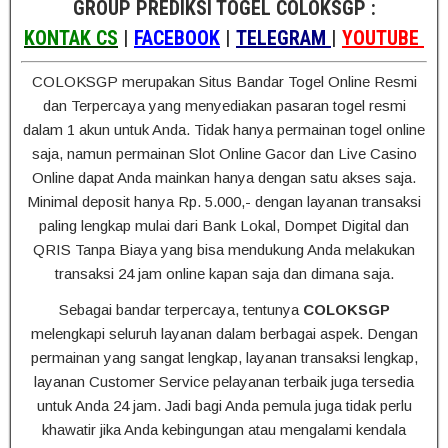
GROUP PREDIKSI TOGEL COLOKSGP :
KONTAK CS
|
FACEBOOK
|
TELEGRAM
|
YOUTUBE
COLOKSGP merupakan Situs Bandar Togel Online Resmi
dan Terpercaya yang menyediakan pasaran togel resmi
dalam 1 akun untuk Anda. Tidak hanya permainan togel online
saja, namun permainan Slot Online Gacor dan Live Casino
Online dapat Anda mainkan hanya dengan satu akses saja.
Minimal deposit hanya Rp. 5.000,- dengan layanan transaksi
paling lengkap mulai dari Bank Lokal, Dompet Digital dan
QRIS Tanpa Biaya yang bisa mendukung Anda melakukan
transaksi 24 jam online kapan saja dan dimana saja.
Sebagai bandar terpercaya, tentunya
COLOKSGP
melengkapi seluruh layanan dalam berbagai aspek. Dengan
permainan yang sangat lengkap, layanan transaksi lengkap,
layanan Customer Service pelayanan terbaik juga tersedia
untuk Anda 24 jam. Jadi bagi Anda pemula juga tidak perlu
khawatir jika Anda kebingungan atau mengalami kendala