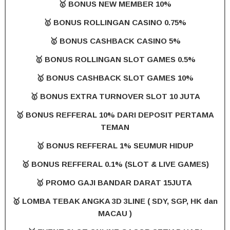
🥇 BONUS NEW MEMBER 10%
🥇 BONUS ROLLINGAN CASINO 0.75%
🥇 BONUS CASHBACK CASINO 5%
🥇 BONUS ROLLINGAN SLOT GAMES 0.5%
🥇 BONUS CASHBACK SLOT GAMES 10%
🥇 BONUS EXTRA TURNOVER SLOT 10 JUTA
🥇 BONUS REFFERAL 10% DARI DEPOSIT PERTAMA
TEMAN
🥇 BONUS REFFERAL 1% SEUMUR HIDUP
🥇 BONUS REFFERAL 0.1% (SLOT & LIVE GAMES)
🥇 PROMO GAJI BANDAR DARAT 15JUTA
🥇 LOMBA TEBAK ANGKA 3D 3LINE ( SDY, SGP, HK dan
MACAU )