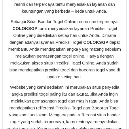
resmi dan terpercaya tentu menyediakan layanan dan
keuntungan yang berbeda – beda untuk Anda.
Sebagai Situs Bandar Togel Online resmi dan terpercaya,
COLOKSGP
turut menyediakan layanan Prediksi Togel
Online yang disediakan setiap hari untuk Anda. Dimana
dengan adanya layanan Prediksi Togel
COLOKSGP
dapat
membantu Anda mendapatkan angka yang matang sebelum
melakukan pemasangan togel online. Hanya dengan
melakukan akses situs Prediksi Togel Online, Anda sudah
bisa mendapatkan prediksi togel dan bocoran togel yang di
update setiap hari.
Website yang kami sediakan ini merupakan situs penyedia
angka prediksi togel paling jitu dan akurat. Jika Anda ingin
melakukan pemasangan togel dan masih ragu, Anda bisa
mendapatkan refferensi Prediksi Togel dan Bocoran Togel
yang kami sediakan. Mengacu pada refferensi situs bandar
togel yang sudah terpercaya, kami tentunya menyediakan
angka togel jitu. Kami anjurkan untuk selalu mengunjungi situs