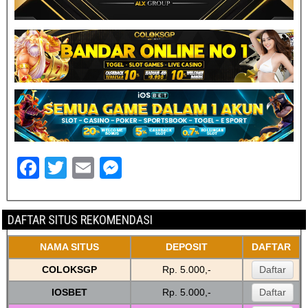
F
T
E
M
a
wi
m
e
c
tt
ail
ss
DAFTAR SITUS REKOMENDASI
e
er
e
NAMA SITUS
DEPOSIT
DAFTAR
b
n
COLOKSGP
Rp. 5.000,-
Daftar
o
g
IOSBET
Rp. 5.000,-
Daftar
o
er