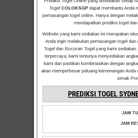
Prediksi Togel Online yang disediakan setiap 
Togel
COLOKSGP
dapat membantu Anda m
pemasangan togel online. Hanya dengan melaku
mendapatkan prediksi togel dan 
Website yang kami sediakan ini merupakan situs p
Anda ingin melakukan pemasangan togel dan m
Togel dan Bocoran Togel yang kami sediakan. 
terpercaya, kami tentunya menyediakan angka t
kami dan pastikan kombinasikan dengan angka 
akan memperbesar peluang kemenangan Anda di 
simak Pred
PREDIKSI TOGEL SYDN
JAM TU
JAM RES