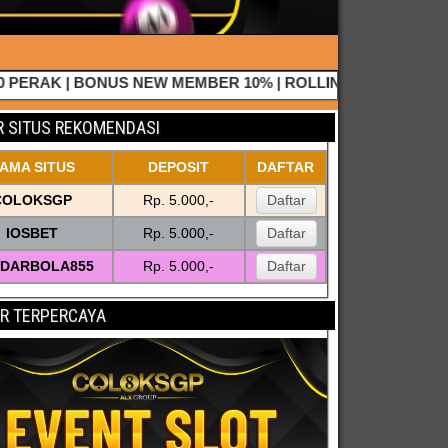
ERAK | BONUS NEW MEMBER 10% | ROLLINGAN SLOT 5% | ROL
R SITUS REKOMENDASI
AMA SITUS
DEPOSIT
DAFTAR
COLOKSGP
Rp. 5.000,-
Daftar
IOSBET
Rp. 5.000,-
Daftar
DARBOLA855
Rp. 5.000,-
Daftar
R TERPERCAYA