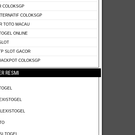
R COLOKSGP
LTERNATIF COLOKSGP
R TOTO MACAU
TOGEL ONLINE
SLOT
TP SLOT GACOR
 JACKPOT COLOKSGP
ER RESMI
TOGEL
LEXISTOGEL
ALEXISTOGEL
TO
SI TOGEL