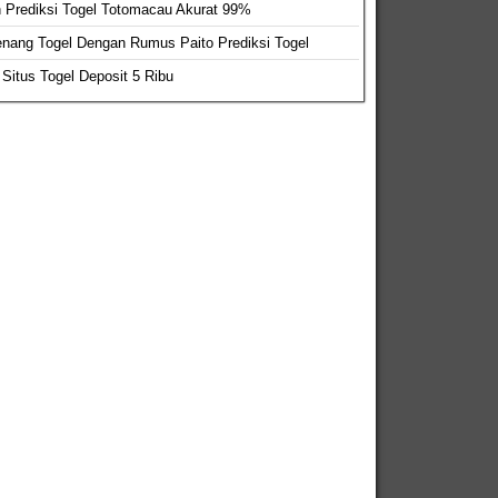
 Prediksi Togel Totomacau Akurat 99%
nang Togel Dengan Rumus Paito Prediksi Togel
 Situs Togel Deposit 5 Ribu