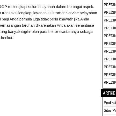
PREDIK
SGP
melengkapi seluruh layanan dalam berbagai aspek.
 transaksi lengkap, layanan Customer Service pelayanan
PREDIK
i bagi Anda pemula juga tidak perlu khawatir jika Anda
PREDIK
 pemasangan taruhan dikarenakan Anda akan senantiasa
PREDIK
ang banyak digilai oleh para bettor diantaranya sebagai
PREDIK
berikut :
PREDIK
PREDIK
PREDIK
PREDIK
PREDI
PREDIK
ARTIKE
Prediks
Situs P