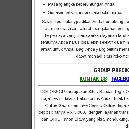
Pasang angka keberuntungan Anda
Gunakan tafsir mimpi / data buku mimpi
Selain tips diatas, pastikan Anda bergabung 
agar memastikan seluruh pengalaman betting 
terpercaya yang menawarkan layanan taruh
Tentunya Anda harus bisa lebih selektif dalam
aman untuk Anda. Bagi Anda yang belum menem
dapat menjadi situs rekomen
GROUP PREDIK
KONTAK CS
|
FACEB
COLOKSGP merupakan Situs Bandar Togel Onl
togel resmi dalam 1 akun untuk Anda. Tidak h
Online Gacor dan Live Casino Online dapat
deposit hanya Rp. 5.000,- dengan layanan transa
dan QRIS Tanpa Biaya yang bisa mendukung A
d