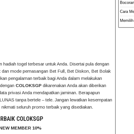
Bocoran
Cara Me
Memilih
 hadiah togel terbesar untuk Anda. Disertai pula dengan
it dan mode pemasangan Bet Full, Bet Diskon, Bet Bolak
ikan pengalaman terbaik bagi Anda dalam melakukan
g dengan
COLOKSGP
dikarenakan Anda akan diberikan
data privasi Anda mendapatkan jaminan. Berapapun
 LUNAS tanpa bertele – tele. Jangan lewatkan kesempatan
nikmati seluruh promo terbaik yang disediakan.
RBAIK COLOKSGP
 NEW MEMBER 10%