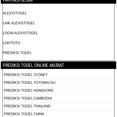
ALEXISTOGEL
LINK ALEXISTOGEL
LOGIN ALEXISTOGEL
LOKITOTO
PREDIKSI TOGEL
PREDIKSI TOGEL ONLINE AKURAT
PREDIKSI TOGEL SYDNEY
PREDIKSI TOGEL TOTOMACAU
PREDIKSI TOGEL HONGKONG
PREDIKSI TOGEL CAMBODIA
PREDIKSI TOGEL THAILAND
PREDIKSI TOGEL CHINA