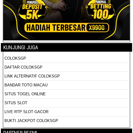
KUNJUNGI JUGA
COLOKSGP
DAFTAR COLOKSGP
LINK ALTERNATIF COLOKSGP
BANDAR TOTO MACAU
SITUS TOGEL ONLINE
SITUS SLOT
LIVE RTP SLOT GACOR
BUKTI JACKPOT COLOKSGP
PARTNER RESMI