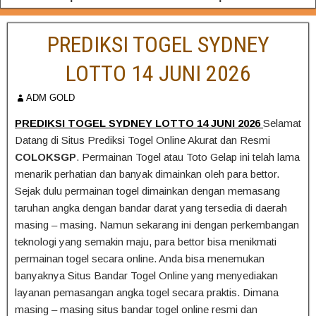
PREDIKSI TOGEL SYDNEY
LOTTO 14 JUNI 2026
ADM GOLD
PREDIKSI TOGEL SYDNEY LOTTO 14 JUNI 2026
Selamat
Datang di Situs Prediksi Togel Online Akurat dan Resmi
COLOKSGP
. Permainan Togel atau Toto Gelap ini telah lama
menarik perhatian dan banyak dimainkan oleh para bettor.
Sejak dulu permainan togel dimainkan dengan memasang
taruhan angka dengan bandar darat yang tersedia di daerah
masing – masing. Namun sekarang ini dengan perkembangan
teknologi yang semakin maju, para bettor bisa menikmati
permainan togel secara online. Anda bisa menemukan
banyaknya Situs Bandar Togel Online yang menyediakan
layanan pemasangan angka togel secara praktis. Dimana
masing – masing situs bandar togel online resmi dan