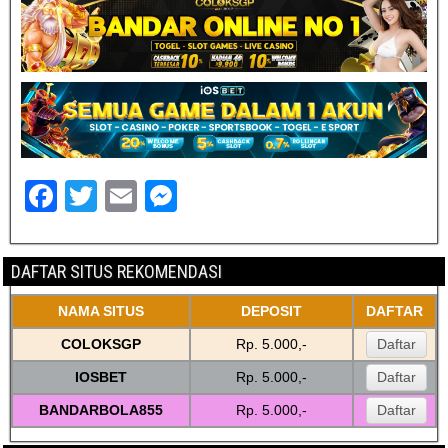
F
T
E
M
a
wi
m
e
c
tt
ail
ss
DAFTAR SITUS REKOMENDASI
e
er
e
NAMA SITUS
DEPOSIT
DAFTAR
b
n
COLOKSGP
Rp. 5.000,-
Daftar
o
g
IOSBET
Rp. 5.000,-
Daftar
o
er
BANDARBOLA855
k
Rp. 5.000,-
Daftar