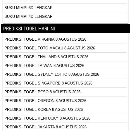
BUKU MIMPI 3D LENGKAP
BUKU MIMPI 4D LENGKAP
PREDIKSI TOGEL HARI INI
PREDIKSI TOGEL VIRGINIA 8 AGUSTUS 2026
PREDIKSI TOGEL TOTO MACAU 8 AGUSTUS 2026
PREDIKSI TOGEL THAILAND 8 AGUSTUS 2026
PREDIKSI TOGEL TAIWAN 8 AGUSTUS 2026
PREDIKSI TOGEL SYDNEY LOTTO 8 AGUSTUS 2026
PREDIKSI TOGEL SINGAPORE 8 AGUSTUS 2026
PREDIKSI TOGEL PCSO 8 AGUSTUS 2026
PREDIKSI TOGEL OREGON 8 AGUSTUS 2026
PREDIKSI TOGEL KOREA 8 AGUSTUS 2026
PREDIKSI TOGEL KENTUCKY 8 AGUSTUS 2026
PREDIKSI TOGEL JAKARTA 8 AGUSTUS 2026