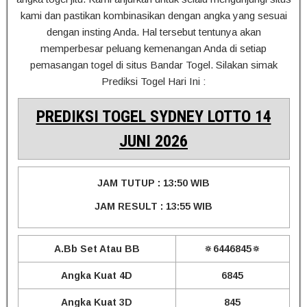
kami dan pastikan kombinasikan dengan angka yang sesuai
dengan insting Anda. Hal tersebut tentunya akan
memperbesar peluang kemenangan Anda di setiap
pemasangan togel di situs Bandar Togel. Silakan simak
Prediksi Togel Hari Ini :
PREDIKSI TOGEL SYDNEY LOTTO 14
JUNI 2026
JAM TUTUP : 13:50 WIB
JAM RESULT : 13:55 WIB
A.Bb Set Atau BB
🔅6446845🔅
Angka Kuat 4D
6845
Angka Kuat 3D
845