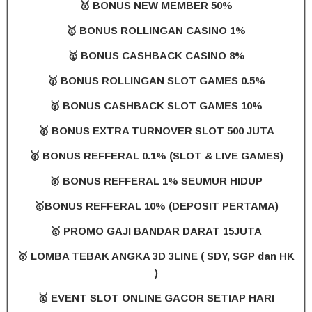
🥇 BONUS NEW MEMBER 50%
🥇 BONUS ROLLINGAN CASINO 1%
🥇 BONUS CASHBACK CASINO 8%
🥇 BONUS ROLLINGAN SLOT GAMES 0.5%
🥇 BONUS CASHBACK SLOT GAMES 10%
🥇 BONUS EXTRA TURNOVER SLOT 500 JUTA
🥇 BONUS REFFERAL 0.1% (SLOT & LIVE GAMES)
🥇 BONUS REFFERAL 1% SEUMUR HIDUP
🥇BONUS REFFERAL 10% (DEPOSIT PERTAMA)
🥇 PROMO GAJI BANDAR DARAT 15JUTA
🥇 LOMBA TEBAK ANGKA 3D 3LINE ( SDY, SGP dan HK
)
🥇 EVENT SLOT ONLINE GACOR SETIAP HARI