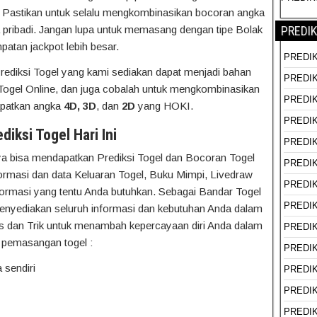
 Pastikan untuk selalu mengkombinasikan bocoran angka
pribadi. Jangan lupa untuk memasang dengan tipe Bolak
PREDIK
patan jackpot lebih besar.
PREDI
ediksi Togel yang kami sediakan dapat menjadi bahan
PREDI
ogel Online, dan juga cobalah untuk mengkombinasikan
PREDI
apatkan angka
4D, 3D
, dan
2D
yang HOKI.
PREDI
diksi Togel Hari Ini
PREDIK
anya bisa mendapatkan Prediksi Togel dan Bocoran Togel
PREDIK
ormasi dan data Keluaran Togel, Buku Mimpi, Livedraw
PREDIK
nformasi yang tentu Anda butuhkan. Sebagai Bandar Togel
PREDI
enyediakan seluruh informasi dan kebutuhan Anda dalam
ps dan Trik untuk menambah kepercayaan diri Anda dalam
PREDI
 pemasangan togel :
PREDI
 sendiri
PREDI
PREDI
PREDI