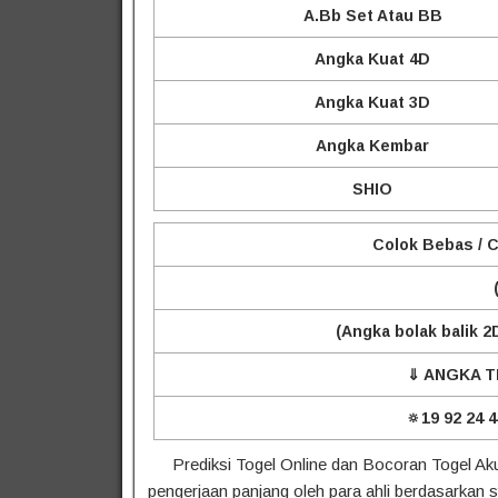
A.Bb Set Atau BB
Angka Kuat 4D
Angka Kuat 3D
Angka Kembar
SHIO
Colok Bebas / C
(Angka bolak balik 2
⇓ ANGKA TP
🔅19 92 24 4
Prediksi Togel Online dan Bocoran Togel Aku
pengerjaan panjang oleh para ahli berdasarkan st