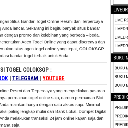
LIVEDR
LIVE 
dengan Situs Bandar Togel Online Resmi dan Terpercaya
Anda lancar. Sekarang ini begitu banyak situs bandar
LIVED
an dengan promo dan kelebihan yang berbeda – beda.
LIVED
 menentukan Agen Togel Online yang dapat dipercaya dan
LIVED
ukan situs agen togel online yang tepat,
COLOKSGP
dasi bandar togel terbaik untuk Anda.
BUKU 
BUKU 
SI TOGEL COLOKSGP :
BUKU 
OOK
|
TELEGRAM
|
YOUTUBE
BUKU 
ine Resmi dan Terpercaya yang menyediakan pasaran
PREDIK
anya permainan togel online saja, namun permainan Slot
 Anda mainkan hanya dengan satu akses saja. Minimal
PREDIK
ksi paling lengkap mulai dari Bank Lokal, Dompet Digital
PREDIK
nda melakukan transaksi 24 jam online kapan saja dan
imana saja.
PREDIK