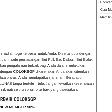
Bocoran
Cara Me
Memilih
 hadiah togel terbesar untuk Anda. Disertai pula dengan
it dan mode pemasangan Bet Full, Bet Diskon, Bet Bolak
ikan pengalaman terbaik bagi Anda dalam melakukan
g dengan
COLOKSGP
dikarenakan Anda akan diberikan
data privasi Anda mendapatkan jaminan. Berapapun
 LUNAS tanpa bertele – tele. Jangan lewatkan kesempatan
nikmati seluruh promo terbaik yang disediakan.
RBAIK COLOKSGP
 NEW MEMBER 50%