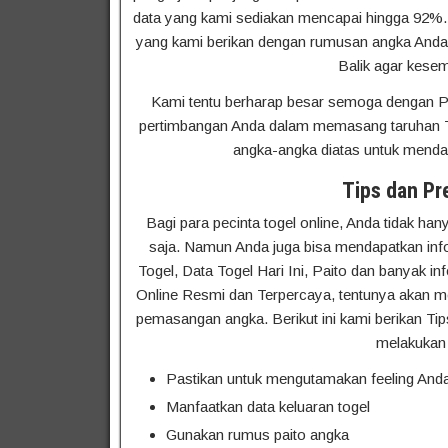
data yang kami sediakan mencapai hingga 92%.
yang kami berikan dengan rumusan angka Anda 
Balik agar kesem
Kami tentu berharap besar semoga dengan Pr
pertimbangan Anda dalam memasang taruhan T
angka-angka diatas untuk mend
Tips dan Pre
Bagi para pecinta togel online, Anda tidak h
saja. Namun Anda juga bisa mendapatkan inf
Togel, Data Togel Hari Ini, Paito dan banyak i
Online Resmi dan Terpercaya, tentunya akan m
pemasangan angka. Berikut ini kami berikan Ti
melakukan
Pastikan untuk mengutamakan feeling Anda
Manfaatkan data keluaran togel
Gunakan rumus paito angka