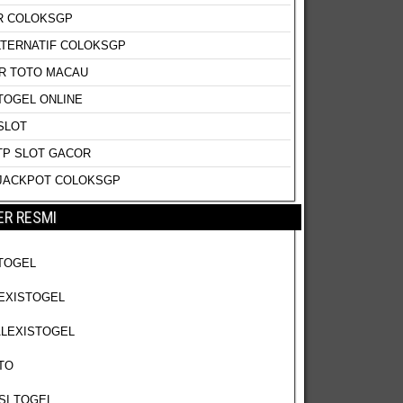
R COLOKSGP
LTERNATIF COLOKSGP
R TOTO MACAU
TOGEL ONLINE
SLOT
TP SLOT GACOR
 JACKPOT COLOKSGP
ER RESMI
TOGEL
LEXISTOGEL
ALEXISTOGEL
TO
SI TOGEL