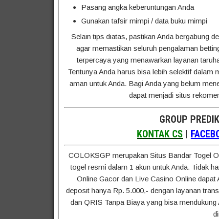
Pasang angka keberuntungan Anda
Gunakan tafsir mimpi / data buku mimpi
Selain tips diatas, pastikan Anda bergabung 
agar memastikan seluruh pengalaman betting 
terpercaya yang menawarkan layanan taruh
Tentunya Anda harus bisa lebih selektif dalam
aman untuk Anda. Bagi Anda yang belum menem
dapat menjadi situs rekomen
GROUP PREDIK
KONTAK CS
|
FACEB
COLOKSGP merupakan Situs Bandar Togel Onl
togel resmi dalam 1 akun untuk Anda. Tidak h
Online Gacor dan Live Casino Online dapat
deposit hanya Rp. 5.000,- dengan layanan transa
dan QRIS Tanpa Biaya yang bisa mendukung A
d