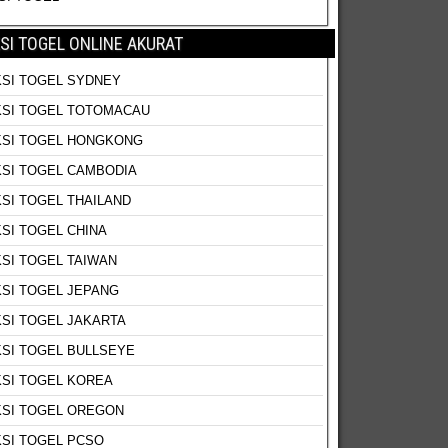
SI TOGEL ONLINE AKURAT
KSI TOGEL SYDNEY
KSI TOGEL TOTOMACAU
KSI TOGEL HONGKONG
KSI TOGEL CAMBODIA
SI TOGEL THAILAND
SI TOGEL CHINA
SI TOGEL TAIWAN
KSI TOGEL JEPANG
KSI TOGEL JAKARTA
KSI TOGEL BULLSEYE
KSI TOGEL KOREA
KSI TOGEL OREGON
KSI TOGEL PCSO