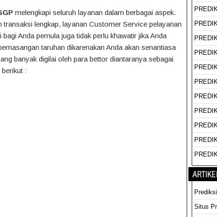
PREDIK
SGP
melengkapi seluruh layanan dalam berbagai aspek.
 transaksi lengkap, layanan Customer Service pelayanan
PREDIK
i bagi Anda pemula juga tidak perlu khawatir jika Anda
PREDIK
 pemasangan taruhan dikarenakan Anda akan senantiasa
PREDIK
ang banyak digilai oleh para bettor diantaranya sebagai
PREDIK
berikut :
PREDIK
PREDIK
PREDIK
PREDIK
PREDI
PREDIK
ARTIKE
Prediks
Situs P