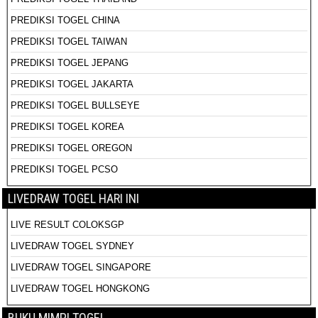
PREDIKSI TOGEL CHINA
PREDIKSI TOGEL TAIWAN
PREDIKSI TOGEL JEPANG
PREDIKSI TOGEL JAKARTA
PREDIKSI TOGEL BULLSEYE
PREDIKSI TOGEL KOREA
PREDIKSI TOGEL OREGON
PREDIKSI TOGEL PCSO
LIVEDRAW TOGEL HARI INI
LIVE RESULT COLOKSGP
LIVEDRAW TOGEL SYDNEY
LIVEDRAW TOGEL SINGAPORE
LIVEDRAW TOGEL HONGKONG
BUKU MIMPI TOGEL