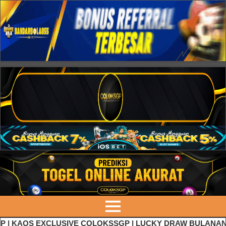
 KAOS EXCLUSIVE COLOKSSGP | LUCKY DRAW BULANAN*