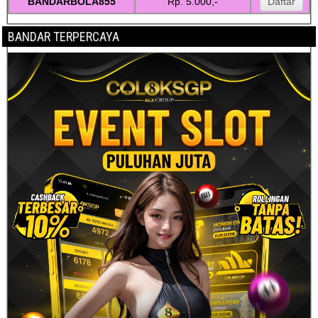
BANDARBOLA855
k
Rp. 5.000,-
Daftar
BANDAR TERPERCAYA