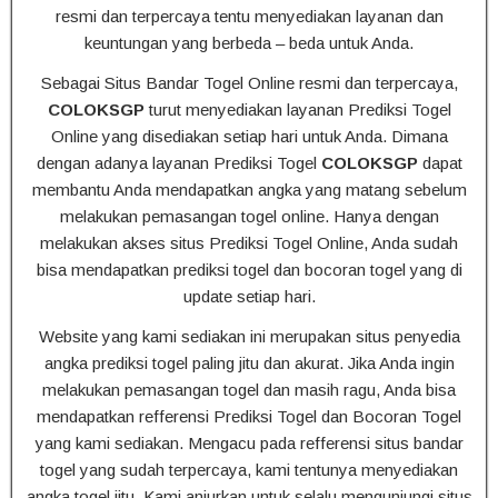
resmi dan terpercaya tentu menyediakan layanan dan
keuntungan yang berbeda – beda untuk Anda.
Sebagai Situs Bandar Togel Online resmi dan terpercaya,
COLOKSGP
turut menyediakan layanan Prediksi Togel
Online yang disediakan setiap hari untuk Anda. Dimana
dengan adanya layanan Prediksi Togel
COLOKSGP
dapat
membantu Anda mendapatkan angka yang matang sebelum
melakukan pemasangan togel online. Hanya dengan
melakukan akses situs Prediksi Togel Online, Anda sudah
bisa mendapatkan prediksi togel dan bocoran togel yang di
update setiap hari.
Website yang kami sediakan ini merupakan situs penyedia
angka prediksi togel paling jitu dan akurat. Jika Anda ingin
melakukan pemasangan togel dan masih ragu, Anda bisa
mendapatkan refferensi Prediksi Togel dan Bocoran Togel
yang kami sediakan. Mengacu pada refferensi situs bandar
togel yang sudah terpercaya, kami tentunya menyediakan
angka togel jitu. Kami anjurkan untuk selalu mengunjungi situs