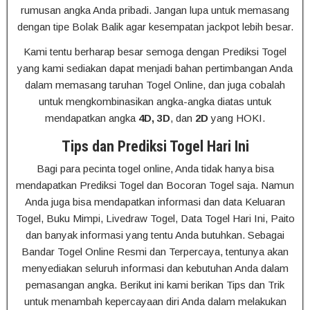
rumusan angka Anda pribadi. Jangan lupa untuk memasang
dengan tipe Bolak Balik agar kesempatan jackpot lebih besar.
Kami tentu berharap besar semoga dengan Prediksi Togel
yang kami sediakan dapat menjadi bahan pertimbangan Anda
dalam memasang taruhan Togel Online, dan juga cobalah
untuk mengkombinasikan angka-angka diatas untuk
mendapatkan angka
4D, 3D
, dan
2D
yang HOKI.
Tips dan Prediksi Togel Hari Ini
Bagi para pecinta togel online, Anda tidak hanya bisa
mendapatkan Prediksi Togel dan Bocoran Togel saja. Namun
Anda juga bisa mendapatkan informasi dan data Keluaran
Togel, Buku Mimpi, Livedraw Togel, Data Togel Hari Ini, Paito
dan banyak informasi yang tentu Anda butuhkan. Sebagai
Bandar Togel Online Resmi dan Terpercaya, tentunya akan
menyediakan seluruh informasi dan kebutuhan Anda dalam
pemasangan angka. Berikut ini kami berikan Tips dan Trik
untuk menambah kepercayaan diri Anda dalam melakukan