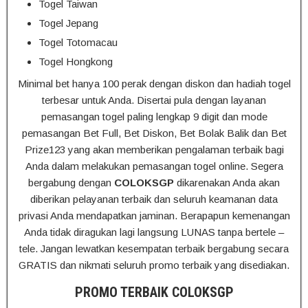
Togel Taiwan
Togel Jepang
Togel Totomacau
Togel Hongkong
Minimal bet hanya 100 perak dengan diskon dan hadiah togel
terbesar untuk Anda. Disertai pula dengan layanan
pemasangan togel paling lengkap 9 digit dan mode
pemasangan Bet Full, Bet Diskon, Bet Bolak Balik dan Bet
Prize123 yang akan memberikan pengalaman terbaik bagi
Anda dalam melakukan pemasangan togel online. Segera
bergabung dengan
COLOKSGP
dikarenakan Anda akan
diberikan pelayanan terbaik dan seluruh keamanan data
privasi Anda mendapatkan jaminan. Berapapun kemenangan
Anda tidak diragukan lagi langsung LUNAS tanpa bertele –
tele. Jangan lewatkan kesempatan terbaik bergabung secara
GRATIS dan nikmati seluruh promo terbaik yang disediakan.
PROMO TERBAIK COLOKSGP