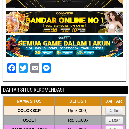
F
T
E
M
a
wi
m
e
c
tt
ail
ss
DAFTAR SITUS REKOMENDASI
e
er
e
NAMA SITUS
DEPOSIT
DAFTAR
b
n
COLOKSGP
Rp. 5.000,-
Daftar
o
g
IOSBET
Rp. 5.000,-
Daftar
o
er