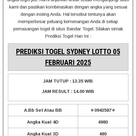
kami dan pastikan kombinasikan dengan angka yang sesuai
dengan insting Anda. Hal tersebut tentunya akan
memperbesar peluang kemenangan Anda di setiap
pemasangan togel di situs Bandar Togel. Silakan simak
Prediksi Togel Hari Ini :
PREDIKSI TOGEL SYDNEY LOTTO 05
FEBRUARI 2025
JAM TUTUP : 13.35 WIB
JAM RESULT : 14.00 WIB
A.Bb Set Atau BB
🔅0943587🔅
Angka Kuat 4D
4980
Angka Kuat 3D
480