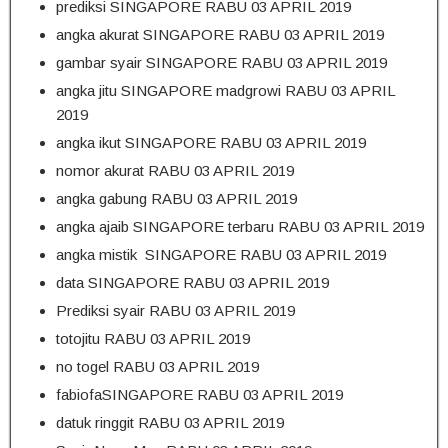
prediksi SINGAPORE RABU 03 APRIL 2019
angka akurat SINGAPORE RABU 03 APRIL 2019
gambar syair SINGAPORE RABU 03 APRIL 2019
angka jitu SINGAPORE madgrowi RABU 03 APRIL
2019
angka ikut SINGAPORE RABU 03 APRIL 2019
nomor akurat RABU 03 APRIL 2019
angka gabung RABU 03 APRIL 2019
angka ajaib SINGAPORE terbaru RABU 03 APRIL 2019
angka mistik SINGAPORE RABU 03 APRIL 2019
data SINGAPORE RABU 03 APRIL 2019
Prediksi syair RABU 03 APRIL 2019
totojitu RABU 03 APRIL 2019
no togel RABU 03 APRIL 2019
fabiofaSINGAPORE RABU 03 APRIL 2019
datuk ringgit RABU 03 APRIL 2019