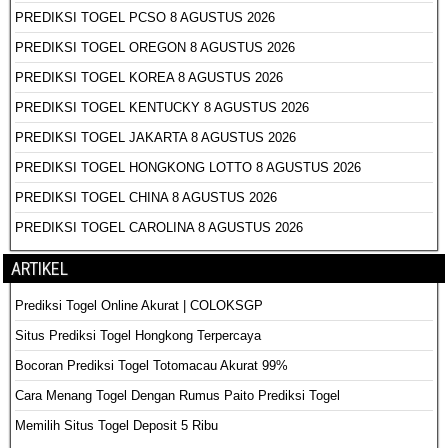
PREDIKSI TOGEL PCSO 8 AGUSTUS 2026
PREDIKSI TOGEL OREGON 8 AGUSTUS 2026
PREDIKSI TOGEL KOREA 8 AGUSTUS 2026
PREDIKSI TOGEL KENTUCKY 8 AGUSTUS 2026
PREDIKSI TOGEL JAKARTA 8 AGUSTUS 2026
PREDIKSI TOGEL HONGKONG LOTTO 8 AGUSTUS 2026
PREDIKSI TOGEL CHINA 8 AGUSTUS 2026
PREDIKSI TOGEL CAROLINA 8 AGUSTUS 2026
ARTIKEL
Prediksi Togel Online Akurat | COLOKSGP
Situs Prediksi Togel Hongkong Terpercaya
Bocoran Prediksi Togel Totomacau Akurat 99%
Cara Menang Togel Dengan Rumus Paito Prediksi Togel
Memilih Situs Togel Deposit 5 Ribu