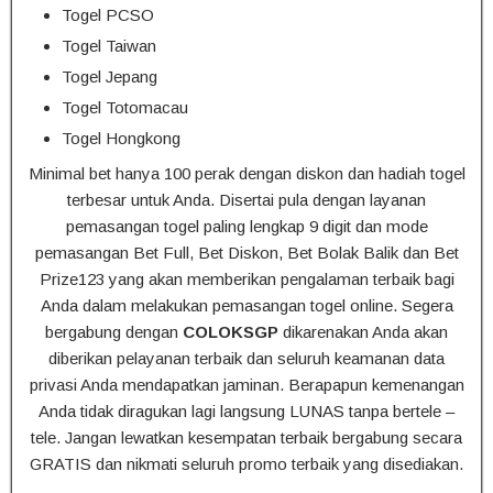
Togel PCSO
Togel Taiwan
Togel Jepang
Togel Totomacau
Togel Hongkong
Minimal bet hanya 100 perak dengan diskon dan hadiah togel
terbesar untuk Anda. Disertai pula dengan layanan
pemasangan togel paling lengkap 9 digit dan mode
pemasangan Bet Full, Bet Diskon, Bet Bolak Balik dan Bet
Prize123 yang akan memberikan pengalaman terbaik bagi
Anda dalam melakukan pemasangan togel online. Segera
bergabung dengan
COLOKSGP
dikarenakan Anda akan
diberikan pelayanan terbaik dan seluruh keamanan data
privasi Anda mendapatkan jaminan. Berapapun kemenangan
Anda tidak diragukan lagi langsung LUNAS tanpa bertele –
tele. Jangan lewatkan kesempatan terbaik bergabung secara
GRATIS dan nikmati seluruh promo terbaik yang disediakan.