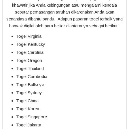
khawatir jika Anda kebingungan atau mengalami kendala
seputar pemasangan taruhan dikarenakan Anda akan
senantiasa dibantu pandu. Adapun pasaran togel terbaik yang
banyak digilai oleh para bettor diantaranya sebagai berikut :
Togel Virginia
Togel Kentucky
Togel Carolina
Togel Oregon
Togel Thailand
Togel Cambodia
Togel Bullseye
Togel Sydney
Togel China
Togel Korea
Togel Singapore
Togel Jakarta