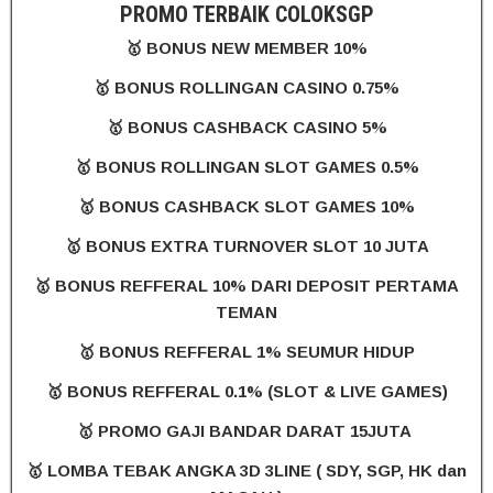
PROMO TERBAIK COLOKSGP
🥇 BONUS NEW MEMBER 10%
🥇 BONUS ROLLINGAN CASINO 0.75%
🥇 BONUS CASHBACK CASINO 5%
🥇 BONUS ROLLINGAN SLOT GAMES 0.5%
🥇 BONUS CASHBACK SLOT GAMES 10%
🥇 BONUS EXTRA TURNOVER SLOT 10 JUTA
🥇 BONUS REFFERAL 10% DARI DEPOSIT PERTAMA
TEMAN
🥇 BONUS REFFERAL 1% SEUMUR HIDUP
🥇 BONUS REFFERAL 0.1% (SLOT & LIVE GAMES)
🥇 PROMO GAJI BANDAR DARAT 15JUTA
🥇 LOMBA TEBAK ANGKA 3D 3LINE ( SDY, SGP, HK dan