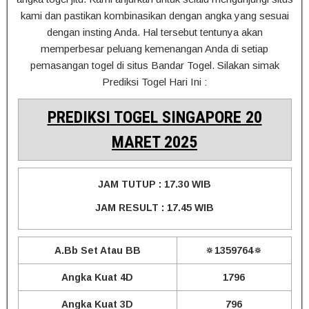
kami dan pastikan kombinasikan dengan angka yang sesuai
dengan insting Anda. Hal tersebut tentunya akan
memperbesar peluang kemenangan Anda di setiap
pemasangan togel di situs Bandar Togel. Silakan simak
Prediksi Togel Hari Ini :
PREDIKSI TOGEL SINGAPORE 20
MARET 2025
JAM TUTUP : 17.30 WIB
JAM RESULT : 17.45 WIB
A.Bb Set Atau BB
🔅1359764🔅
Angka Kuat 4D
1796
Angka Kuat 3D
796