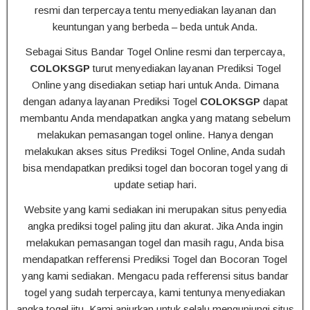
resmi dan terpercaya tentu menyediakan layanan dan
keuntungan yang berbeda – beda untuk Anda.
Sebagai Situs Bandar Togel Online resmi dan terpercaya,
COLOKSGP
turut menyediakan layanan Prediksi Togel
Online yang disediakan setiap hari untuk Anda. Dimana
dengan adanya layanan Prediksi Togel
COLOKSGP
dapat
membantu Anda mendapatkan angka yang matang sebelum
melakukan pemasangan togel online. Hanya dengan
melakukan akses situs Prediksi Togel Online, Anda sudah
bisa mendapatkan prediksi togel dan bocoran togel yang di
update setiap hari.
Website yang kami sediakan ini merupakan situs penyedia
angka prediksi togel paling jitu dan akurat. Jika Anda ingin
melakukan pemasangan togel dan masih ragu, Anda bisa
mendapatkan refferensi Prediksi Togel dan Bocoran Togel
yang kami sediakan. Mengacu pada refferensi situs bandar
togel yang sudah terpercaya, kami tentunya menyediakan
angka togel jitu. Kami anjurkan untuk selalu mengunjungi situs