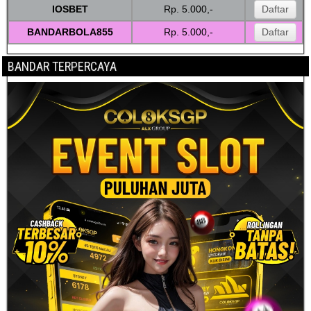
IOSBET
Rp. 5.000,-
Daftar
o
er
BANDARBOLA855
k
Rp. 5.000,-
Daftar
BANDAR TERPERCAYA