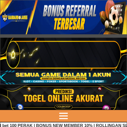
et 100 PERAK | BONUS NEW MEMBER 10% | ROLLINGAN SLOT