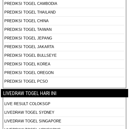
PREDIKSI TOGEL CAMBODIA
PREDIKSI TOGEL THAILAND
PREDIKSI TOGEL CHINA
PREDIKSI TOGEL TAIWAN
PREDIKSI TOGEL JEPANG
PREDIKSI TOGEL JAKARTA
PREDIKSI TOGEL BULLSEYE
PREDIKSI TOGEL KOREA
PREDIKSI TOGEL OREGON
PREDIKSI TOGEL PCSO
LIVEDRAW TOGEL HARI INI
LIVE RESULT COLOKSGP
LIVEDRAW TOGEL SYDNEY
LIVEDRAW TOGEL SINGAPORE