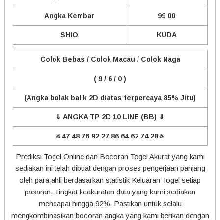
Angka Kembar
99 00
SHIO
KUDA
Colok Bebas / Colok Macau / Colok Naga
( 9 / 6 / 0 )
(Angka bolak balik 2D diatas terpercaya 85% Jitu)
⇓ ANGKA TP 2D 10 LINE (BB) ⇓
🔅47 48 76 92 27 86 64 62 74 28🔅
Prediksi Togel Online dan Bocoran Togel Akurat yang kami
sediakan ini telah dibuat dengan proses pengerjaan panjang
oleh para ahli berdasarkan statistik Keluaran Togel setiap
pasaran. Tingkat keakuratan data yang kami sediakan
mencapai hingga 92%. Pastikan untuk selalu
mengkombinasikan bocoran angka yang kami berikan dengan