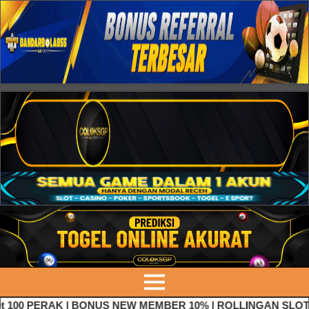
 100 PERAK | BONUS NEW MEMBER 10% | ROLLINGAN SLOT 5%