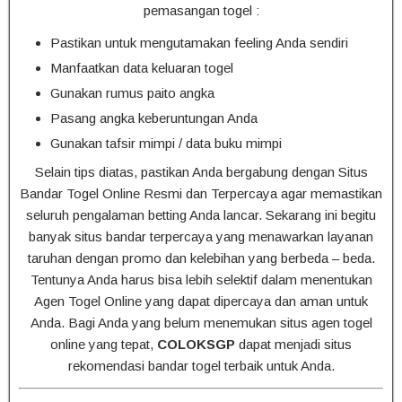
pemasangan togel :
Pastikan untuk mengutamakan feeling Anda sendiri
Manfaatkan data keluaran togel
Gunakan rumus paito angka
Pasang angka keberuntungan Anda
Gunakan tafsir mimpi / data buku mimpi
Selain tips diatas, pastikan Anda bergabung dengan Situs
Bandar Togel Online Resmi dan Terpercaya agar memastikan
seluruh pengalaman betting Anda lancar. Sekarang ini begitu
banyak situs bandar terpercaya yang menawarkan layanan
taruhan dengan promo dan kelebihan yang berbeda – beda.
Tentunya Anda harus bisa lebih selektif dalam menentukan
Agen Togel Online yang dapat dipercaya dan aman untuk
Anda. Bagi Anda yang belum menemukan situs agen togel
online yang tepat,
COLOKSGP
dapat menjadi situs
rekomendasi bandar togel terbaik untuk Anda.