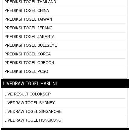
PREDIKSI TOGEL THAILAND
PREDIKSI TOGEL CHINA
PREDIKSI TOGEL TAIWAN
PREDIKSI TOGEL JEPANG
PREDIKSI TOGEL JAKARTA
PREDIKSI TOGEL BULLSEYE
PREDIKSI TOGEL KOREA
PREDIKSI TOGEL OREGON
PREDIKSI TOGEL PCSO
LIVEDRAW TOGEL HARI INI
LIVE RESULT COLOKSGP
LIVEDRAW TOGEL SYDNEY
LIVEDRAW TOGEL SINGAPORE
LIVEDRAW TOGEL HONGKONG