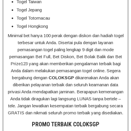
Togel Taiwan
Togel Jepang
Togel Totomacau
Togel Hongkong
Minimal bet hanya 100 perak dengan diskon dan hadiah togel
terbesar untuk Anda. Disertai pula dengan layanan
pemasangan togel paling lengkap 9 digit dan mode
pemasangan Bet Full, Bet Diskon, Bet Bolak Balik dan Bet
Prize123 yang akan memberikan pengalaman terbaik bagi
Anda dalam melakukan pemasangan togel online. Segera
bergabung dengan
COLOKSGP
dikarenakan Anda akan
diberikan pelayanan terbaik dan seluruh keamanan data
privasi Anda mendapatkan jaminan. Berapapun kemenangan
Anda tidak diragukan lagi langsung LUNAS tanpa bertele –
tele. Jangan lewatkan kesempatan terbaik bergabung secara
GRATIS dan nikmati seluruh promo terbaik yang disediakan.
PROMO TERBAIK COLOKSGP