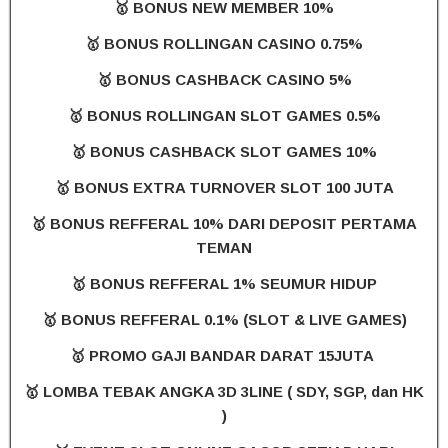
🥇 BONUS NEW MEMBER 10%
🥇 BONUS ROLLINGAN CASINO 0.75%
🥇 BONUS CASHBACK CASINO 5%
🥇 BONUS ROLLINGAN SLOT GAMES 0.5%
🥇 BONUS CASHBACK SLOT GAMES 10%
🥇 BONUS EXTRA TURNOVER SLOT 100 JUTA
🥇 BONUS REFFERAL 10% DARI DEPOSIT PERTAMA
TEMAN
🥇 BONUS REFFERAL 1% SEUMUR HIDUP
🥇 BONUS REFFERAL 0.1% (SLOT & LIVE GAMES)
🥇 PROMO GAJI BANDAR DARAT 15JUTA
🥇 LOMBA TEBAK ANGKA 3D 3LINE ( SDY, SGP, dan HK
)