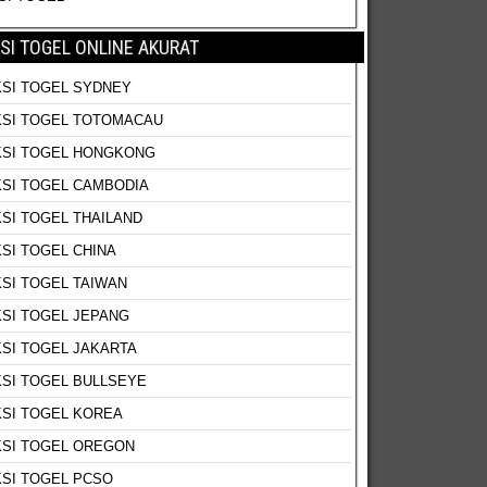
SI TOGEL ONLINE AKURAT
KSI TOGEL SYDNEY
KSI TOGEL TOTOMACAU
KSI TOGEL HONGKONG
KSI TOGEL CAMBODIA
SI TOGEL THAILAND
SI TOGEL CHINA
SI TOGEL TAIWAN
KSI TOGEL JEPANG
KSI TOGEL JAKARTA
KSI TOGEL BULLSEYE
KSI TOGEL KOREA
KSI TOGEL OREGON
KSI TOGEL PCSO