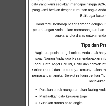
data yang kami sediakan mencapai hingga 92%.
yang kami berikan dengan rumusan angka Anda 
Balik agar kesem
Kami tentu berharap besar semoga dengan Pr
pertimbangan Anda dalam memasang taruhan T
angka-angka diatas untuk mend
Tips dan Pre
Bagi para pecinta togel online, Anda tidak h
saja. Namun Anda juga bisa mendapatkan inf
Togel, Data Togel Hari Ini, Paito dan banyak i
Online Resmi dan Terpercaya, tentunya akan m
pemasangan angka. Berikut ini kami berikan Ti
melakukan
Pastikan untuk mengutamakan feeling Anda
Manfaatkan data keluaran togel
Gunakan rumus paito angka