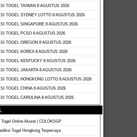
SI TOGEL TAIWAN 8 AGUSTUS 2026
SI TOGEL SYDNEY LOTTO 8 AGUSTUS 2026
SI TOGEL SINGAPORE 8 AGUSTUS 2026
SI TOGEL PCSO 8 AGUSTUS 2026
SI TOGEL OREGON 8 AGUSTUS 2026
SI TOGEL KOREA 8 AGUSTUS 2026
SI TOGEL KENTUCKY 8 AGUSTUS 2026
SI TOGEL JAKARTA 8 AGUSTUS 2026
KSI TOGEL HONGKONG LOTTO 8 AGUSTUS 2026
SI TOGEL CHINA 8 AGUSTUS 2026
SI TOGEL CAROLINA 8 AGUSTUS 2026
L
i Togel Online Akurat | COLOKSGP
rediksi Togel Hongkong Terpercaya