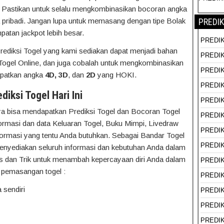
 Pastikan untuk selalu mengkombinasikan bocoran angka
pribadi. Jangan lupa untuk memasang dengan tipe Bolak
PREDIK
patan jackpot lebih besar.
PREDI
ediksi Togel yang kami sediakan dapat menjadi bahan
PREDI
ogel Online, dan juga cobalah untuk mengkombinasikan
PREDI
apatkan angka
4D, 3D
, dan
2D
yang HOKI.
PREDI
diksi Togel Hari Ini
PREDIK
anya bisa mendapatkan Prediksi Togel dan Bocoran Togel
PREDIK
ormasi dan data Keluaran Togel, Buku Mimpi, Livedraw
PREDIK
nformasi yang tentu Anda butuhkan. Sebagai Bandar Togel
PREDI
enyediakan seluruh informasi dan kebutuhan Anda dalam
ps dan Trik untuk menambah kepercayaan diri Anda dalam
PREDI
 pemasangan togel :
PREDI
 sendiri
PREDI
PREDI
PREDI