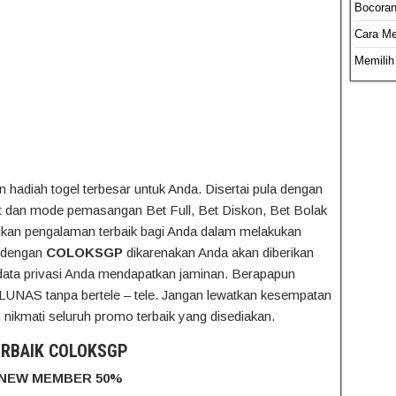
Bocoran
Cara Me
Memilih
 hadiah togel terbesar untuk Anda. Disertai pula dengan
it dan mode pemasangan Bet Full, Bet Diskon, Bet Bolak
ikan pengalaman terbaik bagi Anda dalam melakukan
g dengan
COLOKSGP
dikarenakan Anda akan diberikan
data privasi Anda mendapatkan jaminan. Berapapun
 LUNAS tanpa bertele – tele. Jangan lewatkan kesempatan
nikmati seluruh promo terbaik yang disediakan.
RBAIK COLOKSGP
 NEW MEMBER 50%