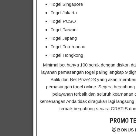
Togel Singapore
Togel Jakarta
Togel PCSO
Togel Taiwan
Togel Jepang
Togel Totomacau
Togel Hongkong
Minimal bet hanya 100 perak dengan diskon dan
layanan pemasangan togel paling lengkap 9 dig
Balik dan Bet Prize123 yang akan member
pemasangan togel online. Segera bergabun
pelayanan terbaik dan seluruh keamanan 
kemenangan Anda tidak diragukan lagi langsung
terbaik bergabung secara GRATIS dan 
PROMO TE
🥇 BONUS