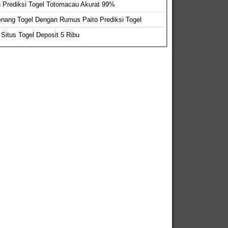
 Prediksi Togel Totomacau Akurat 99%
nang Togel Dengan Rumus Paito Prediksi Togel
 Situs Togel Deposit 5 Ribu