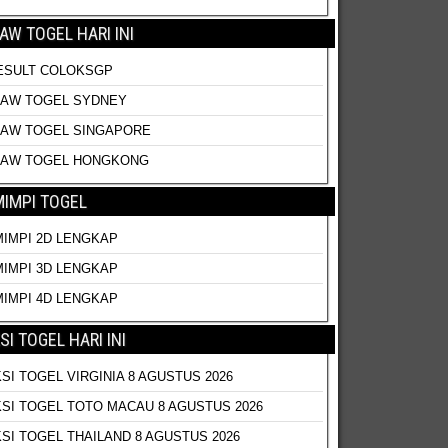
AW TOGEL HARI INI
RESULT COLOKSGP
RAW TOGEL SYDNEY
RAW TOGEL SINGAPORE
RAW TOGEL HONGKONG
MIMPI TOGEL
MIMPI 2D LENGKAP
MIMPI 3D LENGKAP
MIMPI 4D LENGKAP
SI TOGEL HARI INI
SI TOGEL VIRGINIA 8 AGUSTUS 2026
SI TOGEL TOTO MACAU 8 AGUSTUS 2026
SI TOGEL THAILAND 8 AGUSTUS 2026