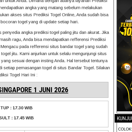
hari untuk Anda. Dimana dengan adanya layanan Prediksi
endapatkan angka yang matang sebelum melakukan
kan akses situs Prediksi Togel Online, Anda sudah bisa
bocoran togel yang di update setiap hari.
enyedia angka prediksi togel paling jitu dan akurat. Jika
asih ragu, Anda bisa mendapatkan refferensi Prediksi
Mengacu pada refferensi situs bandar togel yang sudah
ogel jitu. Kami anjurkan untuk selalu mengunjungi situs
yang sesuai dengan insting Anda. Hal tersebut tentunya
setiap pemasangan togel di situs Bandar Togel. Silakan
iksi Togel Hari Ini :
SINGAPORE 1 JUNI 2026
TUP : 17.30 WIB
KUNJU
ULT : 17.45 WIB
COLOK