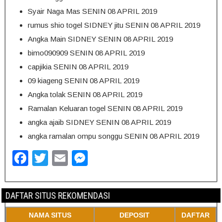
Syair Naga Mas SENIN 08 APRIL 2019
rumus shio togel SIDNEY jitu SENIN 08 APRIL 2019
Angka Main SIDNEY SENIN 08 APRIL 2019
bimo090909 SENIN 08 APRIL 2019
capjikia SENIN 08 APRIL 2019
09 kiageng SENIN 08 APRIL 2019
Angka tolak SENIN 08 APRIL 2019
Ramalan Keluaran togel SENIN 08 APRIL 2019
angka ajaib SIDNEY SENIN 08 APRIL 2019
angka ramalan ompu songgu SENIN 08 APRIL 2019
F
T
E
M
a
wi
m
e
c
tt
ail
ss
DAFTAR SITUS REKOMENDASI
e
er
e
NAMA SITUS
DEPOSIT
DAFTAR
b
n