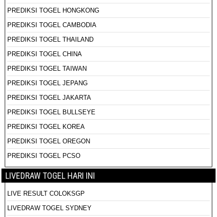
PREDIKSI TOGEL HONGKONG
PREDIKSI TOGEL CAMBODIA
PREDIKSI TOGEL THAILAND
PREDIKSI TOGEL CHINA
PREDIKSI TOGEL TAIWAN
PREDIKSI TOGEL JEPANG
PREDIKSI TOGEL JAKARTA
PREDIKSI TOGEL BULLSEYE
PREDIKSI TOGEL KOREA
PREDIKSI TOGEL OREGON
PREDIKSI TOGEL PCSO
LIVEDRAW TOGEL HARI INI
LIVE RESULT COLOKSGP
LIVEDRAW TOGEL SYDNEY