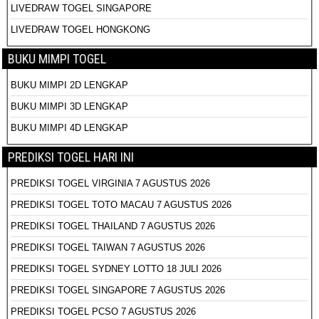
LIVEDRAW TOGEL SINGAPORE
LIVEDRAW TOGEL HONGKONG
BUKU MIMPI TOGEL
BUKU MIMPI 2D LENGKAP
BUKU MIMPI 3D LENGKAP
BUKU MIMPI 4D LENGKAP
PREDIKSI TOGEL HARI INI
PREDIKSI TOGEL VIRGINIA 7 AGUSTUS 2026
PREDIKSI TOGEL TOTO MACAU 7 AGUSTUS 2026
PREDIKSI TOGEL THAILAND 7 AGUSTUS 2026
PREDIKSI TOGEL TAIWAN 7 AGUSTUS 2026
PREDIKSI TOGEL SYDNEY LOTTO 18 JULI 2026
PREDIKSI TOGEL SINGAPORE 7 AGUSTUS 2026
PREDIKSI TOGEL PCSO 7 AGUSTUS 2026