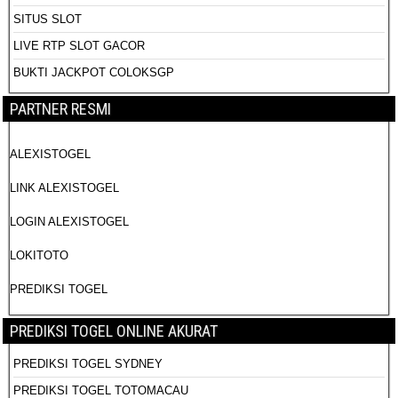
SITUS SLOT
LIVE RTP SLOT GACOR
BUKTI JACKPOT COLOKSGP
PARTNER RESMI
ALEXISTOGEL
LINK ALEXISTOGEL
LOGIN ALEXISTOGEL
LOKITOTO
PREDIKSI TOGEL
PREDIKSI TOGEL ONLINE AKURAT
PREDIKSI TOGEL SYDNEY
PREDIKSI TOGEL TOTOMACAU