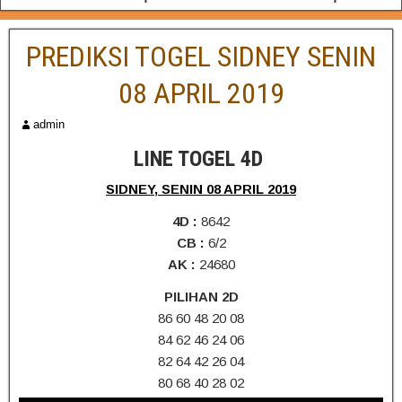
PREDIKSI TOGEL SIDNEY SENIN
08 APRIL 2019
admin
LINE TOGEL 4D
SIDNEY, SENIN 08 APRIL 2019
4D :
8642
CB :
6/2
AK :
24680
PILIHAN 2D
86 60 48 20 08
84 62 46 24 06
82 64 42 26 04
80 68 40 28 02