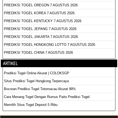
PREDIKSI TOGEL OREGON 7 AGUSTUS 2026
PREDIKSI TOGEL KOREA 7 AGUSTUS 2026
PREDIKSI TOGEL KENTUCKY 7 AGUSTUS 2026
PREDIKSI TOGEL JEPANG 7 AGUSTUS 2026
PREDIKSI TOGEL JAKARTA 7 AGUSTUS 2026
PREDIKSI TOGEL HONGKONG LOTTO 7 AGUSTUS 2026
PREDIKSI TOGEL CHINA 7 AGUSTUS 2026
ARTIKEL
Prediksi Togel Online Akurat | COLOKSGP
Situs Prediksi Togel Hongkong Terpercaya
Bocoran Prediksi Togel Totomacau Akurat 99%
Cara Menang Togel Dengan Rumus Paito Prediksi Togel
Memilih Situs Togel Deposit 5 Ribu